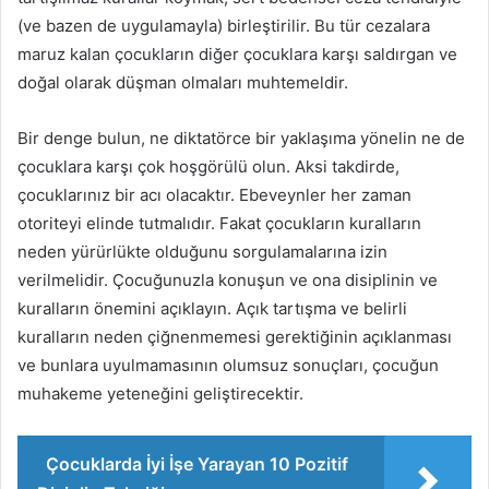
(ve bazen de uygulamayla) birleştirilir. Bu tür cezalara
maruz kalan çocukların diğer çocuklara karşı saldırgan ve
doğal olarak düşman olmaları muhtemeldir.
Bir denge bulun, ne diktatörce bir yaklaşıma yönelin ne de
çocuklara karşı çok hoşgörülü olun. Aksi takdirde,
çocuklarınız bir acı olacaktır. Ebeveynler her zaman
otoriteyi elinde tutmalıdır. Fakat çocukların kuralların
neden yürürlükte olduğunu sorgulamalarına izin
verilmelidir. Çocuğunuzla konuşun ve ona disiplinin ve
kuralların önemini açıklayın. Açık tartışma ve belirli
kuralların neden çiğnenmemesi gerektiğinin açıklanması
ve bunlara uyulmamasının olumsuz sonuçları, çocuğun
muhakeme yeteneğini geliştirecektir.
Çocuklarda İyi İşe Yarayan 10 Pozitif