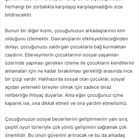
herhangi bir zorbalıkla karşılaşıp karşılaşmadığını size
bildirecektir.
Bunun bir diğer kısmı, çocuğunuzun arkadaşlarının kim
olduğunu izlemektir. Davranışlarını etkileyebileceğinden
dolayı, çocuğunuzu saldırgan çocuklarla bağ kurmaktan
caydırın. Ebeveynlerin çocuklarının sosyal yaşamları
üzerinde yapması gereken izleme ile çocukların kendilerini
anlamaları için ne kadar bırakılması gerektiği arasında ince
bir çizgi vardır. Halihazırda sosyal olan çocuklar, sosyal
açıdan yetenekli bireyler olmak için sadece biraz
rehberliğe ihtiyaç duyarlar. Ama eğer çocuğunuz içine
kapanık ise, ona dikkat etmeli ve ona yardım etmelisiniz.
Çocuğunuzun sosyal becerilerini geliştirmenin yanı sıra,
çeşitli oyun türleriyle çok yönlü gelişimini sağlamak çok
önemlidir. Bu onun güvenini artıracak ve bu da arkadaş