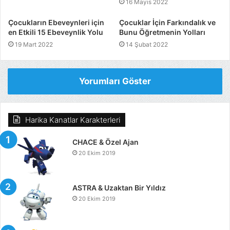
16 Mayıs 2022
Çocukların Ebeveynleri için
Çocuklar İçin Farkındalık ve
en Etkili 15 Ebeveynlik Yolu
Bunu Öğretmenin Yolları
19 Mart 2022
14 Şubat 2022
Yorumları Göster
Harika Kanatlar Karakterleri
CHACE & Özel Ajan
20 Ekim 2019
ASTRA & Uzaktan Bir Yıldız
20 Ekim 2019