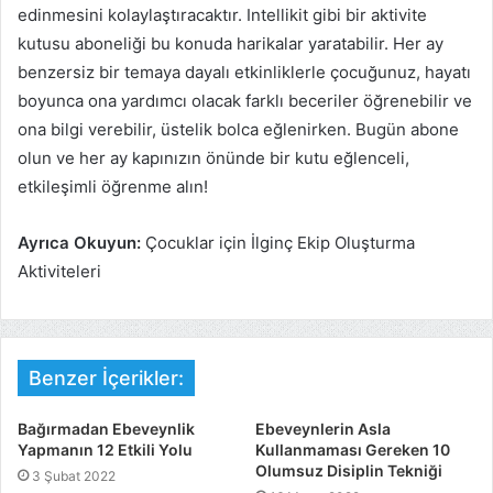
edinmesini kolaylaştıracaktır. Intellikit gibi bir aktivite
kutusu aboneliği bu konuda harikalar yaratabilir. Her ay
benzersiz bir temaya dayalı etkinliklerle çocuğunuz, hayatı
boyunca ona yardımcı olacak farklı beceriler öğrenebilir ve
ona bilgi verebilir, üstelik bolca eğlenirken. Bugün abone
olun ve her ay kapınızın önünde bir kutu eğlenceli,
etkileşimli öğrenme alın!
Ayrıca Okuyun:
Çocuklar için İlginç Ekip Oluşturma
Aktiviteleri
Benzer İçerikler:
Bağırmadan Ebeveynlik
Ebeveynlerin Asla
Yapmanın 12 Etkili Yolu
Kullanmaması Gereken 10
Olumsuz Disiplin Tekniği
3 Şubat 2022