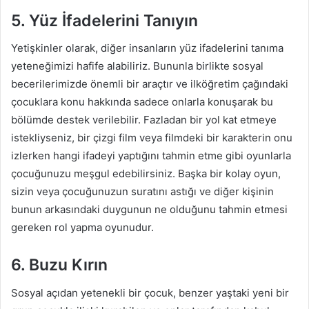
5. Yüz İfadelerini Tanıyın
Yetişkinler olarak, diğer insanların yüz ifadelerini tanıma
yeteneğimizi hafife alabiliriz. Bununla birlikte sosyal
becerilerimizde önemli bir araçtır ve ilköğretim çağındaki
çocuklara konu hakkında sadece onlarla konuşarak bu
bölümde destek verilebilir. Fazladan bir yol kat etmeye
istekliyseniz, bir çizgi film veya filmdeki bir karakterin onu
izlerken hangi ifadeyi yaptığını tahmin etme gibi oyunlarla
çocuğunuzu meşgul edebilirsiniz. Başka bir kolay oyun,
sizin veya çocuğunuzun suratını astığı ve diğer kişinin
bunun arkasındaki duygunun ne olduğunu tahmin etmesi
gereken rol yapma oyunudur.
6. Buzu Kırın
Sosyal açıdan yetenekli bir çocuk, benzer yaştaki yeni bir