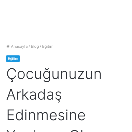
Anasayfa
/
Blog
/
Eğitim
Eğitim
Çocuğunuzun
Arkadaş
Edinmesine