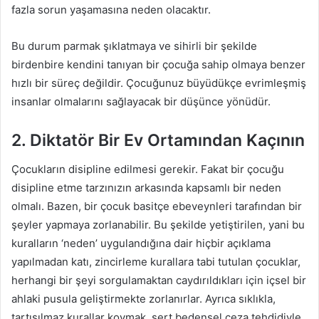
fazla sorun yaşamasına neden olacaktır.
Bu durum parmak şıklatmaya ve sihirli bir şekilde
birdenbire kendini tanıyan bir çocuğa sahip olmaya benzer
hızlı bir süreç değildir. Çocuğunuz büyüdükçe evrimleşmiş
insanlar olmalarını sağlayacak bir düşünce yönüdür.
2. Diktatör Bir Ev Ortamından Kaçının
Çocukların disipline edilmesi gerekir. Fakat bir çocuğu
disipline etme tarzınızın arkasında kapsamlı bir neden
olmalı. Bazen, bir çocuk basitçe ebeveynleri tarafından bir
şeyler yapmaya zorlanabilir. Bu şekilde yetiştirilen, yani bu
kuralların ‘neden’ uygulandığına dair hiçbir açıklama
yapılmadan katı, zincirleme kurallara tabi tutulan çocuklar,
herhangi bir şeyi sorgulamaktan caydırıldıkları için içsel bir
ahlaki pusula geliştirmekte zorlanırlar. Ayrıca sıklıkla,
tartışılmaz kurallar koymak, sert bedensel ceza tehdidiyle