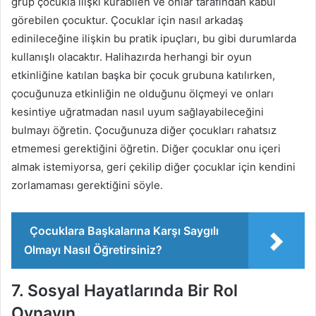
grup çocukla ilişki kurabilen ve onlar tarafından kabul
görebilen çocuktur. Çocuklar için nasıl arkadaş
edinileceğine ilişkin bu pratik ipuçları, bu gibi durumlarda
kullanışlı olacaktır. Halihazırda herhangi bir oyun
etkinliğine katılan başka bir çocuk grubuna katılırken,
çocuğunuza etkinliğin ne olduğunu ölçmeyi ve onları
kesintiye uğratmadan nasıl uyum sağlayabileceğini
bulmayı öğretin. Çocuğunuza diğer çocukları rahatsız
etmemesi gerektiğini öğretin. Diğer çocuklar onu içeri
almak istemiyorsa, geri çekilip diğer çocuklar için kendini
zorlamaması gerektiğini söyle.
Çocuklara Başkalarına Karşı Saygılı
Olmayı Nasıl Öğretirsiniz?
7. Sosyal Hayatlarında Bir Rol
Oynayın