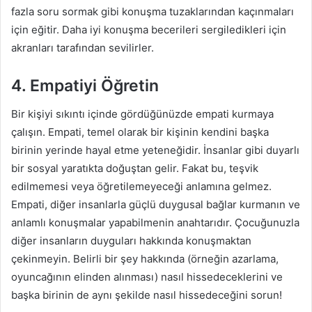
fazla soru sormak gibi konuşma tuzaklarından kaçınmaları
için eğitir. Daha iyi konuşma becerileri sergiledikleri için
akranları tarafından sevilirler.
4. Empatiyi Öğretin
Bir kişiyi sıkıntı içinde gördüğünüzde empati kurmaya
çalışın. Empati, temel olarak bir kişinin kendini başka
birinin yerinde hayal etme yeteneğidir. İnsanlar gibi duyarlı
bir sosyal yaratıkta doğuştan gelir. Fakat bu, teşvik
edilmemesi veya öğretilemeyeceği anlamına gelmez.
Empati, diğer insanlarla güçlü duygusal bağlar kurmanın ve
anlamlı konuşmalar yapabilmenin anahtarıdır. Çocuğunuzla
diğer insanların duyguları hakkında konuşmaktan
çekinmeyin. Belirli bir şey hakkında (örneğin azarlama,
oyuncağının elinden alınması) nasıl hissedeceklerini ve
başka birinin de aynı şekilde nasıl hissedeceğini sorun!