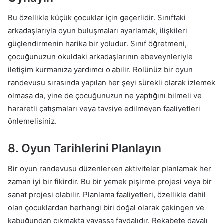
Bu özellikle küçük çocuklar için geçerlidir. Sınıftaki
arkadaşlarıyla oyun buluşmaları ayarlamak, ilişkileri
güçlendirmenin harika bir yoludur. Sınıf öğretmeni,
çocuğunuzun okuldaki arkadaşlarının ebeveynleriyle
iletişim kurmanıza yardımcı olabilir. Rolünüz bir oyun
randevusu sırasında yapılan her şeyi sürekli olarak izlemek
olmasa da, yine de çocuğunuzun ne yaptığını bilmeli ve
hararetli çatışmaları veya tavsiye edilmeyen faaliyetleri
önlemelisiniz.
8. Oyun Tarihlerini Planlayın
Bir oyun randevusu düzenlerken aktiviteler planlamak her
zaman iyi bir fikirdir. Bu bir yemek pişirme projesi veya bir
sanat projesi olabilir. Planlama faaliyetleri, özellikle dahil
olan çocuklardan herhangi biri doğal olarak çekingen ve
kabuğundan çıkmakta yavaşsa faydalıdır. Rekabete dayalı