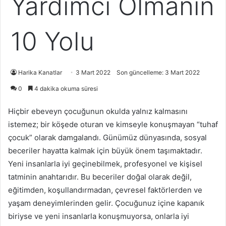
Yardımcı Olmanın
10 Yolu
Harika Kanatlar
3 Mart 2022
Son güncelleme: 3 Mart 2022
0
4 dakika okuma süresi
Hiçbir ebeveyn çocuğunun okulda yalnız kalmasını
istemez; bir köşede oturan ve kimseyle konuşmayan “tuhaf
çocuk” olarak damgalandı. Günümüz dünyasında, sosyal
beceriler hayatta kalmak için büyük önem taşımaktadır.
Yeni insanlarla iyi geçinebilmek, profesyonel ve kişisel
tatminin anahtarıdır. Bu beceriler doğal olarak değil,
eğitimden, koşullandırmadan, çevresel faktörlerden ve
yaşam deneyimlerinden gelir. Çocuğunuz içine kapanık
biriyse ve yeni insanlarla konuşmuyorsa, onlarla iyi