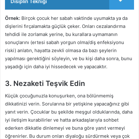
Disiplin Tekniği
Örnek:
Birçok çocuk her sabah vaktinde uyumakta ya da
dişlerini fırçalamakta güçlük çeker. Onları cezalandırma
tehdidi ile zorlamak yerine, bu kurallara uymamanın
sonuçlarını (ertesi sabah yorgun olma/diş enfeksiyonu
riski) anlatın, hayatta zevkli olmasa da bazı şeylerin
yapılması gerektiğini söyleyin, ve bu kişi daha sonra, bunu
yaşadığı için daha iyi hissedecek ve yapacaktır.
3. Nezaketi Teşvik Edin
Küçük çocuğunuzla konuşurken, ona bölünmemiş
dikkatinizi verin. Sorularına bir yetişkine yapacağınız gibi
yanıt verin. Çocuklar bu şekilde meşgul olduklarında, daha
iyi iletişim kurabilirler ve hatta arkadaşlarıyla sohbet
ederken dikkatle dinlemeyi ve buna göre yanıt vermeyi
öğrenirler. Bu durum onları diyaloğu sürdürmek veya çok