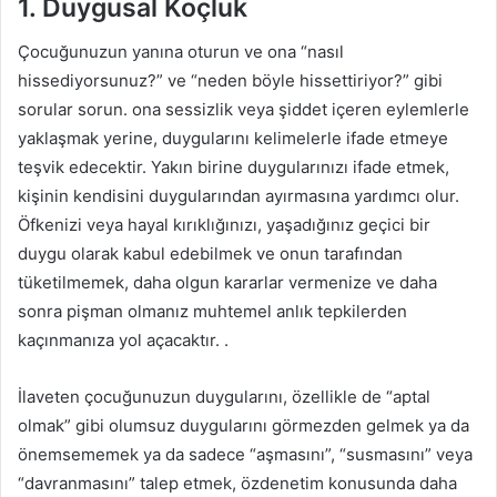
1. Duygusal Koçluk
Çocuğunuzun yanına oturun ve ona “nasıl
hissediyorsunuz?” ve “neden böyle hissettiriyor?” gibi
sorular sorun. ona sessizlik veya şiddet içeren eylemlerle
yaklaşmak yerine, duygularını kelimelerle ifade etmeye
teşvik edecektir. Yakın birine duygularınızı ifade etmek,
kişinin kendisini duygularından ayırmasına yardımcı olur.
Öfkenizi veya hayal kırıklığınızı, yaşadığınız geçici bir
duygu olarak kabul edebilmek ve onun tarafından
tüketilmemek, daha olgun kararlar vermenize ve daha
sonra pişman olmanız muhtemel anlık tepkilerden
kaçınmanıza yol açacaktır. .
İlaveten çocuğunuzun duygularını, özellikle de “aptal
olmak” gibi olumsuz duygularını görmezden gelmek ya da
önemsememek ya da sadece “aşmasını”, “susmasını” veya
“davranmasını” talep etmek, özdenetim konusunda daha