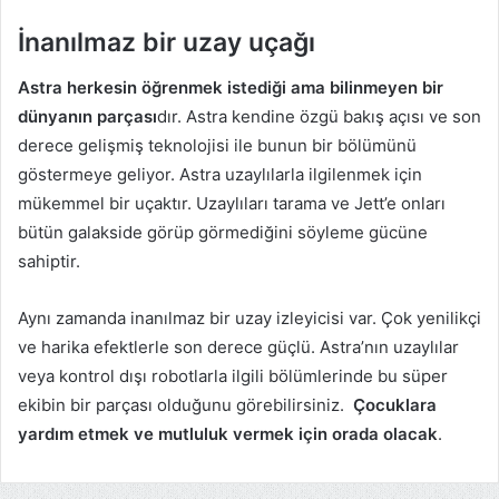
İnanılmaz bir uzay uçağı
Astra herkesin öğrenmek istediği ama bilinmeyen bir
dünyanın parçası
dır. Astra kendine özgü bakış açısı ve son
derece gelişmiş teknolojisi ile bunun bir bölümünü
göstermeye geliyor. Astra uzaylılarla ilgilenmek için
mükemmel bir uçaktır. Uzaylıları tarama ve Jett’e onları
bütün galakside görüp görmediğini söyleme gücüne
sahiptir.
Aynı zamanda inanılmaz bir uzay izleyicisi var. Çok yenilikçi
ve harika efektlerle son derece güçlü. Astra’nın uzaylılar
veya kontrol dışı robotlarla ilgili bölümlerinde bu süper
ekibin bir parçası olduğunu görebilirsiniz.
Çocuklara
yardım etmek ve mutluluk vermek için orada olacak
.