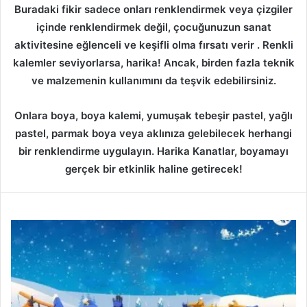
Buradaki fikir sadece onları renklendirmek veya çizgiler
içinde renklendirmek değil, çocuğunuzun sanat
aktivitesine eğlenceli ve keşifli olma fırsatı verir . Renkli
kalemler seviyorlarsa, harika! Ancak, birden fazla teknik
ve malzemenin kullanımını da teşvik edebilirsiniz.
Onlara boya, boya kalemi, yumuşak tebeşir pastel, yağlı
pastel, parmak boya veya aklınıza gelebilecek herhangi
bir renklendirme uygulayın. Harika Kanatlar, boyamayı
gerçek bir etkinlik haline getirecek!