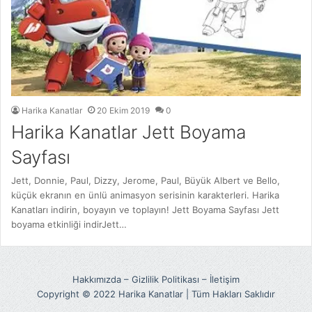
Harika Kanatlar
20 Ekim 2019
0
Harika Kanatlar Jett Boyama
Sayfası
Jett, Donnie, Paul, Dizzy, Jerome, Paul, Büyük Albert ve Bello,
küçük ekranın en ünlü animasyon serisinin karakterleri. Harika
Kanatları indirin, boyayın ve toplayın! Jett Boyama Sayfası Jett
boyama etkinliği indirJett…
Hakkımızda
–
Gizlilik Politikası
–
İletişim
Copyright © 2022 Harika Kanatlar | Tüm Hakları Saklıdır