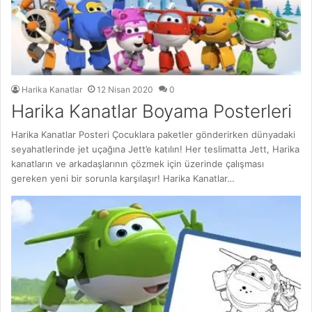
Harika Kanatlar
12 Nisan 2020
0
Harika Kanatlar Boyama Posterleri
Harika Kanatlar Posteri Çocuklara paketler gönderirken dünyadaki
seyahatlerinde jet uçağına Jett’e katılın! Her teslimatta Jett, Harika
kanatların ve arkadaşlarının çözmek için üzerinde çalışması
gereken yeni bir sorunla karşılaşır! Harika Kanatlar…