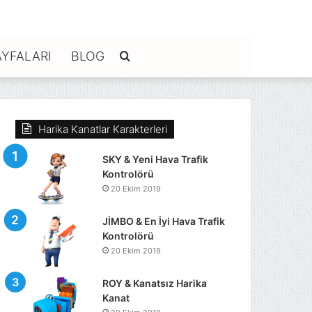
YFALARI
BLOG
Arama
yap
Harika Kanatlar Karakterleri
...
SKY & Yeni Hava Trafik
Kontrolörü
20 Ekim 2019
JİMBO & En İyi Hava Trafik
Kontrolörü
20 Ekim 2019
ROY & Kanatsız Harika
Kanat