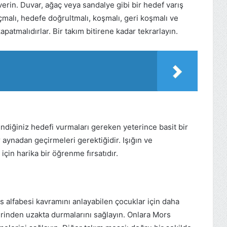
 verin. Duvar, ağaç veya sandalye gibi bir hedef varış
 açmalı, hedefe doğrultmalı, koşmalı, geri koşmalı ve
kapatmalıdırlar. Bir takım bitirene kadar tekrarlayın.
endiğiniz hedefi vurmaları gereken yeterince basit bir
 aynadan geçirmeleri gerektiğidir. Işığın ve
 için harika bir öğrenme fırsatıdır.
alfabesi kavramını anlayabilen çocuklar için daha
lerinden uzakta durmalarını sağlayın. Onlara Mors