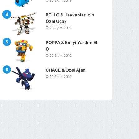
20 Ekim 2019
BELLO & Hayvanlar İçin
Özel Uçak
20 Ekim 2019
POPPA & En İyi Yardım Eli
O
20 Ekim 2019
CHACE & Özel Ajan
20 Ekim 2019