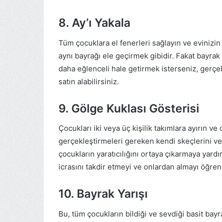
8. Ay’ı Yakala
Tüm çocuklara el fenerleri sağlayın ve evinizin
aynı bayrağı ele geçirmek gibidir. Fakat bayrak 
daha eğlenceli hale getirmek isterseniz, gerçek
satın alabilirsiniz.
9. Gölge Kuklası Gösterisi
Çocukları iki veya üç kişilik takımlara ayırın ve 
gerçekleştirmeleri gereken kendi skeçlerini ve
çocukların yaratıcılığını ortaya çıkarmaya yardı
icrasını takdir etmeyi ve onlardan almayı öğreni
10. Bayrak Yarışı
Bu, tüm çocukların bildiği ve sevdiği basit bayr