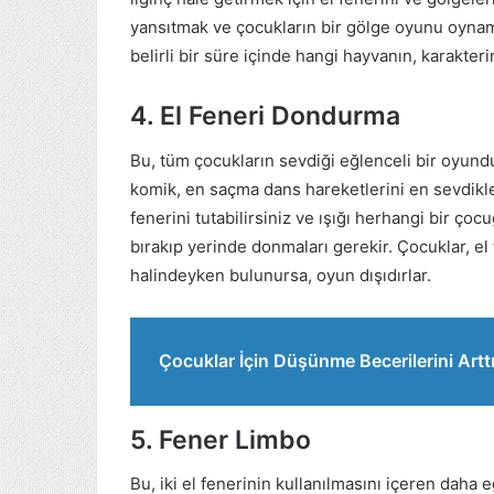
yansıtmak ve çocukların bir gölge oyunu oynam
belirli bir süre içinde hangi hayvanın, karakter
4. El Feneri Dondurma
Bu, tüm çocukların sevdiği eğlenceli bir oyundu
komik, en saçma dans hareketlerini en sevdikler
fenerini tutabilirsiniz ve ışığı herhangi bir ç
bırakıp yerinde donmaları gerekir. Çocuklar, el 
halindeyken bulunursa, oyun dışıdırlar.
Çocuklar İçin Düşünme Becerilerini Arttı
5. Fener Limbo
Bu, iki el fenerinin kullanılmasını içeren daha eğ