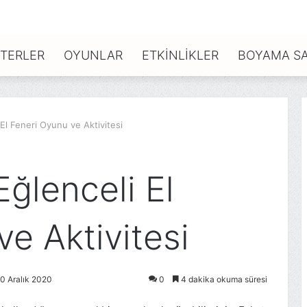
TERLER
OYUNLAR
ETKINLIKLER
BOYAMA SA
 El Feneri Oyunu ve Aktivitesi
Eğlenceli El
e Aktivitesi
0 Aralık 2020
0
4 dakika okuma süresi