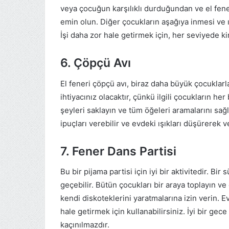
veya çocuğun karşılıklı durduğundan ve el fener
emin olun. Diğer çocukların aşağıya inmesi ve
İşi daha zor hale getirmek için, her seviyede kiri
6. Çöpçü Avı
El feneri çöpçü avı, biraz daha büyük çocuklarl
ihtiyacınız olacaktır, çünkü ilgili çocukların her
şeyleri saklayın ve tüm öğeleri aramalarını sağl
ipuçları verebilir ve evdeki ışıkları düşürerek v
7. Fener Dans Partisi
Bu bir pijama partisi için iyi bir aktivitedir. Bi
geçebilir. Bütün çocukları bir araya toplayın ve 
kendi diskoteklerini yaratmalarına izin verin. 
hale getirmek için kullanabilirsiniz. İyi bir ge
kaçınılmazdır.