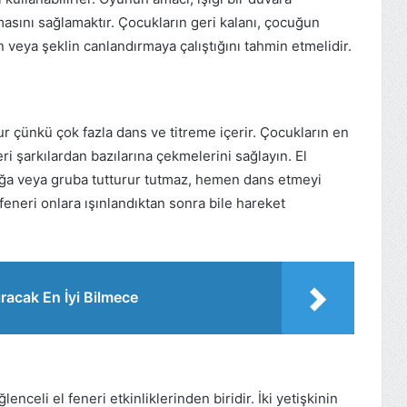
asını sağlamaktır. Çocukların geri kalanı, çocuğun
in veya şeklin canlandırmaya çalıştığını tahmin etmelidir.
r çünkü çok fazla dans ve titreme içerir. Çocukların en
i şarkılardan bazılarına çekmelerini sağlayın. El
ocuğa veya gruba tutturur tutmaz, hemen dans etmeyi
feneri onlara ışınlandıktan sonra bile hareket
racak En İyi Bilmece
lenceli el feneri etkinliklerinden biridir. İki yetişkinin