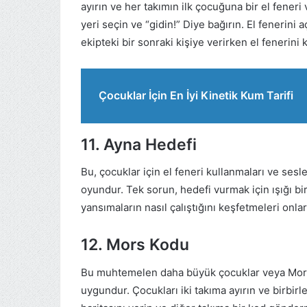
ayırın ve her takımın ilk çocuğuna bir el feneri
yeri seçin ve “gidin!” Diye bağırın. El fenerini
ekipteki bir sonraki kişiye verirken el fenerini 
Çocuklar İçin En İyi Kinetik Kum Tarifi
11. Ayna Hedefi
Bu, çocuklar için el feneri kullanmaları ve sesl
oyundur. Tek sorun, hedefi vurmak için ışığı bir
yansımaların nasıl çalıştığını keşfetmeleri onlar
12. Mors Kodu
Bu muhtemelen daha büyük çocuklar veya Mors 
uygundur. Çocukları iki takıma ayırın ve birbir