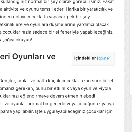
kullandığınız normal bir şey olarak görebilirsiniz. Fakat
 aktivite ve oyunu temsil eder. Harika bir yaratıcılık ve
iğinden dolayı çocuklarla yapacak pek bir şey
 etkinliklere ve oyunlara düşmelerine yardımcı olacak
a çocuklarınızla sadece bir el feneriyle yapabileceğiniz
 aşağıyı okuyun!
neri Oyunları ve
İçindekiler
[
göster
]
ençler, aralar ve hatta küçük çocuklar uzun süre bir el
apmanız gereken, bunu bir etkinlik veya oyun ve viyola
cuklarınızı eğlendirmeye devam etmenin ebedi
ler ve oyunlar normal bir gecede veya çocuğunuz yatıya
arsa yapılabilir. İşte uygulayabileceğiniz çocuklar için