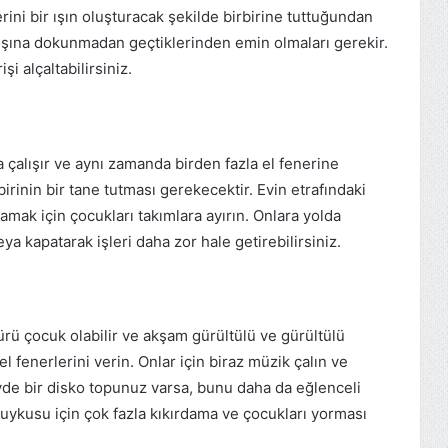
ini bir ışın oluşturacak şekilde birbirine tuttuğundan
 ışına dokunmadan geçtiklerinden emin olmaları gerekir.
şi alçaltabilirsiniz.
a çalışır ve aynı zamanda birden fazla el fenerine
 birinin bir tane tutması gerekecektir. Evin etrafındaki
amak için çocukları takımlara ayırın. Onlara yolda
eya kapatarak işleri daha zor hale getirebilirsiniz.
r sürü çocuk olabilir ve akşam gürültülü ve gürültülü
el fenerlerini verin. Onlar için biraz müzik çalın ve
Evde bir disko topunuz varsa, bunu daha da eğlenceli
ce uykusu için çok fazla kıkırdama ve çocukları yorması