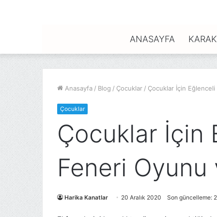
ANASAYFA
KARAK
Anasayfa
/
Blog
/
Çocuklar
/
Çocuklar İçin Eğlenceli
Çocuklar
Çocuklar İçin 
Feneri Oyunu v
Harika Kanatlar
20 Aralık 2020
Son güncelleme: 2