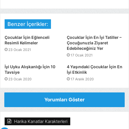
Benzer İçerikler:
Çocuklar İçin Eğlenceli
Çocuklar İçin En İyi Tatiller –
Resimli Kelimeler
Çocuğunuzla Ziyaret
Edebileceğiniz Yer
23 Ocak 2021
17 Ocak 2021
İyi Uyku Alışkanlığı İçin 10
4 Yaşındaki Çocuklar İçin En
Tavsiye
İyi Etkinlik
23 Ocak 2020
17 Aralık 2020
Yorumları Göster
Harika Kanatlar Karakterleri