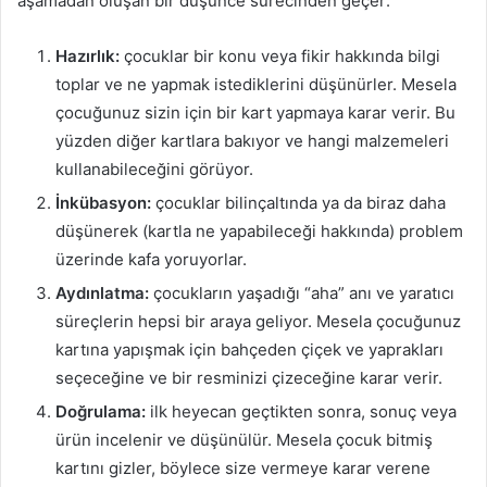
aşamadan oluşan bir düşünce sürecinden geçer:
Hazırlık:
çocuklar bir konu veya fikir hakkında bilgi
toplar ve ne yapmak istediklerini düşünürler. Mesela
çocuğunuz sizin için bir kart yapmaya karar verir. Bu
yüzden diğer kartlara bakıyor ve hangi malzemeleri
kullanabileceğini görüyor.
İnkübasyon:
çocuklar bilinçaltında ya da biraz daha
düşünerek (kartla ne yapabileceği hakkında) problem
üzerinde kafa yoruyorlar.
Aydınlatma:
çocukların yaşadığı “aha” anı ve yaratıcı
süreçlerin hepsi bir araya geliyor. Mesela çocuğunuz
kartına yapışmak için bahçeden çiçek ve yaprakları
seçeceğine ve bir resminizi çizeceğine karar verir.
Doğrulama:
ilk heyecan geçtikten sonra, sonuç veya
ürün incelenir ve düşünülür. Mesela çocuk bitmiş
kartını gizler, böylece size vermeye karar verene