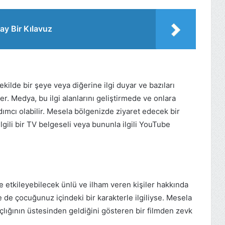
ay Bir Kılavuz
ekilde bir şeye veya diğerine ilgi duyar ve bazıları
r. Medya, bu ilgi alanlarını geliştirmede ve onlara
dımcı olabilir. Mesela bölgenizde ziyaret edecek bir
lgili bir TV belgeseli veya bununla ilgili YouTube
 etkileyebilecek ünlü ve ilham veren kişiler hakkında
kle de çocuğunuz içindeki bir karakterle ilgiliyse. Mesela
çlığının üstesinden geldiğini gösteren bir filmden zevk