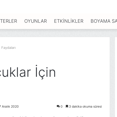
TERLER
OYUNLAR
ETKINLIKLER
BOYAMA SA
 Faydaları
klar İçin
7 Aralık 2020
0
3 dakika okuma süresi