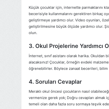
Küçük çocuklar için, internette parmaklarını kla
becerisiyle kullanmalarını gerektiren birkaç oy
geliştirmeye yardımcı olur. Video oyunları, öz
geliştirilmesine büyük ölçüde yardımcı olur. 
olun.
3. Okul Projelerine Yardımcı O
İnternet, sınıf asistanı olarak harika. Okuldan b
alacaksınız! Çocuklar, örneğin evdeki malzeme
öğrenebilirler. Böylece zanaat becerileri, bilim b
4. Soruları Cevaplar
Meraklı okul öncesi çocukların nasıl olabileceği
vermenize gerek yok; Doğru cevapları almak iç
temeli olan daha fazla soru sormaya teşvik ede