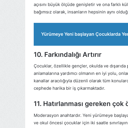
açısını büyük ölçüde genişletir ve ona farklı kült
bağımsız olarak, insanların hepsinin aynı olduğ
Yürümeye Yeni başlayan Çocuklarda Y
10. Farkındalığı Artırır
Çocuklar, özellikle gençler, okulda ve dışarıda
anlamalarına yardımcı olmanın en iyi yolu, onla
kanallar aracılığıyla düzenli olarak tüm konula
cephede harika bir iş çıkarmaktadır.
11. Hatırlanması gereken çok 
Moderasyon anahtardır. Yeni yürümeye başlayan
ve okul öncesi çocuklar için iki saatle sınırlay