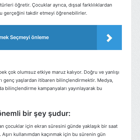
ürleri öğretir. Çocuklar ayrıca, dışsal farklılıklardan
u gerçeğini takdir etmeyi öğrenebilirler.
emek Seçmeyi önleme
 pek çok olumsuz etkiye maruz kalıyor. Doğru ve yanlışı
rı genç yaşlardan itibaren bilinçlendirmektir. Medya,
rda bilinçlendirme kampanyaları yayınlayarak bu
önemli bir şey şudur:
 çocuklar için ekran süresini günde yaklaşık bir saat
ın. Aşırı kullanımdan kaçınmak için bu sürenin gün