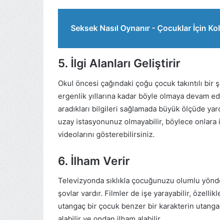
Seksek Nasıl Oynanır - Çocuklar İçin Kol
5. İlgi Alanları Geliştirir
Okul öncesi çağındaki çoğu çocuk takıntılı bir ş
ergenlik yıllarına kadar böyle olmaya devam ede
aradıkları bilgileri sağlamada büyük ölçüde yar
uzay istasyonunuz olmayabilir, böylece onlara i
videolarını gösterebilirsiniz.
6. İlham Verir
Televizyonda sıklıkla çocuğunuzu olumlu yönde
şovlar vardır. Filmler de işe yarayabilir, özelli
utangaç bir çocuk benzer bir karakterin utanga
alabilir ve ondan ilham alabilir.