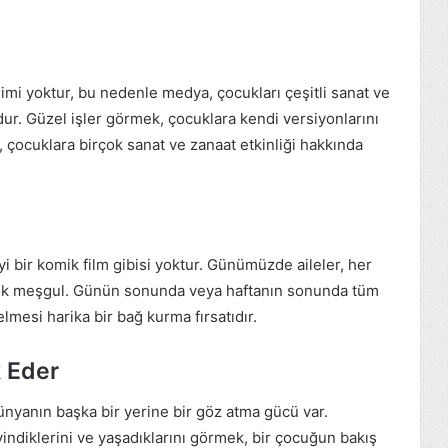
imi yoktur, bu nedenle medya, çocukları çeşitli sanat ve
dur. Güzel işler görmek, çocuklara kendi versiyonlarını
, çocuklara birçok sanat ve zanaat etkinliği hakkında
yi bir komik film gibisi yoktur. Günümüzde aileler, her
çok meşgul. Günün sonunda veya haftanın sonunda tüm
elmesi harika bir bağ kurma fırsatıdır.
k Eder
nyanın başka bir yerine bir göz atma gücü var.
iyindiklerini ve yaşadıklarını görmek, bir çocuğun bakış