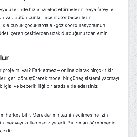
vye üzerinde hızla hareket ettirmelerini veya fareyi el
un var. Bütün bunlar ince motor becerilerini
ellikle büyük çocuklarda el-göz koordinasyonunun
Şiddet içeren çeşitlerden uzak durduğunuzdan emin
lur
ir proje mi var? Fark etmez – online olarak birçok fikir
leri geri dönüştürerek model bir güneş sistemi yapmayı
ilgisi ve becerikliliği bir arada elde edersiniz!
ni herkes bilir. Meraklarının tatmin edilmesine izin
in medyayı kullanmanız yeterli. Bu, onları öğrenmenin
cektir.