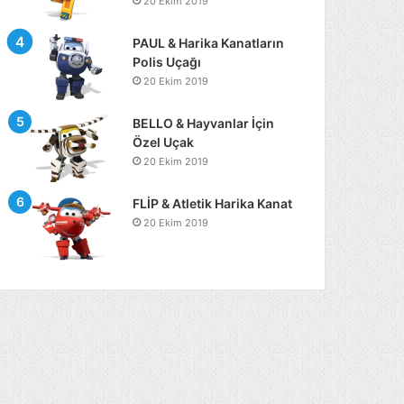
20 Ekim 2019
PAUL & Harika Kanatların
Polis Uçağı
20 Ekim 2019
BELLO & Hayvanlar İçin
Özel Uçak
20 Ekim 2019
FLİP & Atletik Harika Kanat
20 Ekim 2019