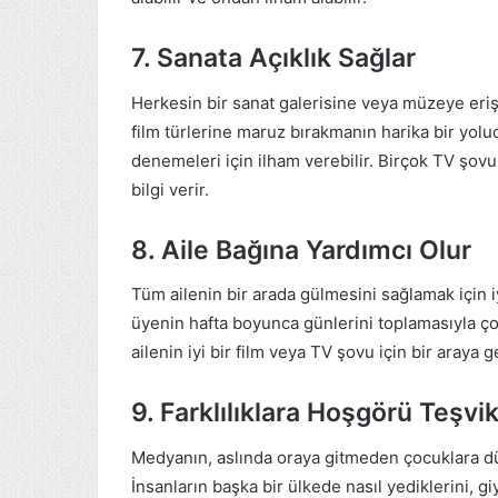
7. Sanata Açıklık Sağlar
Herkesin bir sanat galerisine veya müzeye eriş
film türlerine maruz bırakmanın harika bir yolu
denemeleri için ilham verebilir. Birçok TV şovu
bilgi verir.
8. Aile Bağına Yardımcı Olur
Tüm ailenin bir arada gülmesini sağlamak için i
üyenin hafta boyunca günlerini toplamasıyla 
ailenin iyi bir film veya TV şovu için bir araya g
9. Farklılıklara Hoşgörü Teşvi
Medyanın, aslında oraya gitmeden çocuklara dü
İnsanların başka bir ülkede nasıl yediklerini, g