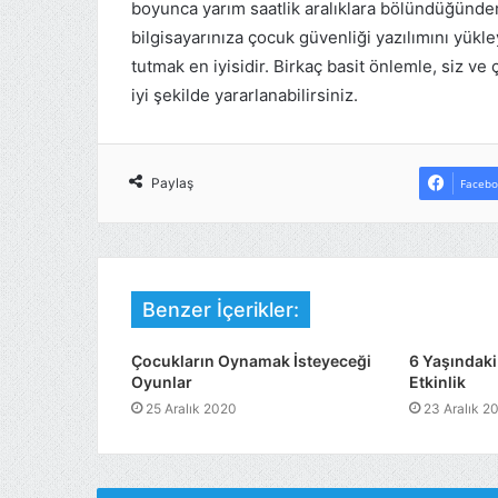
boyunca yarım saatlik aralıklara bölündüğünden 
bilgisayarınıza çocuk güvenliği yazılımını yükley
tutmak en iyisidir. Birkaç basit önlemle, si
iyi şekilde yararlanabilirsiniz.
Paylaş
Facebo
Benzer İçerikler:
Çocukların Oynamak İsteyeceği
6 Yaşındaki 
Oyunlar
Etkinlik
25 Aralık 2020
23 Aralık 2