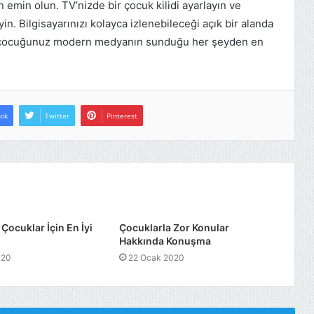
emin olun. TV’nizde bir çocuk kilidi ayarlayın ve
in. Bilgisayarınızı kolayca izlenebileceği açık bir alanda
z ve çocuğunuz modern medyanın sunduğu her şeyden en
ok
Twitter
Pinterest
Çocuklar İçin En İyi
Çocuklarla Zor Konular
Hakkında Konuşma
020
22 Ocak 2020