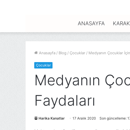
ANASAYFA
KARAK
Anasayfa
/
Blog
/
Çocuklar
/
Medyanın Çocuklar İçin
Çocuklar
Medyanın Çocu
Faydaları
Harika Kanatlar
17 Aralık 2020
Son güncelleme: 1