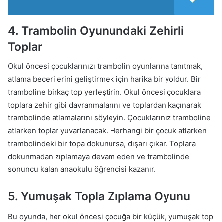
4. Trambolin Oyunundaki Zehirli
Toplar
Okul öncesi çocuklarınızı trambolin oyunlarına tanıtmak,
atlama becerilerini geliştirmek için harika bir yoldur. Bir
tramboline birkaç top yerleştirin. Okul öncesi çocuklara
toplara zehir gibi davranmalarını ve toplardan kaçınarak
trambolinde atlamalarını söyleyin. Çocuklarınız tramboline
atlarken toplar yuvarlanacak. Herhangi bir çocuk atlarken
trambolindeki bir topa dokunursa, dışarı çıkar. Toplara
dokunmadan zıplamaya devam eden ve trambolinde
sonuncu kalan anaokulu öğrencisi kazanır.
5. Yumuşak Topla Zıplama Oyunu
Bu oyunda, her okul öncesi çocuğa bir küçük, yumuşak top