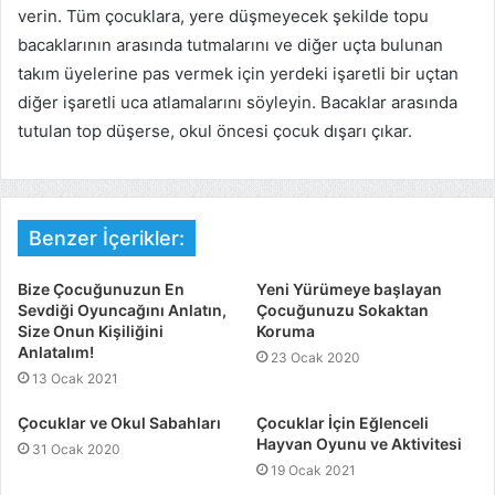
verin. Tüm çocuklara, yere düşmeyecek şekilde topu
bacaklarının arasında tutmalarını ve diğer uçta bulunan
takım üyelerine pas vermek için yerdeki işaretli bir uçtan
diğer işaretli uca atlamalarını söyleyin. Bacaklar arasında
tutulan top düşerse, okul öncesi çocuk dışarı çıkar.
Benzer İçerikler:
Bize Çocuğunuzun En
Yeni Yürümeye başlayan
Sevdiği Oyuncağını Anlatın,
Çocuğunuzu Sokaktan
Size Onun Kişiliğini
Koruma
Anlatalım!
23 Ocak 2020
13 Ocak 2021
Çocuklar ve Okul Sabahları
Çocuklar İçin Eğlenceli
Hayvan Oyunu ve Aktivitesi
31 Ocak 2020
19 Ocak 2021