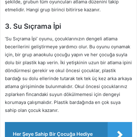
şekilde, grubun tüm oyuncuları atlama düzenini takip
etmelidir. Hangi grup birinci bitirirse kazanır.
3. Su Sıçrama İpi
‘Su Sıçrama İpi’ oyunu, çocuklarınızın dengeli atlama
becerilerini geliştirmeye yardımcı olur. Bu oyunu oynamak
için, bir grup anaokulu çocuğu yapın ve her çocuğa suyla
dolu bir plastik kap verin. İki yetişkinin uzun bir atlama ipini
döndürmesi gerekir ve okul öncesi çocuklar, plastik
bardağı su dolu ellerinde tutarak tek tek üç kez arka arkaya
atlama girişiminde bulunmalıdır. Okul öncesi çocuklarınız
zıplarken fincandaki suyun dökülmemesi için dengeyi
korumaya çalışmalıdır. Plastik bardağında en çok suya
sahip olan çocuk kazanır.
Her Şeye Sahip Bir Çocuğa Hediye