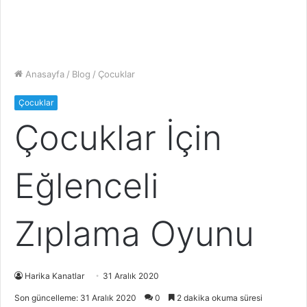
Anasayfa
/
Blog
/
Çocuklar
Çocuklar
Çocuklar İçin
Eğlenceli
Zıplama Oyunu
Harika Kanatlar
31 Aralık 2020
Son güncelleme: 31 Aralık 2020
0
2 dakika okuma süresi