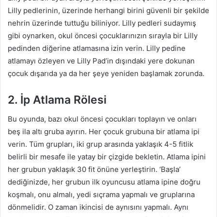
Lilly pedlerinin, üzerinde herhangi birini güvenli bir şekilde
nehrin üzerinde tuttuğu biliniyor. Lilly pedleri sudaymış
gibi oynarken, okul öncesi çocuklarınızın sırayla bir Lilly
pedinden diğerine atlamasına izin verin. Lilly pedine
atlamayı özleyen ve Lilly Pad’in dışındaki yere dokunan
çocuk dışarıda ya da her şeye yeniden başlamak zorunda.
2. İp Atlama Rölesi
Bu oyunda, bazı okul öncesi çocukları toplayın ve onları
beş ila altı gruba ayırın. Her çocuk grubuna bir atlama ipi
verin. Tüm grupları, iki grup arasında yaklaşık 4-5 fitlik
belirli bir mesafe ile yatay bir çizgide bekletin. Atlama ipini
her grubun yaklaşık 30 fit önüne yerleştirin. ‘Başla’
dediğinizde, her grubun ilk oyuncusu atlama ipine doğru
koşmalı, onu almalı, yedi sıçrama yapmalı ve gruplarına
dönmelidir. O zaman ikincisi de aynısını yapmalı. Aynı