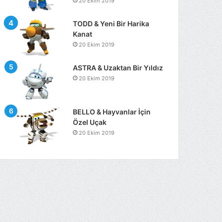
20 Ekim 2019
TODD & Yeni Bir Harika
Kanat
20 Ekim 2019
ASTRA & Uzaktan Bir Yıldız
20 Ekim 2019
BELLO & Hayvanlar İçin
Özel Uçak
20 Ekim 2019