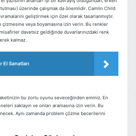
ir el yazısının anahtarı iyi bir kavrayış olduğundan, erken
tutması) üzerinde çalışmak da önemlidir. Camlin Child
ramalarını geliştirmek için özel olarak tasarlanmıştır.
 çizmesine veya boyamasına izin verin. Bu renkler
misafirler davetsiz geldiğinde duvarlarınızdaki renk
erek kalmaz.
 El Sanatları
aketinizin bu zorlu oyunu seveceğinden eminiz. En
sneleri saklayın ve onları aramasına izin verin. Bu
lenecek. Aynı zamanda problem çözme becerilerini