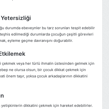
Yetersizliği
u durumda ebeveynler bu tarz sorunları tespit edebilir
 teşhis edilmediği durumlarda çocuğun çeşitli görevleri
mak, eyleme geçme davranışını doğurabilir.
 Etkilemek
ni çekmek veya her türlü ihmalin üstesinden gelmek için
. Sebep ne olursa olsun, bir çocuk dikkat çekmek için
ati önem taşır, yoksa çocuk arkadaşlarının dikkatini
ın
yetişkinlerin dikkatini çekmek için hareket edebilirler.