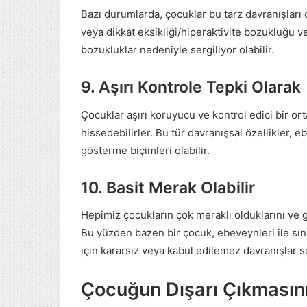
Bazı durumlarda, çocuklar bu tarz davranışlar
veya dikkat eksikliği/hiperaktivite bozukluğu ve
bozukluklar nedeniyle sergiliyor olabilir.
9. Aşırı Kontrole Tepki Olarak
Çocuklar aşırı koruyucu ve kontrol edici bir orta
hissedebilirler. Bu tür davranışsal özellikler, 
gösterme biçimleri olabilir.
10. Basit Merak Olabilir
Hepimiz çocukların çok meraklı olduklarını ve g
Bu yüzden bazen bir çocuk, ebeveynleri ile sın
için kararsız veya kabul edilemez davranışlar se
Çocuğun Dışarı Çıkmasının