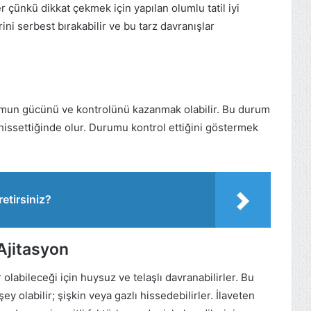
r çünkü dikkat çekmek için yapılan olumlu tatil iyi
ni serbest bırakabilir ve bu tarz davranışlar
rumun gücünü ve kontrolünü kazanmak olabilir. Bu durum
issettiğinde olur. Durumu kontrol ettiğini göstermek
etirsiniz?
 Ajitasyon
 olabileceği için huysuz ve telaşlı davranabilirler. Bu
şey olabilir; şişkin veya gazlı hissedebilirler. İlaveten