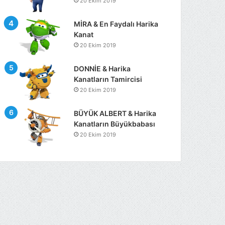
20 Ekim 2019
MİRA & En Faydalı Harika
Kanat
20 Ekim 2019
DONNİE & Harika
Kanatların Tamircisi
20 Ekim 2019
BÜYÜK ALBERT & Harika
Kanatların Büyükbabası
20 Ekim 2019