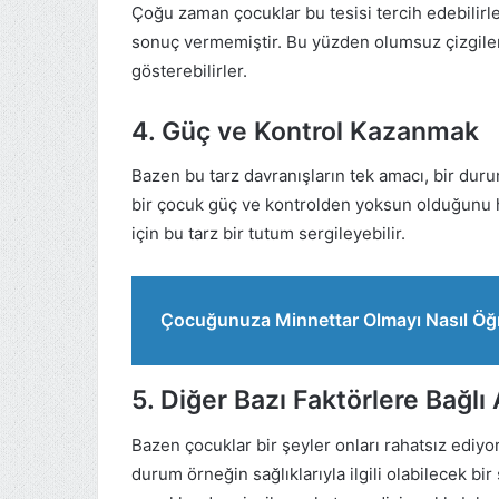
Çoğu zaman çocuklar bu tesisi tercih edebilirle
sonuç vermemiştir. Bu yüzden olumsuz çizgileri
gösterebilirler.
4. Güç ve Kontrol Kazanmak
Bazen bu tarz davranışların tek amacı, bir du
bir çocuk güç ve kontrolden yoksun olduğunu h
için bu tarz bir tutum sergileyebilir.
Çocuğunuza Minnettar Olmayı Nasıl Öğr
5. Diğer Bazı Faktörlere Bağlı
Bazen çocuklar bir şeyler onları rahatsız ediyor
durum örneğin sağlıklarıyla ilgili olabilecek bir 