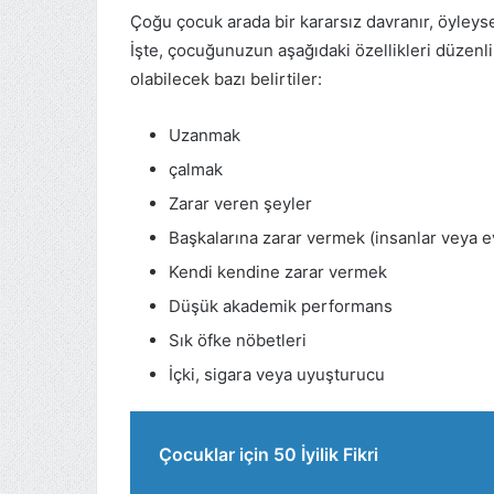
Çoğu çocuk arada bir kararsız davranır, öyleys
İşte, çocuğunuzun aşağıdaki özellikleri düzenl
olabilecek bazı belirtiler:
Uzanmak
çalmak
Zarar veren şeyler
Başkalarına zarar vermek (insanlar veya e
Kendi kendine zarar vermek
Düşük akademik performans
Sık öfke nöbetleri
İçki, sigara veya uyuşturucu
Çocuklar için 50 İyilik Fikri