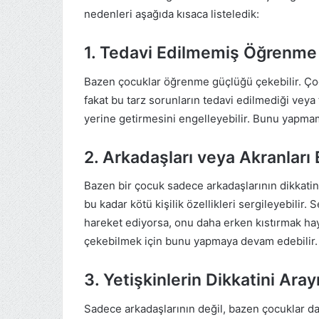
nedenleri aşağıda kısaca listeledik:
1. Tedavi Edilmemiş Öğrenme 
Bazen çocuklar öğrenme güçlüğü çekebilir. Çoğ
fakat bu tarz sorunların tedavi edilmediği veya
yerine getirmesini engelleyebilir. Bunu yapma
2. Arkadaşları veya Akranları
Bazen bir çocuk sadece arkadaşlarının dikkati
bu kadar kötü kişilik özellikleri sergileyebilir
hareket ediyorsa, onu daha erken kıstırmak hay
çekebilmek için bunu yapmaya devam edebilir.
3. Yetişkinlerin Dikkatini Aray
Sadece arkadaşlarının değil, bazen çocuklar da 