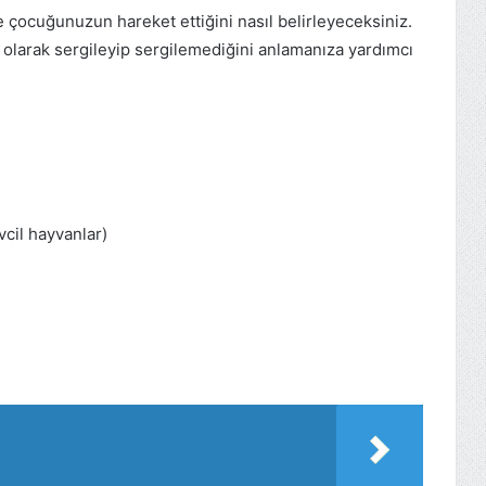
e çocuğunuzun hareket ettiğini nasıl belirleyeceksiniz.
i olarak sergileyip sergilemediğini anlamanıza yardımcı
vcil hayvanlar)