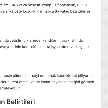
ı otizm, OKB veya obsesif-kompulsif bozukluk, DEHB
ya anksiyete bozuklukları gibi altta yatan bazı zihinsel
mda yetiştirildiklerinde, kendilerini baskı altında
ebeveynlerinin kontrolüne karşı isyan etme ve kızgınlık
üneşin altında her şeyi denemek istediklerini biliyoruz.
ırlarını test etmek ve ne kadar dayanabileceğini görmek
rgileyebilir.
 Belirtileri