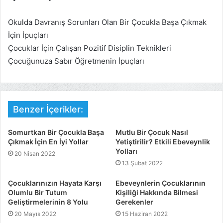
Okulda Davranış Sorunları Olan Bir Çocukla Başa Çıkmak
İçin İpuçları
Çocuklar İçin Çalışan Pozitif Disiplin Teknikleri
Çocuğunuza Sabır Öğretmenin İpuçları
Benzer İçerikler:
Somurtkan Bir Çocukla Başa
Mutlu Bir Çocuk Nasıl
Çıkmak İçin En İyi Yollar
Yetiştirilir? Etkili Ebeveynlik
Yolları
20 Nisan 2022
13 Şubat 2022
Çocuklarınızın Hayata Karşı
Ebeveynlerin Çocuklarının
Olumlu Bir Tutum
Kişiliği Hakkında Bilmesi
Geliştirmelerinin 8 Yolu
Gerekenler
20 Mayıs 2022
15 Haziran 2022