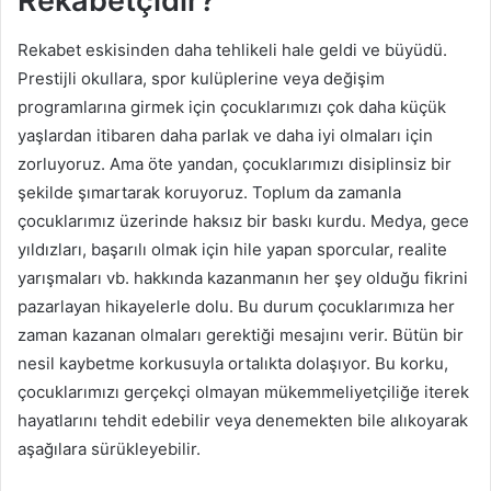
Rekabetçidir?
Rekabet eskisinden daha tehlikeli hale geldi ve büyüdü.
Prestijli okullara, spor kulüplerine veya değişim
programlarına girmek için çocuklarımızı çok daha küçük
yaşlardan itibaren daha parlak ve daha iyi olmaları için
zorluyoruz. Ama öte yandan, çocuklarımızı disiplinsiz bir
şekilde şımartarak koruyoruz. Toplum da zamanla
çocuklarımız üzerinde haksız bir baskı kurdu. Medya, gece
yıldızları, başarılı olmak için hile yapan sporcular, realite
yarışmaları vb. hakkında kazanmanın her şey olduğu fikrini
pazarlayan hikayelerle dolu. Bu durum çocuklarımıza her
zaman kazanan olmaları gerektiği mesajını verir. Bütün bir
nesil kaybetme korkusuyla ortalıkta dolaşıyor. Bu korku,
çocuklarımızı gerçekçi olmayan mükemmeliyetçiliğe iterek
hayatlarını tehdit edebilir veya denemekten bile alıkoyarak
aşağılara sürükleyebilir.