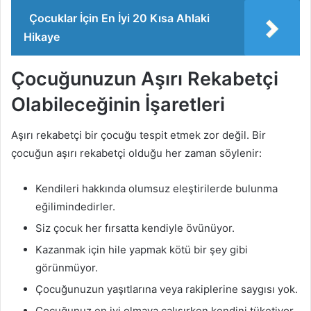
Çocuklar İçin En İyi 20 Kısa Ahlaki
Hikaye
Çocuğunuzun Aşırı Rekabetçi
Olabileceğinin İşaretleri
Aşırı rekabetçi bir çocuğu tespit etmek zor değil. Bir
çocuğun aşırı rekabetçi olduğu her zaman söylenir:
Kendileri hakkında olumsuz eleştirilerde bulunma
eğilimindedirler.
Siz çocuk her fırsatta kendiyle övünüyor.
Kazanmak için hile yapmak kötü bir şey gibi
görünmüyor.
Çocuğunuzun yaşıtlarına veya rakiplerine saygısı yok.
Çocuğunuz en iyi olmaya çalışırken kendini tüketiyor.