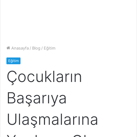
Anasayfa
/
Blog
/
Eğitim
Eğitim
Çocukların
Başarıya
Ulaşmalarına