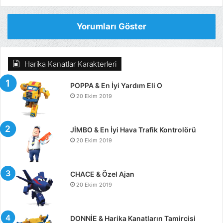
Yorumları Göster
Harika Kanatlar Karakterleri
POPPA & En İyi Yardım Eli O
20 Ekim 2019
JİMBO & En İyi Hava Trafik Kontrolörü
20 Ekim 2019
CHACE & Özel Ajan
20 Ekim 2019
DONNİE & Harika Kanatların Tamircisi