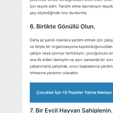
için teşvik edin. Yardım etme davranışını teşvi
şey söylediğinde onu durdurma.
6. Birlikte Gönüllü Olun.
Daha az şanslı olanlara yardım etmek için çalı
ve böyle bir organizasyona kaydolduğunuzdan em
çalışın veya çevreyi temizleyin, çocuğunuzu en 
ona ilk elden deneyim ve aynı zamanda bir sor
yabancılarla çalışmak, onun başkalarına yardım 
olmasına yardımcı olacaktır.
Çocuklar İçin 10 Popüler Yatma Namazı
7. Bir Evcil Hayvan Sahiplenin.