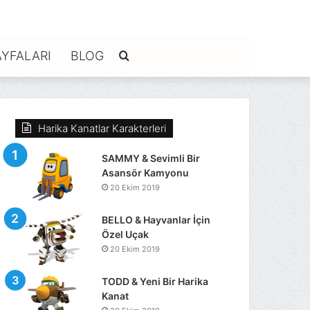
YFALARI
BLOG
Arama
yap
Harika Kanatlar Karakterleri
...
SAMMY & Sevimli Bir
Asansör Kamyonu
20 Ekim 2019
BELLO & Hayvanlar İçin
Özel Uçak
20 Ekim 2019
TODD & Yeni Bir Harika
Kanat