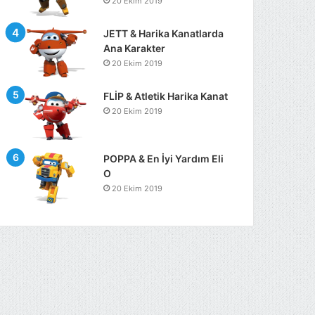
20 Ekim 2019
JETT & Harika Kanatlarda
Ana Karakter
20 Ekim 2019
FLİP & Atletik Harika Kanat
20 Ekim 2019
POPPA & En İyi Yardım Eli
O
20 Ekim 2019