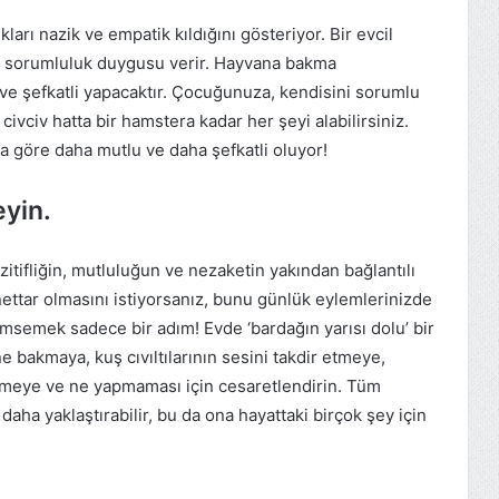
arı nazik ve empatik kıldığını gösteriyor. Bir evcil
 sorumluluk duygusu verir. Hayvana bakma
e şefkatli yapacaktır. Çocuğunuza, kendisini sorumlu
civciv hatta bir hamstera kadar her şeyi alabilirsiniz.
a göre daha mutlu ve daha şefkatli oluyor!
yin.
ifliğin, mutluluğun ve nezaketin yakından bağlantılı
tar olmasını istiyorsanız, bunu günlük eylemlerinizde
imsemek sadece bir adım! Evde ‘bardağın yarısı dolu’ bir
bakmaya, kuş cıvıltılarının sesini takdir etmeye,
ümeye ve ne yapmaması için cesaretlendirin. Tüm
ha yaklaştırabilir, bu da ona hayattaki birçok şey için