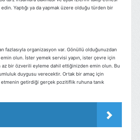
k edin. Yaptığı ya da yapmak üzere olduğu türden bir
şan fazlasıyla organizasyon var. Gönüllü olduğunuzdan
in olun. İster yemek servisi yapın, ister çevre için
az bir özverili eyleme dahil ettiğinizden emin olun. Bu
umluluk duygusu verecektir. Ortak bir amaç için
etmenin getirdiği gerçek pozitiflik ruhuna tanık