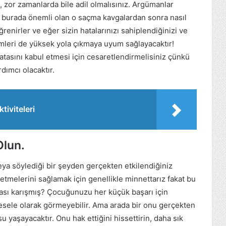
 zor zamanlarda bile adil olmalısınız. Argümanlar
ma burada önemli olan o saçma kavgalardan sonra nasıl
renirler ve eğer sizin hatalarınızı sahiplendiğinizi ve
temleri de yüksek yola çıkmaya uyum sağlayacaktır!
tasını kabul etmesi için cesaretlendirmelisiniz çünkü
dımcı olacaktır.
tiviteleri
Olun.
ya söylediği bir şeyden gerçekten etkilendiğiniz
etmelerini sağlamak için genellikle minnettarız fakat bu
sı karışmış? Çocuğunuzu her küçük başarı için
ele olarak görmeyebilir. Ama arada bir onu gerçekten
 yaşayacaktır. Onu hak ettiğini hissettirin, daha sık