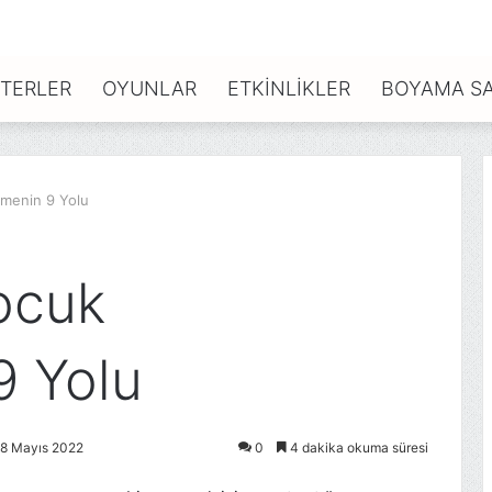
TERLER
OYUNLAR
ETKINLIKLER
BOYAMA SA
irmenin 9 Yolu
Çocuk
9 Yolu
28 Mayıs 2022
0
4 dakika okuma süresi