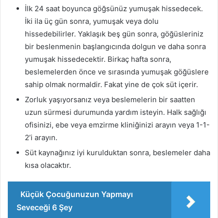
İlk 24 saat boyunca göğsünüz yumuşak hissedecek.
İki ila üç gün sonra, yumuşak veya dolu
hissedebilirler. Yaklaşık beş gün sonra, göğüsleriniz
bir beslenmenin başlangıcında dolgun ve daha sonra
yumuşak hissedecektir. Birkaç hafta sonra,
beslemelerden önce ve sırasında yumuşak göğüslere
sahip olmak normaldir. Fakat yine de çok süt içerir.
Zorluk yaşıyorsanız veya beslemelerin bir saatten
uzun sürmesi durumunda yardım isteyin. Halk sağlığı
ofisinizi, ebe veya emzirme kliniğinizi arayın veya 1-1-
2’i arayın.
Süt kaynağınız iyi kurulduktan sonra, beslemeler daha
kısa olacaktır.
Küçük Çocuğunuzun Yapmayı
Seveceği 6 Şey