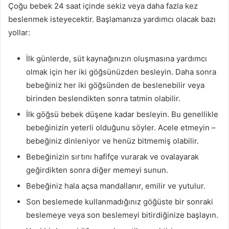
Çoğu bebek 24 saat içinde sekiz veya daha fazla kez
beslenmek isteyecektir. Başlamanıza yardımcı olacak bazı
yollar:
İlk günlerde, süt kaynağınızın oluşmasına yardımcı
olmak için her iki göğsünüzden besleyin. Daha sonra
bebeğiniz her iki göğsünden de beslenebilir veya
birinden beslendikten sonra tatmin olabilir.
İlk göğsü bebek düşene kadar besleyin. Bu genellikle
bebeğinizin yeterli olduğunu söyler. Acele etmeyin –
bebeğiniz dinleniyor ve henüz bitmemiş olabilir.
Bebeğinizin sırtını hafifçe vurarak ve ovalayarak
geğirdikten sonra diğer memeyi sunun.
Bebeğiniz hala açsa mandallanır, emilir ve yutulur.
Son beslemede kullanmadığınız göğüste bir sonraki
beslemeye veya son beslemeyi bitirdiğinize başlayın.