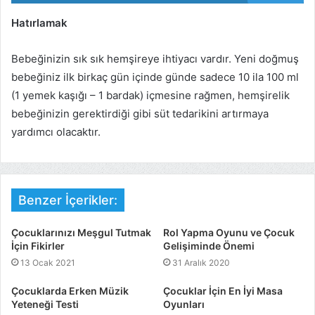
Hatırlamak
Bebeğinizin sık sık hemşireye ihtiyacı vardır. Yeni doğmuş
bebeğiniz ilk birkaç gün içinde günde sadece 10 ila 100 ml
(1 yemek kaşığı – 1 bardak) içmesine rağmen, hemşirelik
bebeğinizin gerektirdiği gibi süt tedarikini artırmaya
yardımcı olacaktır.
Benzer İçerikler:
Çocuklarınızı Meşgul Tutmak
Rol Yapma Oyunu ve Çocuk
İçin Fikirler
Gelişiminde Önemi
13 Ocak 2021
31 Aralık 2020
Çocuklarda Erken Müzik
Çocuklar İçin En İyi Masa
Yeteneği Testi
Oyunları