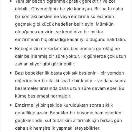
Yeni bir beceri öğrenmek pratik gerektirir ve zor
olabilir. Güvendiğiniz biriyle konuşun. Bir hafta daha
bir sonraki beslenme veya emzirme sürecinden
geçmek gibi küçük hedefler belirleyin. Mümkün
olduğunca emzirin. ve kendinize bir miktar
emzirmenin hiç olmadığı kadar iyi olduğunu hatırlatın.
Bebeğinizin ne kadar süre beslenmesi gerektiğine
dair belirlenmiş bir süre yoktur. İlk günlerde çok uzun
zaman alıyor gibi görünebilir.
Bazı bebekler ilk başta çok sık beslenir – bir yemden
diğerine her bir ila iki saatte bir kadar – ve daha sonra
beslemeler arasında daha uzun süre devam eder. Bu
küme beslemesi normaldir.
Emzirme iyi bir şekilde kurulduktan sonra sıklık
genellikle azalır. Bebekler bir büyüme hamlesinden
geçtiklerinde, süt tedarikini artırmak için birkaç gün
daha sık hemşirelik yapmak isteyebilirler.