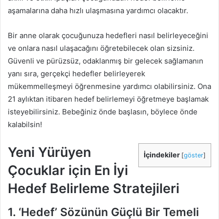
aşamalarına daha hızlı ulaşmasına yardımcı olacaktır.
Bir anne olarak çocuğunuza hedefleri nasıl belirleyeceğini
ve onlara nasıl ulaşacağını öğretebilecek olan sizsiniz.
Güvenli ve pürüzsüz, odaklanmış bir gelecek sağlamanın
yanı sıra, gerçekçi hedefler belirleyerek
mükemmelleşmeyi öğrenmesine yardımcı olabilirsiniz. Ona
21 aylıktan itibaren hedef belirlemeyi öğretmeye başlamak
isteyebilirsiniz. Bebeğiniz önde başlasın, böylece önde
kalabilsin!
Yeni Yürüyen
İçindekiler
[
göster
]
Çocuklar için En İyi
Hedef Belirleme Stratejileri
1. ‘Hedef’ Sözünün Güçlü Bir Temeli