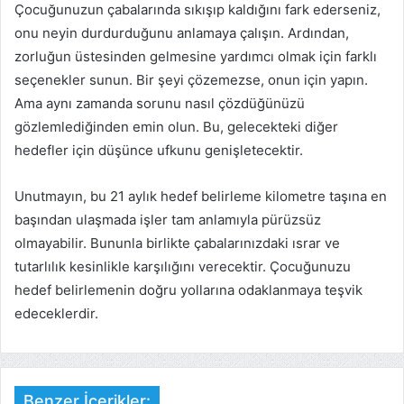
Çocuğunuzun çabalarında sıkışıp kaldığını fark ederseniz,
onu neyin durdurduğunu anlamaya çalışın. Ardından,
zorluğun üstesinden gelmesine yardımcı olmak için farklı
seçenekler sunun. Bir şeyi çözemezse, onun için yapın.
Ama aynı zamanda sorunu nasıl çözdüğünüzü
gözlemlediğinden emin olun. Bu, gelecekteki diğer
hedefler için düşünce ufkunu genişletecektir.
Unutmayın, bu 21 aylık hedef belirleme kilometre taşına en
başından ulaşmada işler tam anlamıyla pürüzsüz
olmayabilir. Bununla birlikte çabalarınızdaki ısrar ve
tutarlılık kesinlikle karşılığını verecektir. Çocuğunuzu
hedef belirlemenin doğru yollarına odaklanmaya teşvik
edeceklerdir.
Benzer İçerikler: