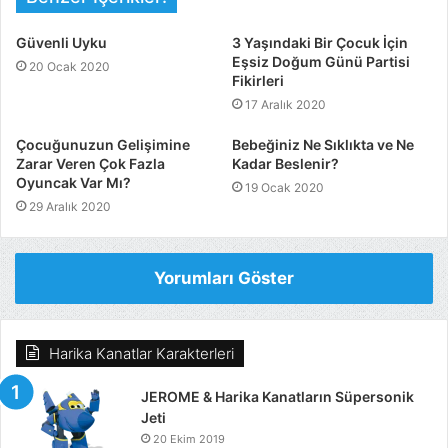
Güvenli Uyku
3 Yaşındaki Bir Çocuk İçin
Eşsiz Doğum Günü Partisi
20 Ocak 2020
Fikirleri
17 Aralık 2020
Çocuğunuzun Gelişimine
Bebeğiniz Ne Sıklıkta ve Ne
Zarar Veren Çok Fazla
Kadar Beslenir?
Oyuncak Var Mı?
19 Ocak 2020
29 Aralık 2020
Yorumları Göster
Harika Kanatlar Karakterleri
JEROME & Harika Kanatların Süpersonik
Jeti
20 Ekim 2019