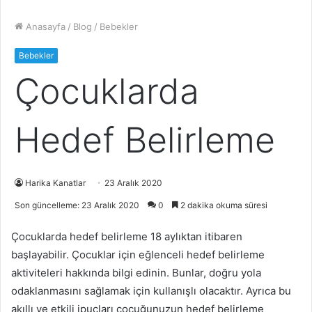
Anasayfa
/
Blog
/
Bebekler
Bebekler
Çocuklarda
Hedef Belirleme
Harika Kanatlar
23 Aralık 2020
Son güncelleme: 23 Aralık 2020
0
2 dakika okuma süresi
Çocuklarda hedef belirleme 18 aylıktan itibaren
başlayabilir. Çocuklar için eğlenceli hedef belirleme
aktiviteleri hakkında bilgi edinin. Bunlar, doğru yola
odaklanmasını sağlamak için kullanışlı olacaktır. Ayrıca bu
akıllı ve etkili ipuçları çocuğunuzun hedef belirleme