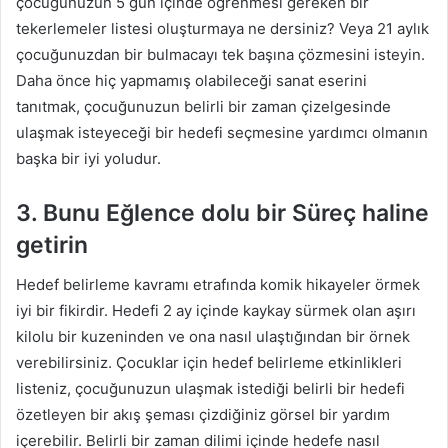
çocuğunuzun 5 gün içinde öğrenmesi gereken bir
tekerlemeler listesi oluşturmaya ne dersiniz? Veya 21 aylık
çocuğunuzdan bir bulmacayı tek başına çözmesini isteyin.
Daha önce hiç yapmamış olabileceği sanat eserini
tanıtmak, çocuğunuzun belirli bir zaman çizelgesinde
ulaşmak isteyeceği bir hedefi seçmesine yardımcı olmanın
başka bir iyi yoludur.
3. Bunu Eğlence dolu bir Süreç haline
getirin
Hedef belirleme kavramı etrafında komik hikayeler örmek
iyi bir fikirdir. Hedefi 2 ay içinde kaykay sürmek olan aşırı
kilolu bir kuzeninden ve ona nasıl ulaştığından bir örnek
verebilirsiniz. Çocuklar için hedef belirleme etkinlikleri
listeniz, çocuğunuzun ulaşmak istediği belirli bir hedefi
özetleyen bir akış şeması çizdiğiniz görsel bir yardım
içerebilir. Belirli bir zaman dilimi içinde hedefe nasıl