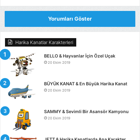
Yorumları Göster
Harika Kanatlar Karakterleri
BELLO & Hayvanlar İçin Özel Uçak
20 Ekim 2019
BÜYÜK KANAT & En Büyük Harika Kanat
20 Ekim 2019
SAMMY & Sevimli Bir Asansör Kamyonu
20 Ekim 2019
JETT & Harika Kanatlarda Ana Karakter