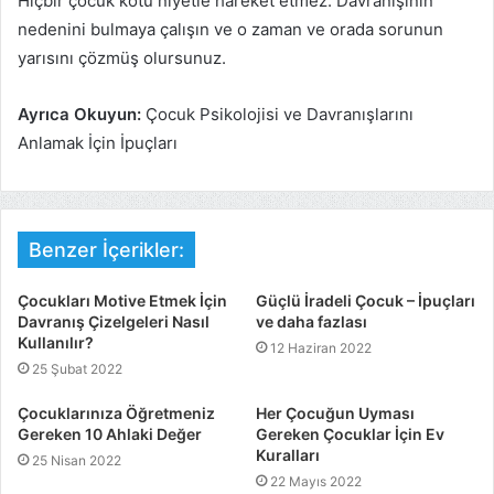
Hiçbir çocuk kötü niyetle hareket etmez. Davranışının
nedenini bulmaya çalışın ve o zaman ve orada sorunun
yarısını çözmüş olursunuz.
Ayrıca Okuyun:
Çocuk Psikolojisi ve Davranışlarını
Anlamak İçin İpuçları
Benzer İçerikler:
Çocukları Motive Etmek İçin
Güçlü İradeli Çocuk – İpuçları
Davranış Çizelgeleri Nasıl
ve daha fazlası
Kullanılır?
12 Haziran 2022
25 Şubat 2022
Çocuklarınıza Öğretmeniz
Her Çocuğun Uyması
Gereken 10 Ahlaki Değer
Gereken Çocuklar İçin Ev
Kuralları
25 Nisan 2022
22 Mayıs 2022