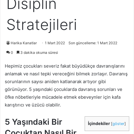
Disiplin
Stratejileri
Harika Kanatlar
1 Mart 2022
Son güncelleme: 1 Mart 2022
0
3 dakika okuma süresi
Hepimiz çocukları severiz fakat büyüdükçe davranışlarını
anlamak ve nasıl tepki vereceğini bilmek zorlaşır. Davranış
sorunlarının sayısı aniden katlanarak artıyor gibi
görünüyor. 5 yaşındaki çocuklarda davranış sorunları ve
öfke nöbetleriyle mücadele etmek ebeveynler için kafa
karıştırıcı ve üzücü olabilir.
5 Yaşındaki Bir
İçindekiler
[
göster
]
Çocuktan Nasıl Bir