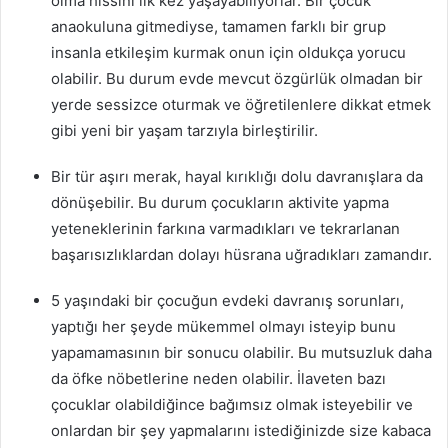
olma hissini ilk kez yaşayabiliyorlar. Bir çocuk
anaokuluna gitmediyse, tamamen farklı bir grup
insanla etkileşim kurmak onun için oldukça yorucu
olabilir. Bu durum evde mevcut özgürlük olmadan bir
yerde sessizce oturmak ve öğretilenlere dikkat etmek
gibi yeni bir yaşam tarzıyla birleştirilir.
Bir tür aşırı merak, hayal kırıklığı dolu davranışlara da
dönüşebilir. Bu durum çocukların aktivite yapma
yeteneklerinin farkına varmadıkları ve tekrarlanan
başarısızlıklardan dolayı hüsrana uğradıkları zamandır.
5 yaşındaki bir çocuğun evdeki davranış sorunları,
yaptığı her şeyde mükemmel olmayı isteyip bunu
yapamamasının bir sonucu olabilir. Bu mutsuzluk daha
da öfke nöbetlerine neden olabilir. İlaveten bazı
çocuklar olabildiğince bağımsız olmak isteyebilir ve
onlardan bir şey yapmalarını istediğinizde size kabaca