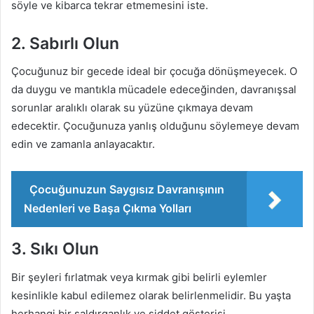
söyle ve kibarca tekrar etmemesini iste.
2. Sabırlı Olun
Çocuğunuz bir gecede ideal bir çocuğa dönüşmeyecek. O
da duygu ve mantıkla mücadele edeceğinden, davranışsal
sorunlar aralıklı olarak su yüzüne çıkmaya devam
edecektir. Çocuğunuza yanlış olduğunu söylemeye devam
edin ve zamanla anlayacaktır.
Çocuğunuzun Saygısız Davranışının
Nedenleri ve Başa Çıkma Yolları
3. Sıkı Olun
Bir şeyleri fırlatmak veya kırmak gibi belirli eylemler
kesinlikle kabul edilemez olarak belirlenmelidir. Bu yaşta
herhangi bir saldırganlık ve şiddet gösterisi