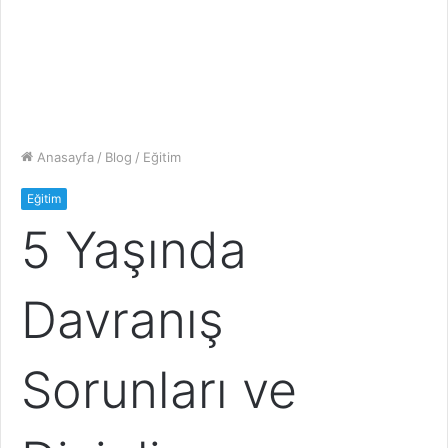
Anasayfa
/
Blog
/
Eğitim
Eğitim
5 Yaşında
Davranış
Sorunları ve