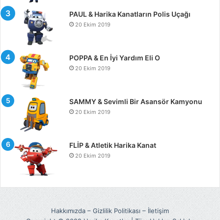
PAUL & Harika Kanatların Polis Uçağı
20 Ekim 2019
POPPA & En İyi Yardım Eli O
20 Ekim 2019
SAMMY & Sevimli Bir Asansör Kamyonu
20 Ekim 2019
FLİP & Atletik Harika Kanat
20 Ekim 2019
Hakkımızda
–
Gizlilik Politikası
–
İletişim