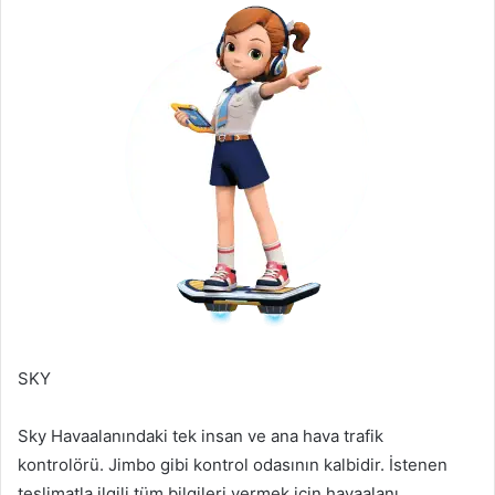
SKY
Sky Havaalanındaki tek insan ve ana hava trafik
kontrolörü. Jimbo gibi kontrol odasının kalbidir. İstenen
teslimatla ilgili tüm bilgileri vermek için havaalanı