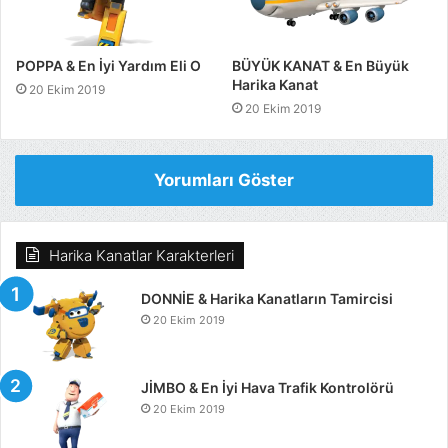
POPPA & En İyi Yardım Eli O
BÜYÜK KANAT & En Büyük
Harika Kanat
20 Ekim 2019
20 Ekim 2019
Yorumları Göster
Harika Kanatlar Karakterleri
DONNİE & Harika Kanatların Tamircisi
20 Ekim 2019
JİMBO & En İyi Hava Trafik Kontrolörü
20 Ekim 2019