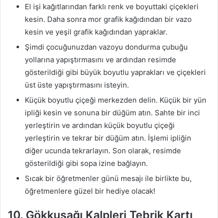
El işi kağıtlarından farklı renk ve boyuttaki çiçekleri
kesin. Daha sonra mor grafik kağıdından bir vazo
kesin ve yeşil grafik kağıdından yapraklar.
Şimdi çocuğunuzdan vazoyu dondurma çubuğu
yollarına yapıştırmasını ve ardından resimde
gösterildiği gibi büyük boyutlu yaprakları ve çiçekleri
üst üste yapıştırmasını isteyin.
Küçük boyutlu çiçeği merkezden delin. Küçük bir yün
ipliği kesin ve sonuna bir düğüm atın. Sahte bir inci
yerleştirin ve ardından küçük boyutlu çiçeği
yerleştirin ve tekrar bir düğüm atın. İşlemi ipliğin
diğer ucunda tekrarlayın. Son olarak, resimde
gösterildiği gibi sopa izine bağlayın.
Sıcak bir öğretmenler günü mesajı ile birlikte bu,
öğretmenlere güzel bir hediye olacak!
10. Gökkuşağı Kalpleri Tebrik Kartı