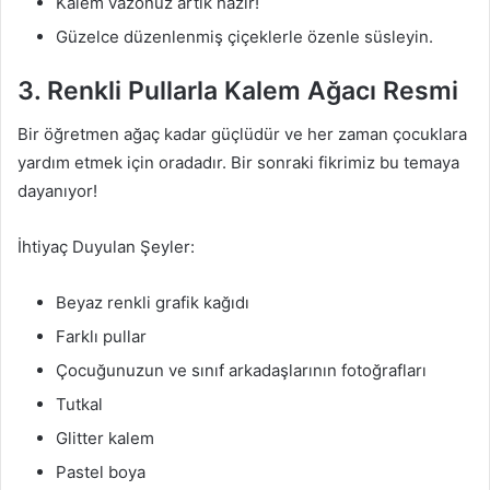
Kalem vazonuz artık hazır!
Güzelce düzenlenmiş çiçeklerle özenle süsleyin.
3. Renkli Pullarla Kalem Ağacı Resmi
Bir öğretmen ağaç kadar güçlüdür ve her zaman çocuklara
yardım etmek için oradadır. Bir sonraki fikrimiz bu temaya
dayanıyor!
İhtiyaç Duyulan Şeyler:
Beyaz renkli grafik kağıdı
Farklı pullar
Çocuğunuzun ve sınıf arkadaşlarının fotoğrafları
Tutkal
Glitter kalem
Pastel boya