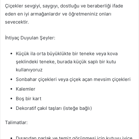
Çiçekler sevgiyi, saygıyı, dostluğu ve beraberliği ifade
eden en iyi armağanlardır ve öğretmeniniz onları
sevecektir.
İhtiyaç Duyulan Şeyler:
Küçük ila orta büyüklükte bir teneke veya kova
şeklindeki teneke, burada küçük saplı bir kutu
kullanıyoruz
Sonbahar çiçekleri veya çiçek açan mevsim çiçekleri
Kalemler
Boş bir kart
Dekoratif çakıl taşları (isteğe bağlı)
Talimatlar:
Dışarıdan parlak ve temiz görünmesi için kutuyu iyice