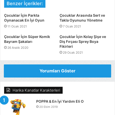
Benzer İçerikler:
Çocuklar İçin Parkta
Çocuklar Arasında Sert ve
Oynanacak En İyi Oyun
Takla Oyununu Yönetme
11 Ocak 2021
7 Ocak 2021
Çocuklar İçin Süper Komik
Çocuklar İçin Kolay Şişe ve
Bayram Şakaları
Diş Fırçası Sprey Boya
Fikirleri
26 Aralık 2020
29 Ocak 2021
Yorumları Göster
Harika Kanatlar Karakterleri
POPPA & En İyi Yardım Eli O
20 Ekim 2019