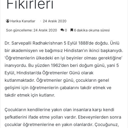
Fikirleri
Harika Kanatlar
24 Aralık 2020
Son güncelleme: 24 Aralık 2020
0
6 dakika okuma süresi
Dr. Sarvepalli Radhakrishnan 5 Eylül 1888’de doğdu. Ünlü
bir akademisyen ve bağımsız Hindistan’ın ikinci başkanıydı.
‘Öğretmenlerin ülkedeki en iyi beyinler olması gerektiğine’
inanıyordu. Bu yüzden 1962’den beri doğum günü, yani 5
Eylül, Hindistan’da Öğretmenler Günü olarak
kutlanmaktadır. Öğretmenler günü, çocukların genel
gelişimi için öğretmenlerin çabalarını takdir etmek ve
takdir etmek için kutlanır.
Çocukların kendilerine yakın olan insanlara karşı kendi
şefkatlerini ifade etme yolları vardır. Ebeveynlerden sonra
çocuklar öğretmenlerine en yakın olanlardır. Çocuğunuz,