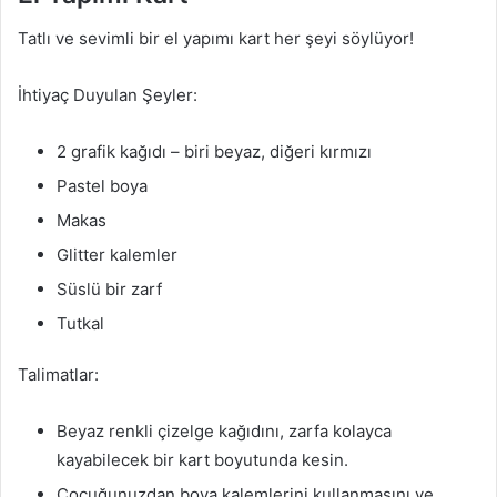
Tatlı ve sevimli bir el yapımı kart her şeyi söylüyor!
İhtiyaç Duyulan Şeyler:
2 grafik kağıdı – biri beyaz, diğeri kırmızı
Pastel boya
Makas
Glitter kalemler
Süslü bir zarf
Tutkal
Talimatlar:
Beyaz renkli çizelge kağıdını, zarfa kolayca
kayabilecek bir kart boyutunda kesin.
Çocuğunuzdan boya kalemlerini kullanmasını ve