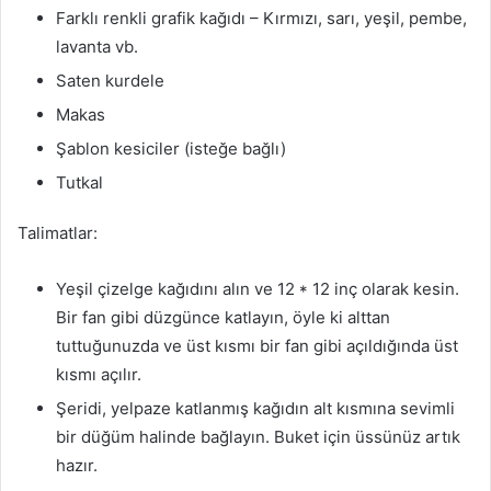
Farklı renkli grafik kağıdı – Kırmızı, sarı, yeşil, pembe,
lavanta vb.
Saten kurdele
Makas
Şablon kesiciler (isteğe bağlı)
Tutkal
Talimatlar:
Yeşil çizelge kağıdını alın ve 12 * 12 inç olarak kesin.
Bir fan gibi düzgünce katlayın, öyle ki alttan
tuttuğunuzda ve üst kısmı bir fan gibi açıldığında üst
kısmı açılır.
Şeridi, yelpaze katlanmış kağıdın alt kısmına sevimli
bir düğüm halinde bağlayın. Buket için üssünüz artık
hazır.