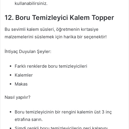
kullanabilirsiniz.
12. Boru Temizleyici Kalem Topper
Bu sevimli kalem süsleri, öğretmenin kırtasiye
malzemelerini süslemek için harika bir seçenektir!
İhtiyaç Duyulan Şeyler:
Farklı renklerde boru temizleyicileri
Kalemler
Makas
Nasıl yapılır?
Boru temizleyicinin bir rengini kalemin üst 3 inç
etrafına sarın.
Şimdi renkli boru temizleyicilerin geri kalanını