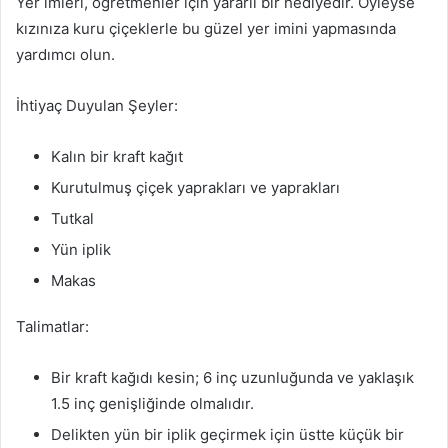
Yer imleri, öğretmenler için yararlı bir hediyedir. Öyleyse
kızınıza kuru çiçeklerle bu güzel yer imini yapmasında
yardımcı olun.
İhtiyaç Duyulan Şeyler:
Kalın bir kraft kağıt
Kurutulmuş çiçek yaprakları ve yaprakları
Tutkal
Yün iplik
Makas
Talimatlar:
Bir kraft kağıdı kesin; 6 inç uzunluğunda ve yaklaşık
1.5 inç genişliğinde olmalıdır.
Delikten yün bir iplik geçirmek için üstte küçük bir