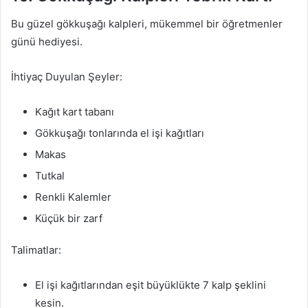
Bu güzel gökkuşağı kalpleri, mükemmel bir öğretmenler
günü hediyesi.
İhtiyaç Duyulan Şeyler:
Kağıt kart tabanı
Gökkuşağı tonlarında el işi kağıtları
Makas
Tutkal
Renkli Kalemler
Küçük bir zarf
Talimatlar:
El işi kağıtlarından eşit büyüklükte 7 kalp şeklini
kesin.