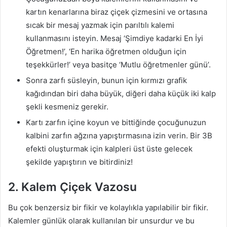
kartın kenarlarına biraz çiçek çizmesini ve ortasına
sıcak bir mesaj yazmak için parıltılı kalemi
kullanmasını isteyin. Mesaj ‘Şimdiye kadarki En İyi
Öğretmen!’, ‘En harika öğretmen olduğun için
teşekkürler!’ veya basitçe ‘Mutlu öğretmenler günü’.
Sonra zarfı süsleyin, bunun için kırmızı grafik
kağıdından biri daha büyük, diğeri daha küçük iki kalp
şekli kesmeniz gerekir.
Kartı zarfın içine koyun ve bittiğinde çocuğunuzun
kalbini zarfın ağzına yapıştırmasına izin verin. Bir 3B
efekti oluşturmak için kalpleri üst üste gelecek
şekilde yapıştırın ve bitirdiniz!
2. Kalem Çiçek Vazosu
Bu çok benzersiz bir fikir ve kolaylıkla yapılabilir bir fikir.
Kalemler günlük olarak kullanılan bir unsurdur ve bu