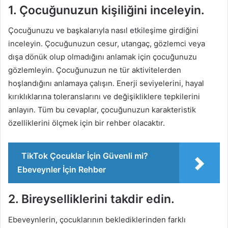
1. Çocuğunuzun kişiliğini inceleyin.
Çocuğunuzu ve başkalarıyla nasıl etkileşime girdiğini
inceleyin. Çocuğunuzun cesur, utangaç, gözlemci veya
dışa dönük olup olmadığını anlamak için çocuğunuzu
gözlemleyin. Çocuğunuzun ne tür aktivitelerden
hoşlandığını anlamaya çalışın. Enerji seviyelerini, hayal
kırıklıklarına toleranslarını ve değişikliklere tepkilerini
anlayın. Tüm bu cevaplar, çocuğunuzun karakteristik
özelliklerini ölçmek için bir rehber olacaktır.
TikTok Çocuklar İçin Güvenli mi?
Ebeveynler İçin Rehber
2. Bireyselliklerini takdir edin.
Ebeveynlerin, çocuklarının beklediklerinden farklı