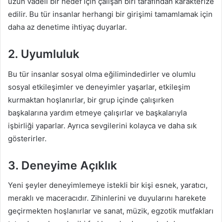
uzun vadeli bir hedef için çalışan biri tarafından karakterize
edilir. Bu tür insanlar herhangi bir girişimi tamamlamak için
daha az denetime ihtiyaç duyarlar.
2. Uyumluluk
Bu tür insanlar sosyal olma eğilimindedirler ve olumlu
sosyal etkileşimler ve deneyimler yaşarlar, etkileşim
kurmaktan hoşlanırlar, bir grup içinde çalışırken
başkalarına yardım etmeye çalışırlar ve başkalarıyla
işbirliği yaparlar. Ayrıca sevgilerini kolayca ve daha sık
gösterirler.
3. Deneyime Açıklık
Yeni şeyler deneyimlemeye istekli bir kişi esnek, yaratıcı,
meraklı ve maceracıdır. Zihinlerini ve duyularını harekete
geçirmekten hoşlanırlar ve sanat, müzik, egzotik mutfakları