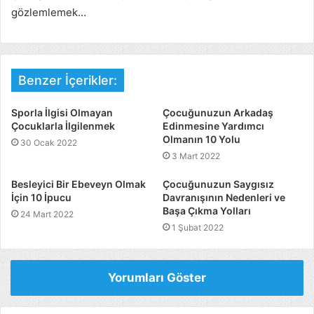
gözlemlemek…
Benzer İçerikler:
Sporla İlgisi Olmayan
Çocuğunuzun Arkadaş
Çocuklarla İlgilenmek
Edinmesine Yardımcı
Olmanın 10 Yolu
30 Ocak 2022
3 Mart 2022
Besleyici Bir Ebeveyn Olmak
Çocuğunuzun Saygısız
İçin 10 İpucu
Davranışının Nedenleri ve
Başa Çıkma Yolları
24 Mart 2022
1 Şubat 2022
Yorumları Göster