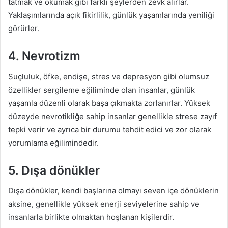
tatmak ve okumak gibi farklı şeylerden zevk alırlar.
Yaklaşımlarında açık fikirlilik, günlük yaşamlarında yeniliği
görürler.
4. Nevrotizm
Suçluluk, öfke, endişe, stres ve depresyon gibi olumsuz
özellikler sergileme eğiliminde olan insanlar, günlük
yaşamla düzenli olarak başa çıkmakta zorlanırlar. Yüksek
düzeyde nevrotikliğe sahip insanlar genellikle strese zayıf
tepki verir ve ayrıca bir durumu tehdit edici ve zor olarak
yorumlama eğilimindedir.
5. Dışa dönükler
Dışa dönükler, kendi başlarına olmayı seven içe dönüklerin
aksine, genellikle yüksek enerji seviyelerine sahip ve
insanlarla birlikte olmaktan hoşlanan kişilerdir.