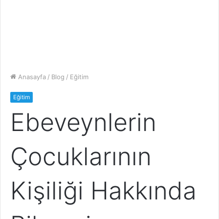
Anasayfa
/
Blog
/
Eğitim
Eğitim
Ebeveynlerin
Çocuklarının
Kişiliği Hakkında