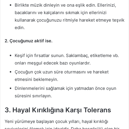
Birlikte müzik dinleyin ve ona eşlik edin. Ellerinizi,
bacaklarını ve kalçalarını sıkmak için ellerinizi
kullanarak çocuğunuzu ritmiyle hareket etmeye teşvik
edin.
2. Çocuğunuz aktif ise.
Keşif için fırsatlar sunun. Saklambaç, etiketleme vb.
onları meşgul edecek bazı oyunlardır.
Çocuğun çok uzun süre oturmasını ve hareket
etmesini beklemeyin.
Dinlenmelerini sağlamak için yatmadan önce oyun
süresini sınırlayın.
3. Hayal Kırıklığına Karşı Tolerans
Yeni yürümeye başlayan çocuk yılları, hayal kırıklığı
seviyelerini ölçmek için idealdir. Daha hoşgörülü olan bir