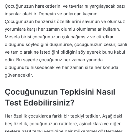
Çocuğunuzun hareketlerini ve tavırlarını yargılayacak bazı
insanlar olabilir. Deneyin ve onlardan kaçının.
Çocuğunuzun benzersiz özelliklerini savunun ve olumsuz
yorumlara karşı her zaman olumlu olumlamalar kullanın.
Mesela birisi çocuğunuzun çok bağımsız ve cüretkar
olduğunu söylediğini düşünürse, çocuğunuzun cesur, canlı
ve tam olarak ne istediğini bildiğini söyleyerek bunu kabul
edin. Bu sayede çocuğunuz her zaman yanında
olduğunuzu hissedecek ve her zaman size her konuda
güvenecektir.
Çocuğunuzun Tepkisini Nasıl
Test Edebilirsiniz?
Her özellik çocuklarda farklı bir tepkiyi tetikler. Aşağıdaki
beş özellik, çocuğunuzun rutinlere, aşinalıklara ve diğer
şeylere nasıl tepki verdiğine dair mükemmel göstergeler