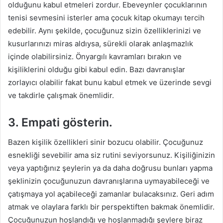
olduğunu kabul etmeleri zordur. Ebeveynler çocuklarının
tenisi sevmesini isterler ama çocuk kitap okumayı tercih
edebilir. Aynı şekilde, çocuğunuz sizin özelliklerinizi ve
kusurlarınızı miras aldıysa, sürekli olarak anlaşmazlık
içinde olabilirsiniz. Önyargılı kavramları bırakın ve
kişiliklerini olduğu gibi kabul edin. Bazı davranışlar
zorlayıcı olabilir fakat bunu kabul etmek ve üzerinde sevgi
ve takdirle çalışmak önemlidir.
3. Empati gösterin.
Bazen kişilik özellikleri sinir bozucu olabilir. Çocuğunuz
esnekliği sevebilir ama siz rutini seviyorsunuz. Kişiliğinizin
veya yaptığınız şeylerin ya da daha doğrusu bunları yapma
şeklinizin çocuğunuzun davranışlarına uymayabileceği ve
çatışmaya yol açabileceği zamanlar bulacaksınız. Geri adım
atmak ve olaylara farklı bir perspektiften bakmak önemlidir.
Çocuğunuzun hoşlandığı ve hoşlanmadığı şeylere biraz