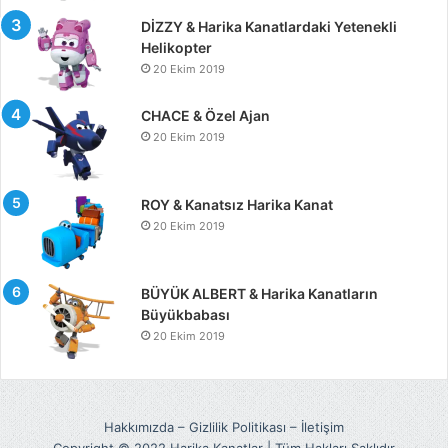
DİZZY & Harika Kanatlardaki Yetenekli
Helikopter
20 Ekim 2019
CHACE & Özel Ajan
20 Ekim 2019
ROY & Kanatsız Harika Kanat
20 Ekim 2019
BÜYÜK ALBERT & Harika Kanatların
Büyükbabası
20 Ekim 2019
Hakkımızda
–
Gizlilik Politikası
–
İletişim
Copyright © 2022 Harika Kanatlar | Tüm Hakları Saklıdır