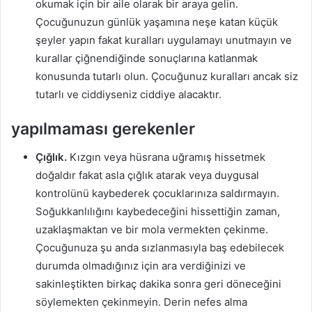
okumak için bir aile olarak bir araya gelin.
Çocuğunuzun günlük yaşamına neşe katan küçük
şeyler yapın fakat kuralları uygulamayı unutmayın ve
kurallar çiğnendiğinde sonuçlarına katlanmak
konusunda tutarlı olun. Çocuğunuz kuralları ancak siz
tutarlı ve ciddiyseniz ciddiye alacaktır.
yapılmaması gerekenler
Çığlık.
Kızgın veya hüsrana uğramış hissetmek
doğaldır fakat asla çığlık atarak veya duygusal
kontrolünü kaybederek çocuklarınıza saldırmayın.
Soğukkanlılığını kaybedeceğini hissettiğin zaman,
uzaklaşmaktan ve bir mola vermekten çekinme.
Çocuğunuza şu anda sızlanmasıyla baş edebilecek
durumda olmadığınız için ara verdiğinizi ve
sakinleştikten birkaç dakika sonra geri döneceğini
söylemekten çekinmeyin. Derin nefes alma