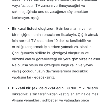
veya fazladan TV zamanı verilmeyeceğini ve
sakinleştiğinde onu duyacağınızı söylemekten
korkmayın. aşağı.
Bir kural listesi oluşturun.
Evin kurallarını ve her
birini çiğnemenin sonuçlarını listeleyin. Çığlık atmak
için normal TV saatinden 10 dakika kesilebilir ve
ortalığı karıştırmak için erken yatmak vb. olabilir.
Çocuğunuzla birlikte bu çizelgeyi oluşturun ve
düzenli olarak görebileceği bir yere göz hizasına asın.
Ne olursa olsun bu çizelgeye bağlı kalın ve yavaş
yavaş çocuğunuzun davranışlarında değişiklik
yaptığını fark edeceksiniz.
Dikkatli bir şekilde dikkat edin.
Bu durum kuralların
dikkatinizi sizin tarafınızdan kestiği anlamına gelmez.
Akşam yemekleri, sohbetler ve yatmadan önce