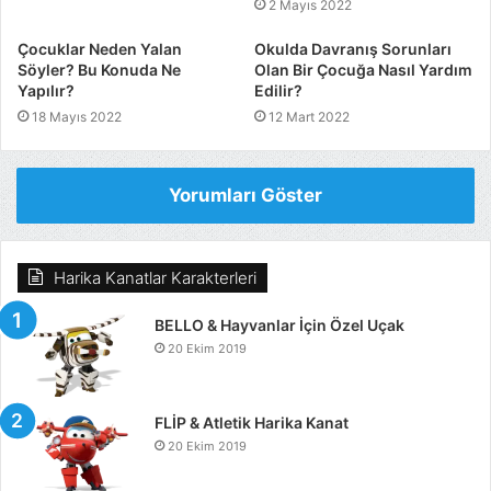
2 Mayıs 2022
Çocuklar Neden Yalan
Okulda Davranış Sorunları
Söyler? Bu Konuda Ne
Olan Bir Çocuğa Nasıl Yardım
Yapılır?
Edilir?
18 Mayıs 2022
12 Mart 2022
Yorumları Göster
Harika Kanatlar Karakterleri
BELLO & Hayvanlar İçin Özel Uçak
20 Ekim 2019
FLİP & Atletik Harika Kanat
20 Ekim 2019