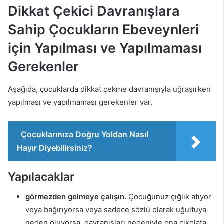
Dikkat Çekici Davranışlara
Sahip Çocukların Ebeveynleri
için Yapılması ve Yapılmaması
Gerekenler
Aşağıda, çocuklarda dikkat çekme davranışıyla uğraşırken
yapılması ve yapılmaması gerekenler var.
Çocuklarınıza Doğru Yoldan Nasıl
Hayır Diyebilirsiniz?
Yapılacaklar
görmezden gelmeye çalışın.
Çocuğunuz çığlık atıyor
veya bağırıyorsa veya sadece sözlü olarak uğultuya
neden oluyorsa, davranışları nedeniyle ona çikolata