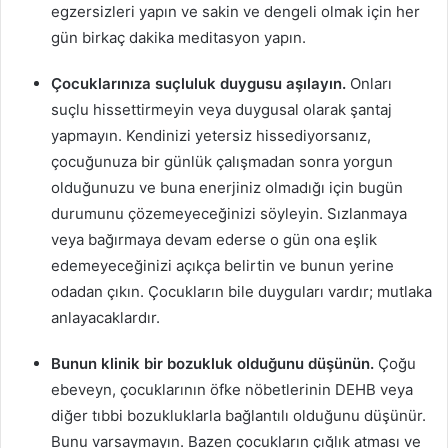
egzersizleri yapın ve sakin ve dengeli olmak için her
gün birkaç dakika meditasyon yapın.
Çocuklarınıza suçluluk duygusu aşılayın.
Onları
suçlu hissettirmeyin veya duygusal olarak şantaj
yapmayın. Kendinizi yetersiz hissediyorsanız,
çocuğunuza bir günlük çalışmadan sonra yorgun
olduğunuzu ve buna enerjiniz olmadığı için bugün
durumunu çözemeyeceğinizi söyleyin. Sızlanmaya
veya bağırmaya devam ederse o gün ona eşlik
edemeyeceğinizi açıkça belirtin ve bunun yerine
odadan çıkın. Çocukların bile duyguları vardır; mutlaka
anlayacaklardır.
Bunun klinik bir bozukluk olduğunu düşünün.
Çoğu
ebeveyn, çocuklarının öfke nöbetlerinin DEHB veya
diğer tıbbi bozukluklarla bağlantılı olduğunu düşünür.
Bunu varsaymayın. Bazen çocukların çığlık atması ve