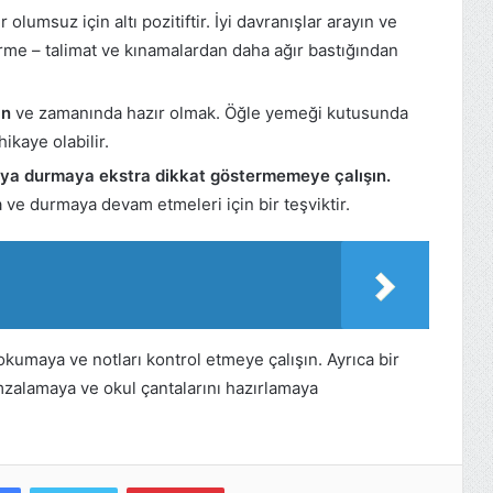
 olumsuz için altı pozitiftir. İyi davranışlar arayın ve
rme – talimat ve kınamalardan daha ağır bastığından
ın
ve zamanında hazır olmak. Öğle yemeği kutusunda
ikaye olabilir.
eya durmaya ekstra dikkat göstermemeye çalışın.
 ve durmaya devam etmeleri için bir teşviktir.
okumaya ve notları kontrol etmeye çalışın. Ayrıca bir
imzalamaya ve okul çantalarını hazırlamaya