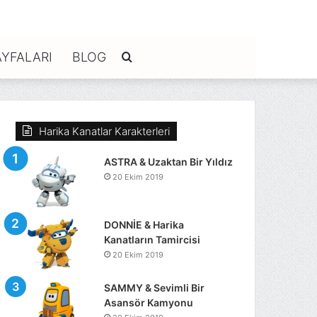
YFALARI
BLOG
Arama
yap
Harika Kanatlar Karakterleri
...
ASTRA & Uzaktan Bir Yıldız
20 Ekim 2019
DONNİE & Harika
Kanatların Tamircisi
20 Ekim 2019
SAMMY & Sevimli Bir
Asansör Kamyonu