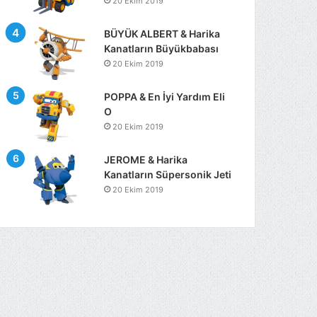
20 Ekim 2019
BÜYÜK ALBERT & Harika
Kanatların Büyükbabası
20 Ekim 2019
POPPA & En İyi Yardım Eli
O
20 Ekim 2019
JEROME & Harika
Kanatların Süpersonik Jeti
20 Ekim 2019