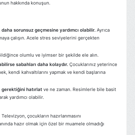
bunun hakkında konuşun.
 daha sorunsuz geçmesine yardımcı olabilir.
Ayrıca
aya çalışın. Acele stres seviyelerini gerçekten
ldiğince olumlu ve iyimser bir şekilde ele alın.
abilirse sabahları daha kolaydır.
Çocuklarınız yeterince
ek, kendi kahvaltılarını yapmak ve kendi başlarına
gerektiğini hatırlat
ve ne zaman. Resimlerle bile basit
larak yardımcı olabilir.
. Televizyon, çocukların hazırlanmasını
anında hazır olmak için özel bir muamele olmadığı