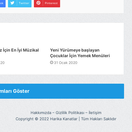
ok
Twitter
Pinterest
 İçin En İyi Müzikal
Yeni Yürümeye başlayan
Çocuklar İçin Yemek Menüleri
020
31 Ocak 2020
mları Göster
Hakkımızda
–
Gizlilik Politikası
–
İletişim
Copyright © 2022 Harika Kanatlar | Tüm Hakları Saklıdır