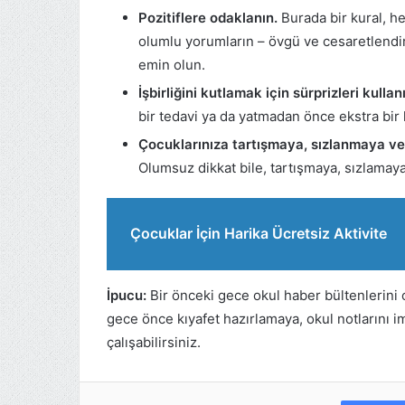
Pozitiflere odaklanın.
Burada bir kural, her
olumlu yorumların – övgü ve cesaretlendi
emin olun.
İşbirliğini kutlamak için sürprizleri kullan
bir tedavi ya da yatmadan önce ekstra bir h
Çocuklarınıza tartışmaya, sızlanmaya v
Olumsuz dikkat bile, tartışmaya, sızlamaya
Çocuklar İçin Harika Ücretsiz Aktivite
İpucu:
Bir önceki gece okul haber bültenlerini 
gece önce kıyafet hazırlamaya, okul notlarını 
çalışabilirsiniz.