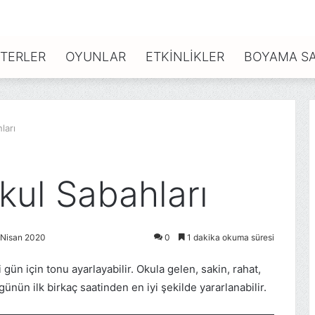
TERLER
OYUNLAR
ETKINLIKLER
BOYAMA SA
ları
kul Sabahları
 Nisan 2020
0
1 dakika okuma süresi
ün için tonu ayarlayabilir. Okula gelen, sakin, rahat,
nün ilk birkaç saatinden en iyi şekilde yararlanabilir.