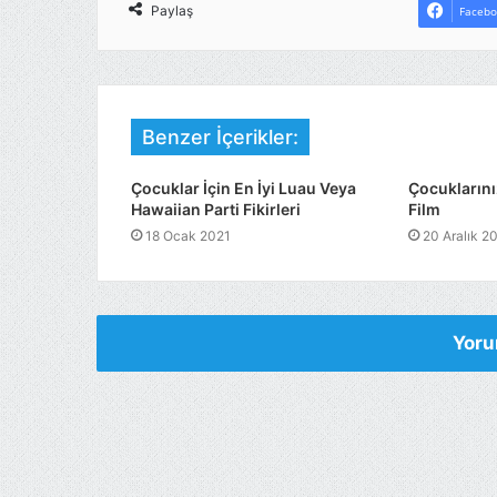
Paylaş
Facebo
Benzer İçerikler:
Çocuklar İçin En İyi Luau Veya
Çocuklarınız
Hawaiian Parti Fikirleri
Film
18 Ocak 2021
20 Aralık 2
Yoru