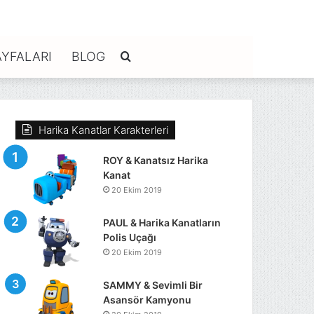
YFALARI
BLOG
Arama
yap
Harika Kanatlar Karakterleri
...
ROY & Kanatsız Harika
Kanat
20 Ekim 2019
PAUL & Harika Kanatların
Polis Uçağı
20 Ekim 2019
SAMMY & Sevimli Bir
Asansör Kamyonu