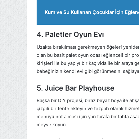
Kum ve Su Kullanan Çocuklar İçin Eğlenc
4. Paletler Oyun Evi
Uzakta bırakılması gerekmeyen öğeleri yeniden
olan bu basit palet oyun odası eğlenceli bir proj
kirişleri ile bu yapıyı bir kaç vida ile bir araya 
bebeğinizin kendi evi gibi görünmesini sağlayı
5. Juice Bar Playhouse
Başka bir DIY projesi, biraz beyaz boya ile ahş
çizgili bir tente ekleyin ve tezgah olarak hizm
menüyü not alması için yan tarafa bir tahta asa
meyve koyun.