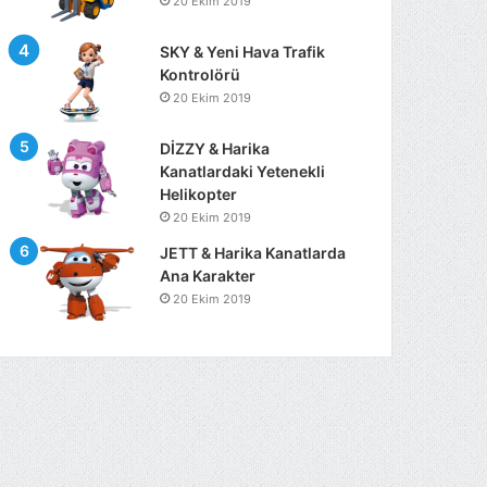
20 Ekim 2019
SKY & Yeni Hava Trafik
Kontrolörü
20 Ekim 2019
DİZZY & Harika
Kanatlardaki Yetenekli
Helikopter
20 Ekim 2019
JETT & Harika Kanatlarda
Ana Karakter
20 Ekim 2019