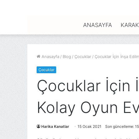
ANASAYFA
KARAK
Anasayfa
/
Blog
/
Çocuklar
/
Çocuklar İçin İnşa Edil
Çocuklar
Çocuklar İçin 
Kolay Oyun Evi
Harika Kanatlar
15 Ocak 2021
Son güncelleme: 1