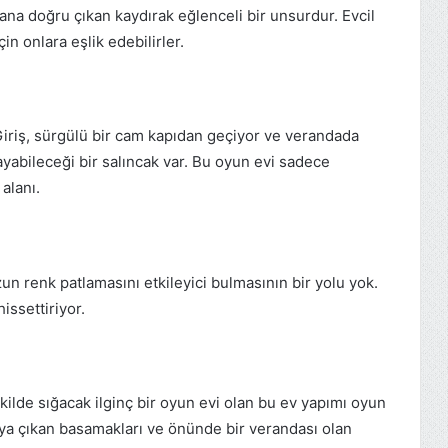
na doğru çıkan kaydırak eğlenceli bir unsurdur. Evcil
n onlara eşlik edebilirler.
 Giriş, sürgülü bir cam kapıdan geçiyor ve verandada
yabileceği bir salıncak var. Bu oyun evi sadece
 alanı.
 renk patlamasını etkileyici bulmasının bir yolu yok.
issettiriyor.
lde sığacak ilginç bir oyun evi olan bu ev yapımı oyun
ıya çıkan basamakları ve önünde bir verandası olan