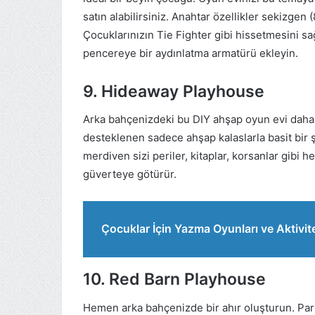
satın alabilirsiniz. Anahtar özellikler sekizgen 
Çocuklarınızın Tie Fighter gibi hissetmesini sa
pencereye bir aydınlatma armatürü ekleyin.
9. Hideaway Playhouse
Arka bahçenizdeki bu DIY ahşap oyun evi daha ço
desteklenen sadece ahşap kalaslarla basit bir şe
merdiven sizi periler, kitaplar, korsanlar gibi
güverteye götürür.
Çocuklar İçin Yazma Oyunları ve Aktivite
10. Red Barn Playhouse
Hemen arka bahçenizde bir ahır oluşturun. Parl