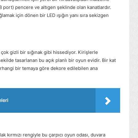
(8 port) pencere ve altıgen şeklinde olan kanatlardır.
ğlamak için dönen bir LED ışığın yanı sıra sekizgen
k gizli bir sığınak gibi hissediyor. Kirişlerle
kilde tasarlanan bu açık planlı bir oyun evidir. Bir kat
 herhangi bir temaya göre dekore edilebilen ana
leri
ak kırmızı rengiyle bu çarpıcı oyun odası, duvara