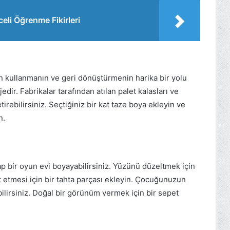
eli Öğrenme Fikirleri
 kullanmanın ve geri dönüştürmenin harika bir yolu
edir. Fabrikalar tarafından atılan palet kalasları ve
getirebilirsiniz. Seçtiğiniz bir kat taze boya ekleyin ve
n.
ap bir oyun evi boyayabilirsiniz. Yüzünü düzeltmek için
et etmesi için bir tahta parçası ekleyin. Çocuğunuzun
bilirsiniz. Doğal bir görünüm vermek için bir sepet