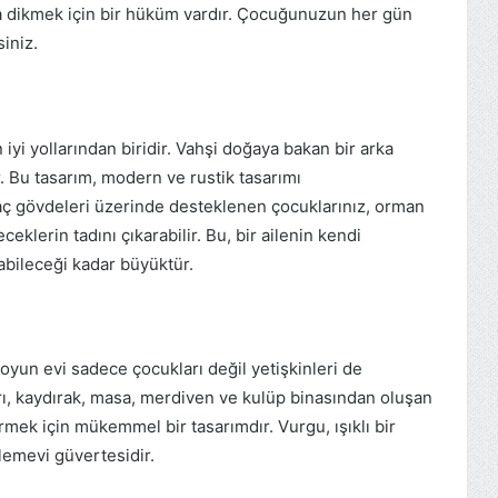
ra dikmek için bir hüküm vardır. Çocuğunuzun her gün
siniz.
yi yollarından biridir. Vahşi doğaya bakan bir arka
r. Bu tasarım, modern ve rustik tasarımı
aç gövdeleri üzerinde desteklenen çocuklarınız, orman
eklerin tadını çıkarabilir. Bu, bir ailenin kendi
pabileceği kadar büyüktür.
yun evi sadece çocukları değil yetişkinleri de
rı, kaydırak, masa, merdiven ve kulüp binasından oluşan
rmek için mükemmel bir tasarımdır. Vurgu, ışıklı bir
lemevi güvertesidir.