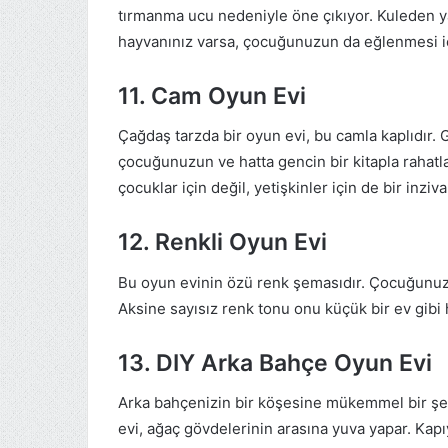
tırmanma ucu nedeniyle öne çıkıyor. Kuleden ya
hayvanınız varsa, çocuğunuzun da eğlenmesi içi
11. Cam Oyun Evi
Çağdaş tarzda bir oyun evi, bu camla kaplıdır.
çocuğunuzun ve hatta gencin bir kitapla rahatla
çocuklar için değil, yetişkinler için de bir inziva
12. Renkli Oyun Evi
Bu oyun evinin özü renk şemasıdır. Çocuğunuzun
Aksine sayısız renk tonu onu küçük bir ev gibi h
13. DIY Arka Bahçe Oyun Evi
Arka bahçenizin bir köşesine mükemmel bir şeki
evi, ağaç gövdelerinin arasına yuva yapar. Kap