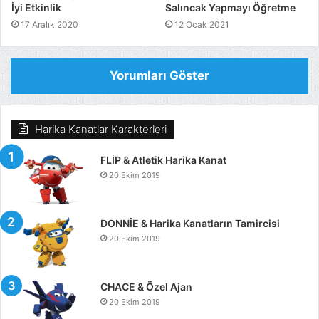
İyi Etkinlik
Salıncak Yapmayı Öğretme
17 Aralık 2020
12 Ocak 2021
Yorumları Göster
Harika Kanatlar Karakterleri
FLİP & Atletik Harika Kanat
20 Ekim 2019
DONNİE & Harika Kanatların Tamircisi
20 Ekim 2019
CHACE & Özel Ajan
20 Ekim 2019