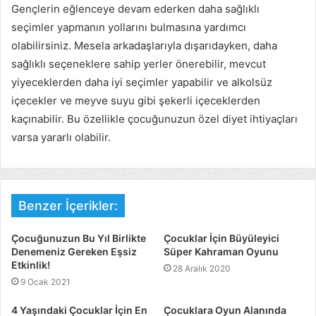
Gençlerin eğlenceye devam ederken daha sağlıklı
seçimler yapmanın yollarını bulmasına yardımcı
olabilirsiniz. Mesela arkadaşlarıyla dışarıdayken, daha
sağlıklı seçeneklere sahip yerler önerebilir, mevcut
yiyeceklerden daha iyi seçimler yapabilir ve alkolsüz
içecekler ve meyve suyu gibi şekerli içeceklerden
kaçınabilir. Bu özellikle çocuğunuzun özel diyet ihtiyaçları
varsa yararlı olabilir.
Benzer İçerikler:
Çocuğunuzun Bu Yıl Birlikte
Çocuklar İçin Büyüleyici
Denemeniz Gereken Eşsiz
Süper Kahraman Oyunu
Etkinlik!
28 Aralık 2020
9 Ocak 2021
4 Yaşındaki Çocuklar İçin En
Çocuklara Oyun Alanında