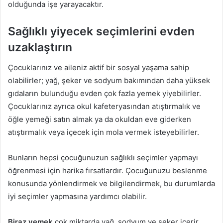
olduğunda işe yarayacaktır.
Sağlıklı yiyecek seçimlerini evden
uzaklaştırın
Çocuklarınız ve aileniz aktif bir sosyal yaşama sahip
olabilirler; yağ, şeker ve sodyum bakımından daha yüksek
gıdaların bulunduğu evden çok fazla yemek yiyebilirler.
Çocuklarınız ayrıca okul kafeteryasından atıştırmalık ve
öğle yemeği satın almak ya da okuldan eve giderken
atıştırmalık veya içecek için mola vermek isteyebilirler.
Bunların hepsi çocuğunuzun sağlıklı seçimler yapmayı
öğrenmesi için harika fırsatlardır. Çocuğunuzu beslenme
konusunda yönlendirmek ve bilgilendirmek, bu durumlarda
iyi seçimler yapmasına yardımcı olabilir.
Biraz yemek
çok miktarda yağ, sodyum ve şeker içerir.