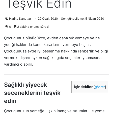
Teşvik Edin
Harika Kanatlar
22 Ocak 2020
Son güncelleme: 5 Nisan 2020
0
2 dakika okuma süresi
Çocuğunuz büyüdükçe, evden daha sık yemeye ve ne
yediği hakkında kendi kararlarını vermeye başlar.
Çocuğunuza evde iyi beslenme hakkında rehberlik ve bilgi
vermek, dışarıdayken sağlıklı gıda seçimleri yapmasına
yardımcı olabilir.
Sağlıklı yiyecek
İçindekiler
[
göster
]
seçeneklerini teşvik
edin
Çocuğunuzun yemeğe ilişkin inanç ve tutumları ile yeme