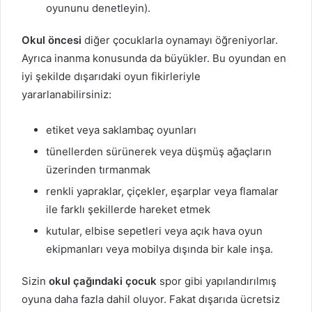
oyununu denetleyin).
Okul öncesi
diğer çocuklarla oynamayı öğreniyorlar.
Ayrıca inanma konusunda da büyükler. Bu oyundan en
iyi şekilde dışarıdaki oyun fikirleriyle
yararlanabilirsiniz:
etiket veya saklambaç oyunları
tünellerden sürünerek veya düşmüş ağaçların
üzerinden tırmanmak
renkli yapraklar, çiçekler, eşarplar veya flamalar
ile farklı şekillerde hareket etmek
kutular, elbise sepetleri veya açık hava oyun
ekipmanları veya mobilya dışında bir kale inşa.
Sizin
okul çağındaki çocuk
spor gibi yapılandırılmış
oyuna daha fazla dahil oluyor. Fakat dışarıda ücretsiz