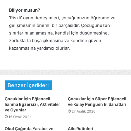
Biliyor musun?
‘Riskli’ oyun deneyimleri, çocuğunuzun öğrenme ve
gelişmesinin önemli bir parçasıdır. Çocuğunuzun
sınırlarını anlamasına, kendisi için düşünmesine,
zorluklarla başa çıkmasına ve kendine güven
kazanmasına yardımcı olurlar.
Benzer İçerikler:
Çocuklar İçin Eğlenceli
Çocuklar İçin Süper Eğlenceli
Isınma Egzersizi, Aktiviteler
ve Kolay Penguen El Sanatları
ve Oyunlar
27 Aralık 2020
15 Ocak 2021
Okul Çağında Yaratıcı ve
Aile Rutinleri