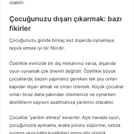
olabilir.
Çocuğunuzu dışarı çıkarmak: bazı
fikirler
Çocuğunuzu günde birkaç kez dışarıda oynamaya
teşvik etmek iyi bir fikirdir.
Özellikle evinizde bir dış mekanınız varsa, dışarıda
oyun oynamak çok önemli değildir. Özellikle büyük
çocuklarda, bazen yapmanız gereken tek şey onları
kapıdan dışarı atmak ve onları izlemek. Küçük çocuklar
onları biraz daha yakından izlemenize ve oynarken
aksiliklerin sayısını azaltmanıza yardımcı olacaktır.
Çocuklar ‘yardım etmeyi’ severler. Açık havada oyun,
çocuğunuzla ayıklama, araba yolunu süpürme, sebze
sulama veya hatta kıyafetleri asma gibi günlük