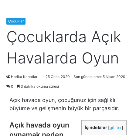
Çocuklar
Çocuklarda Açık
Havalarda Oyun
Harika Kanatlar
25 Ocak 2020
Son güncelleme: 5 Nisan 2020
0
3 dakika okuma süresi
Açık havada oyun, çocuğunuz için sağlıklı
büyüme ve gelişmenin büyük bir parçasıdır.
Açık havada oyun
İçindekiler
[
göster
]
oynamak neden