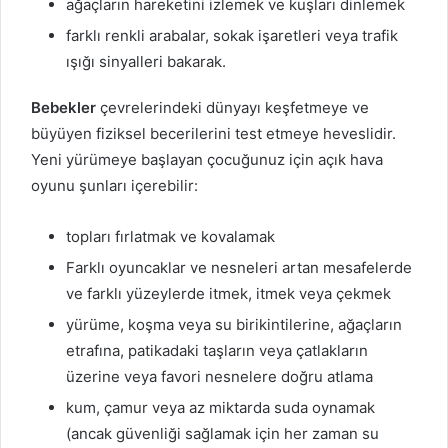
ağaçların hareketini izlemek ve kuşları dinlemek
farklı renkli arabalar, sokak işaretleri veya trafik
ışığı sinyalleri bakarak.
Bebekler
çevrelerindeki dünyayı keşfetmeye ve
büyüyen fiziksel becerilerini test etmeye heveslidir.
Yeni yürümeye başlayan çocuğunuz için açık hava
oyunu şunları içerebilir:
topları fırlatmak ve kovalamak
Farklı oyuncaklar ve nesneleri artan mesafelerde
ve farklı yüzeylerde itmek, itmek veya çekmek
yürüme, koşma veya su birikintilerine, ağaçların
etrafına, patikadaki taşların veya çatlakların
üzerine veya favori nesnelere doğru atlama
kum, çamur veya az miktarda suda oynamak
(ancak güvenliği sağlamak için her zaman su