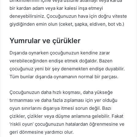
birikintilerinin içine veya üstüne atlamayı veya karda
bir kardan adam veya kar kalesi inşa etmeyi
deneyebilirsiniz. Çocuğunuzun hava için doğru viteste
giydiğinden emin olun (ceket, şapka, eldiven, bot vb.)
Yumrular ve çürükler
Dışarıda oynarken çocuğunuzun kendine zarar
verebileceğinden endişe etmek doğaldır. Bazen
çocuğunuz yeni bir şey denemekten endişe duyabilir.
Tüm bunlar dışarıda oynamanın normal bir parçası.
Çocuğunuzun daha hızlı koşması, daha yükseğe
tırmanması ve daha fazla zıplaması için yer olduğu
oyun sınırlarını dışarıya itmesi sorun değil. Bazı
çizikler, çizikler veya düşme anlamına gelebilir. Fakat
‘riskli oyun’ çocuğunuzun hatalardan öğrenmesine ve
geri dönmesine yardımcı olur.