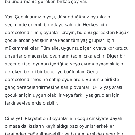
bulundurmanız gereken birkaç şey var.
Yaş: Çocuklarınızın yaşı, düşündüğünüz oyunların
seçiminde önemli bir etkiye sahiptir. Herkes için
derecelendirilmiş oyunları arayın; bu onu gerçekten küçük
çocuklardan yetişkinlere kadar tüm yaş grupları için
mükemmel kılar. Tüm aile, uygunsuz içerik veya korkutucu
unsurlar olmadan bu oyunların tadını çıkarabilir. Diğer bir
seçenek ise, oyunun içeriğine veya oyunu oynamak için
gereken belirli bir beceriye bağlı olan, Genç
derecelendirmesine sahip oyunlardır. Bununla birlikte
genç derecelendirmesine sahip oyunlar 10-12 yaş arası
çocuklar için uygun olabilir veya farklı yaş grupları için
farklı seviyelerde olabilir.
Cinsiyet: Playstation3 oyunlarının çoğu cinsiyete dayalı
olmasa da, kızların keyif aldığı bazı oyunlar erkekler
tarafından beğenilmeyebilir ve bunun tersi de geçerlidir.