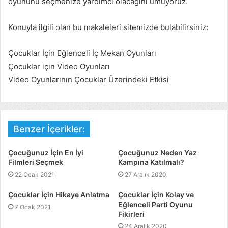
oyununu seçmenize yardımcı olacağını umuyoruz.
Konuyla ilgili olan bu makaleleri sitemizde bulabilirsiniz:
Çocuklar İçin Eğlenceli İç Mekan Oyunları
Çocuklar için Video Oyunları
Video Oyunlarının Çocuklar Üzerindeki Etkisi
Benzer İçerikler:
Çocuğunuz İçin En İyi
Çocuğunuz Neden Yaz
Filmleri Seçmek
Kampına Katılmalı?
22 Ocak 2021
27 Aralık 2020
Çocuklar İçin Hikaye Anlatma
Çocuklar İçin Kolay ve
Eğlenceli Parti Oyunu
7 Ocak 2021
Fikirleri
24 Aralık 2020