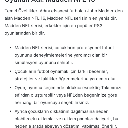
Temel Özellikler: Adını efsanevi futbolcu John Madden’den
alan Madden NFL 16, Madden NFL serisinin en yenisidir.
Madden NFL serisi, erkekler için en popüler PS3
oyunlarından biridir.
Madden NFL serisi, çocukların profesyonel futbol
oyununu deneyimlemelerine yardımcı olan bir
simülasyon oyununa sahiptir.
Çocukların futbol oynamak için farklı beceriler,
stratejiler ve taktikler öğrenmelerine yardımcı olur.
Oyun, oyuncu seçiminde oldukça esnektir; Takımınızı
sıfırdan oluşturabilir veya NFL’den beğeninize göre
herhangi bir oyuncuyu seçebilirsiniz.
Ayrıca çocukların dikkatinin dağılmasına neden
olabilecek reklamlar ve reklam panoları da içerir, bu
nedenle arada ebeveyn gözetimi yapılması önerilir.