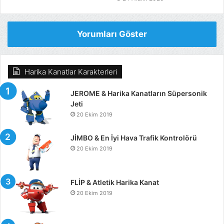
Yorumları Göster
Harika Kanatlar Karakterleri
JEROME & Harika Kanatların Süpersonik
Jeti
20 Ekim 2019
JİMBO & En İyi Hava Trafik Kontrolörü
20 Ekim 2019
FLİP & Atletik Harika Kanat
20 Ekim 2019