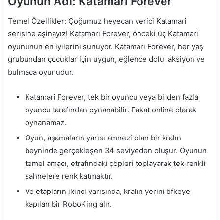
Oyunun Adı: Katamari Forever
Temel Özellikler: Çoğumuz heyecan verici Katamari
serisine aşinayız! Katamari Forever, önceki üç Katamari
oyununun en iyilerini sunuyor. Katamari Forever, her yaş
grubundan çocuklar için uygun, eğlence dolu, aksiyon ve
bulmaca oyunudur.
Katamari Forever, tek bir oyuncu veya birden fazla
oyuncu tarafından oynanabilir. Fakat online olarak
oynanamaz.
Oyun, aşamaların yarısı amnezi olan bir kralın
beyninde gerçekleşen 34 seviyeden oluşur. Oyunun
temel amacı, etrafındaki çöpleri toplayarak tek renkli
sahnelere renk katmaktır.
Ve etapların ikinci yarısında, kralın yerini öfkeye
kapılan bir RoboKing alır.