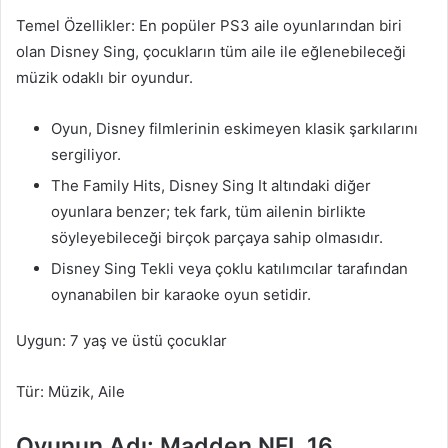
Temel Özellikler: En popüler PS3 aile oyunlarından biri
olan Disney Sing, çocukların tüm aile ile eğlenebileceği
müzik odaklı bir oyundur.
Oyun, Disney filmlerinin eskimeyen klasik şarkılarını
sergiliyor.
The Family Hits, Disney Sing It altındaki diğer
oyunlara benzer; tek fark, tüm ailenin birlikte
söyleyebileceği birçok parçaya sahip olmasıdır.
Disney Sing Tekli veya çoklu katılımcılar tarafından
oynanabilen bir karaoke oyun setidir.
Uygun: 7 yaş ve üstü çocuklar
Tür: Müzik, Aile
Oyunun Adı: Madden NFL 16