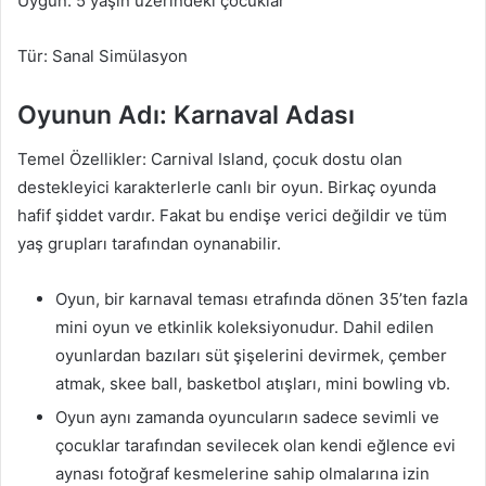
Uygun: 5 yaşın üzerindeki çocuklar
Tür: Sanal Simülasyon
Oyunun Adı: Karnaval Adası
Temel Özellikler: Carnival Island, çocuk dostu olan
destekleyici karakterlerle canlı bir oyun. Birkaç oyunda
hafif şiddet vardır. Fakat bu endişe verici değildir ve tüm
yaş grupları tarafından oynanabilir.
Oyun, bir karnaval teması etrafında dönen 35’ten fazla
mini oyun ve etkinlik koleksiyonudur. Dahil edilen
oyunlardan bazıları süt şişelerini devirmek, çember
atmak, skee ball, basketbol atışları, mini bowling vb.
Oyun aynı zamanda oyuncuların sadece sevimli ve
çocuklar tarafından sevilecek olan kendi eğlence evi
aynası fotoğraf kesmelerine sahip olmalarına izin