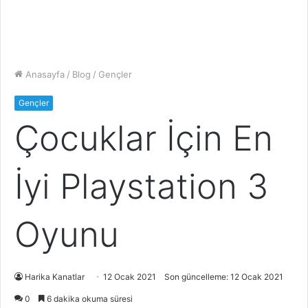
Anasayfa
/
Blog
/
Gençler
Gençler
Çocuklar İçin En
İyi Playstation 3
Oyunu
Harika Kanatlar
12 Ocak 2021
Son güncelleme: 12 Ocak 2021
0
6 dakika okuma süresi