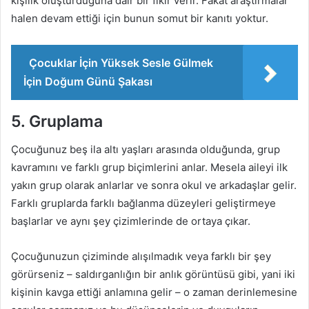
kişilik oluşturduğuna dair bir fikir verir. Fakat araştırmalar
halen devam ettiği için bunun somut bir kanıtı yoktur.
Çocuklar İçin Yüksek Sesle Gülmek
İçin Doğum Günü Şakası
5. Gruplama
Çocuğunuz beş ila altı yaşları arasında olduğunda, grup
kavramını ve farklı grup biçimlerini anlar. Mesela aileyi ilk
yakın grup olarak anlarlar ve sonra okul ve arkadaşlar gelir.
Farklı gruplarda farklı bağlanma düzeyleri geliştirmeye
başlarlar ve aynı şey çizimlerinde de ortaya çıkar.
Çocuğunuzun çiziminde alışılmadık veya farklı bir şey
görürseniz – saldırganlığın bir anlık görüntüsü gibi, yani iki
kişinin kavga ettiği anlamına gelir – o zaman derinlemesine