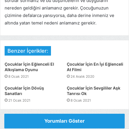
sorular sormanız ve bu düşüncelerin ve duyguların
nereden geldiğini anlamanız gerekir. Çocuğunuzun
çizimine defalarca yansıyorsa, daha derine inmeniz ve
altında yatan temel nedeni anlamanız gerekir.
Benzer İçerikler:
Çocuklar İçin Eğlenceli El
Çocuklar İçin En İyi Eğlenceli
Alkışlama Oyunu
At Filmi
8 Ocak 2021
24 Aralık 2020
Çocuklar İçin Dövüş
Çocuklar İçin Sevgililer Aşk
Sanatları
Tanrısı Ok
21 Ocak 2021
8 Ocak 2021
Yorumları Göster