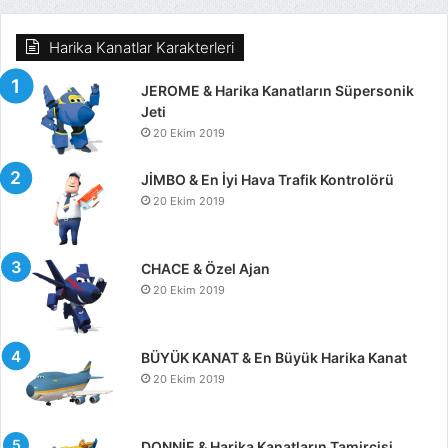
Harika Kanatlar Karakterleri
JEROME & Harika Kanatların Süpersonik
Jeti
20 Ekim 2019
JİMBO & En İyi Hava Trafik Kontrolörü
20 Ekim 2019
CHACE & Özel Ajan
20 Ekim 2019
BÜYÜK KANAT & En Büyük Harika Kanat
20 Ekim 2019
DONNİE & Harika Kanatların Tamircisi