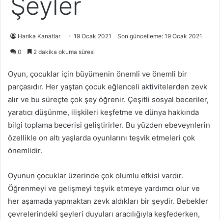
Şeyler
Harika Kanatlar
19 Ocak 2021
Son güncelleme: 19 Ocak 2021
0
2 dakika okuma süresi
Oyun, çocuklar için büyümenin önemli ve önemli bir
parçasıdır. Her yaştan çocuk eğlenceli aktivitelerden zevk
alır ve bu süreçte çok şey öğrenir. Çeşitli sosyal beceriler,
yaratıcı düşünme, ilişkileri keşfetme ve dünya hakkında
bilgi toplama becerisi geliştirirler. Bu yüzden ebeveynlerin
özellikle on altı yaşlarda oyunlarını teşvik etmeleri çok
önemlidir.
Oyunun çocuklar üzerinde çok olumlu etkisi vardır.
Öğrenmeyi ve gelişmeyi teşvik etmeye yardımcı olur ve
her aşamada yapmaktan zevk aldıkları bir şeydir. Bebekler
çevrelerindeki şeyleri duyuları aracılığıyla keşfederken,