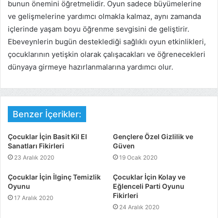
bunun önemini öğretmelidir. Oyun sadece büyümelerine
ve gelişmelerine yardımcı olmakla kalmaz, aynı zamanda
içlerinde yaşam boyu öğrenme sevgisini de geliştirir.
Ebeveynlerin bugün desteklediği sağlıklı oyun etkinlikleri,
çocuklarının yetişkin olarak çalışacakları ve öğrenecekleri
dünyaya girmeye hazırlanmalarına yardımcı olur.
Benzer İçerikler:
Çocuklar İçin Basit Kil El
Gençlere Özel Gizlilik ve
Sanatları Fikirleri
Güven
23 Aralık 2020
19 Ocak 2020
Çocuklar İçin İlginç Temizlik
Çocuklar İçin Kolay ve
Oyunu
Eğlenceli Parti Oyunu
Fikirleri
17 Aralık 2020
24 Aralık 2020