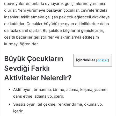
ebeveynler de onlarla oynayarak gelişimlerine yardımcı
olurlar. Yeni yürümeye başlayan çocuklar, çevrelerindeki
insanları taklit etmeye çalışan pek çok eğlenceli aktiviteye
de katılırlar. Çocuklar büyüdükçe oyun etkinliklerine daha
da fazla dahil olurlar. Bu şekilde bilgilerini genişletirler,
çeşitli beceriler geliştirirler ve akranlarıyla etkileşim
kurmayı öğrenirler.
Büyük Çocukların
İçindekiler
[
göster
]
Sevdiği Farklı
Aktiviteler Nelerdir?
Aktif oyun, tırmanma, binme, atlama, koşma, yüzme,
dans etme, atlama vb. içerir.
Sessiz oyun, tel çekme, renklendirme, okuma vb.
içerir.