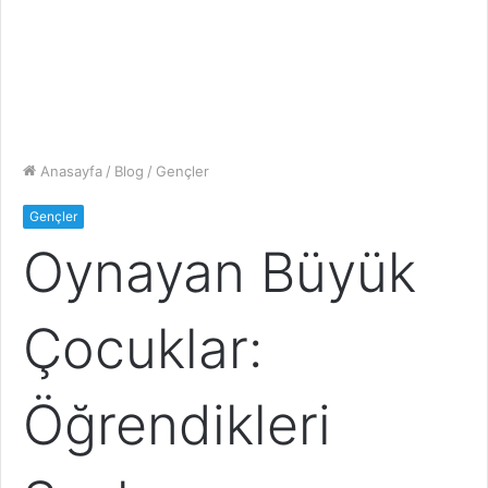
Anasayfa
/
Blog
/
Gençler
Gençler
Oynayan Büyük
Çocuklar:
Öğrendikleri