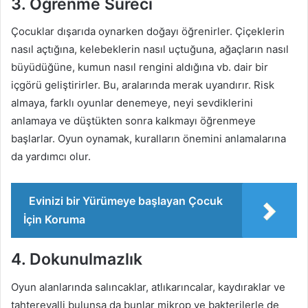
3. Öğrenme Süreci
Çocuklar dışarıda oynarken doğayı öğrenirler. Çiçeklerin
nasıl açtığına, kelebeklerin nasıl uçtuğuna, ağaçların nasıl
büyüdüğüne, kumun nasıl rengini aldığına vb. dair bir
içgörü geliştirirler. Bu, aralarında merak uyandırır. Risk
almaya, farklı oyunlar denemeye, neyi sevdiklerini
anlamaya ve düştükten sonra kalkmayı öğrenmeye
başlarlar. Oyun oynamak, kuralların önemini anlamalarına
da yardımcı olur.
Evinizi bir Yürümeye başlayan Çocuk
İçin Koruma
4. Dokunulmazlık
Oyun alanlarında salıncaklar, atlıkarıncalar, kaydıraklar ve
tahterevalli bulunsa da bunlar mikrop ve bakterilerle de