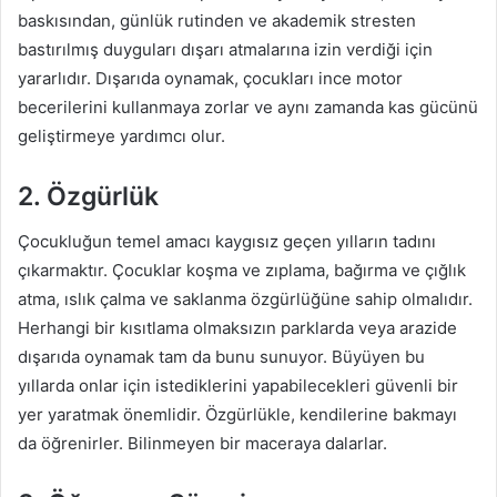
baskısından, günlük rutinden ve akademik stresten
bastırılmış duyguları dışarı atmalarına izin verdiği için
yararlıdır. Dışarıda oynamak, çocukları ince motor
becerilerini kullanmaya zorlar ve aynı zamanda kas gücünü
geliştirmeye yardımcı olur.
2. Özgürlük
Çocukluğun temel amacı kaygısız geçen yılların tadını
çıkarmaktır. Çocuklar koşma ve zıplama, bağırma ve çığlık
atma, ıslık çalma ve saklanma özgürlüğüne sahip olmalıdır.
Herhangi bir kısıtlama olmaksızın parklarda veya arazide
dışarıda oynamak tam da bunu sunuyor. Büyüyen bu
yıllarda onlar için istediklerini yapabilecekleri güvenli bir
yer yaratmak önemlidir. Özgürlükle, kendilerine bakmayı
da öğrenirler. Bilinmeyen bir maceraya dalarlar.