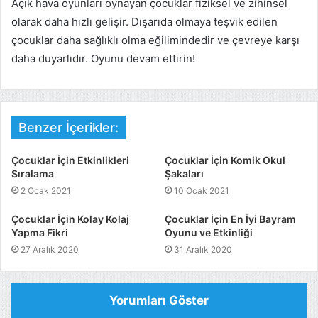
Açık hava oyunları oynayan çocuklar fiziksel ve zihinsel
olarak daha hızlı gelişir. Dışarıda olmaya teşvik edilen
çocuklar daha sağlıklı olma eğilimindedir ve çevreye karşı
daha duyarlıdır. Oyunu devam ettirin!
Benzer İçerikler:
Çocuklar İçin Etkinlikleri
Çocuklar İçin Komik Okul
Sıralama
Şakaları
2 Ocak 2021
10 Ocak 2021
Çocuklar İçin Kolay Kolaj
Çocuklar İçin En İyi Bayram
Yapma Fikri
Oyunu ve Etkinliği
27 Aralık 2020
31 Aralık 2020
Yorumları Göster