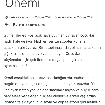
Önemi
Harika Kanatlar
2 Ocak 2021
Son güncelleme: 2 Ocak 2021
0
2 dakika okuma süresi
Günler ilerledikçe, açık hava oyunları oynayan çocuklar
nadir hale geliyor. Nadiren şeritte scooter kullanan
çocukları görüyoruz. Bir futbol maçında gol atan çocukların
çığlıkları sadece televizyonda oluyor. Çocukların
büyümeleri için çok önemli olduğu için dışarıda
oynamalısınız!
Kendi çocukluk anılarınızı hatırladığınızda, muhtemelen
bugün dünyanın çok değiştiğini hissediyorsunuzdur. Yer
kaplayan beton yapılar, apartmanlara kayan ve büyük arka
bahçelere veda eden nükleer aileler ve erken yaşlardan
itibaren televizyon, bilgisayar ve cep telefonu gibi aletlerin