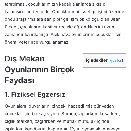
tanıtılması, çocuklarımızın kapalı alanlarda sıkışıp
kalmasına neden oldu. Çocukların bilişsel gelişimi üzerine
öncü araştırmalara sahip bir gelişim psikoloğu olan Jean
Piaget, çocukların keşif süreciyle öğrendiklerini uzun
zamandır kanıtlamıştı. Açık hava oyunlarının çocuklar için
önemi yeterince vurgulanamaz!
Dış Mekan
İçindekiler
[
göster
]
Oyunlarının Birçok
Faydası
1. Fiziksel Egzersiz
Oyun alanı, duvarların içindeki hapsedilmiş dünyadan
çocuklar için bir kaçış yolu. Burada, zıplarken, koşarken,
çığlık atarken, bağırırken ve mutlak mutluluk içinde
zıplarken kendilerini kaptırırlar. Oyun oynamak, ebeveyn