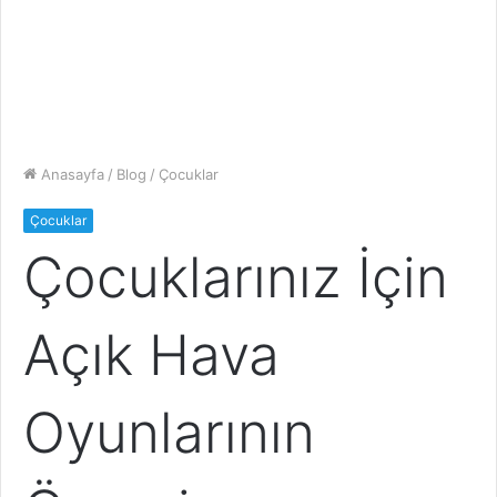
Anasayfa
/
Blog
/
Çocuklar
Çocuklar
Çocuklarınız İçin
Açık Hava
Oyunlarının