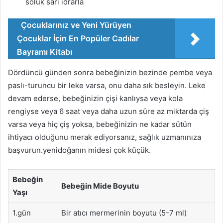
soluk sarı idrarla
Çocuklarınız ve Yeni Yürüyen
Çocuklar İçin En Popüler Cadılar
Bayramı Kitabı
Dördüncü günden sonra bebeğinizin bezinde pembe veya
paslı-turuncu bir leke varsa, onu daha sık besleyin. Leke
devam ederse, bebeğinizin çişi kanlıysa veya kola
rengiyse veya 6 saat veya daha uzun süre az miktarda çiş
varsa veya hiç çiş yoksa, bebeğinizin ne kadar sütün
ihtiyacı olduğunu merak ediyorsanız, sağlık uzmanınıza
başvurun.yenidoğanın midesi çok küçük.
Bebeğin
Bebeğin Mide Boyutu
Yaşı
1.gün
Bir atıcı mermerinin boyutu (5-7 ml)