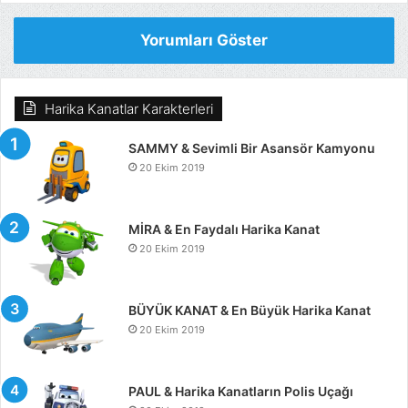
Yorumları Göster
Harika Kanatlar Karakterleri
SAMMY & Sevimli Bir Asansör Kamyonu
20 Ekim 2019
MİRA & En Faydalı Harika Kanat
20 Ekim 2019
BÜYÜK KANAT & En Büyük Harika Kanat
20 Ekim 2019
PAUL & Harika Kanatların Polis Uçağı