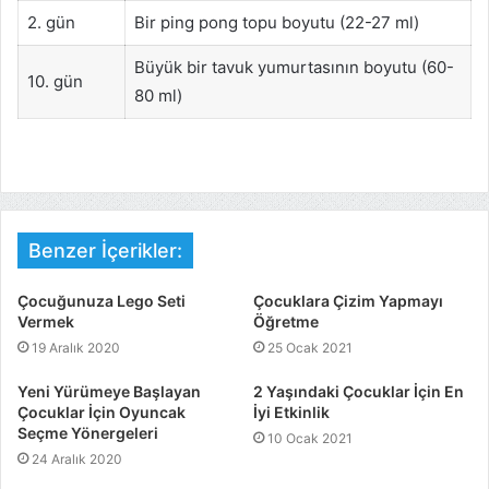
2. gün
Bir ping pong topu boyutu (22-27 ml)
Büyük bir tavuk yumurtasının boyutu (60-
10. gün
80 ml)
Benzer İçerikler:
Çocuğunuza Lego Seti
Çocuklara Çizim Yapmayı
Vermek
Öğretme
19 Aralık 2020
25 Ocak 2021
Yeni Yürümeye Başlayan
2 Yaşındaki Çocuklar İçin En
Çocuklar İçin Oyuncak
İyi Etkinlik
Seçme Yönergeleri
10 Ocak 2021
24 Aralık 2020