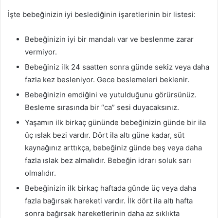
İşte bebeğinizin iyi beslediğinin işaretlerinin bir listesi:
Bebeğinizin iyi bir mandalı var ve beslenme zarar
vermiyor.
Bebeğiniz ilk 24 saatten sonra günde sekiz veya daha
fazla kez besleniyor. Gece beslemeleri beklenir.
Bebeğinizin emdiğini ve yutulduğunu görürsünüz.
Besleme sırasında bir “ca” sesi duyacaksınız.
Yaşamın ilk birkaç gününde bebeğinizin günde bir ila
üç ıslak bezi vardır. Dört ila altı güne kadar, süt
kaynağınız arttıkça, bebeğiniz günde beş veya daha
fazla ıslak bez almalıdır. Bebeğin idrarı soluk sarı
olmalıdır.
Bebeğinizin ilk birkaç haftada günde üç veya daha
fazla bağırsak hareketi vardır. İlk dört ila altı hafta
sonra bağırsak hareketlerinin daha az sıklıkta