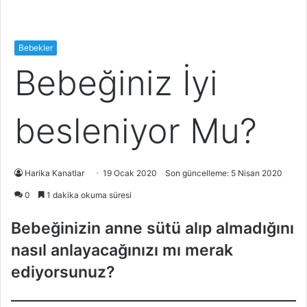
Bebekler
Bebeğiniz İyi
besleniyor Mu?
Harika Kanatlar
19 Ocak 2020
Son güncelleme: 5 Nisan 2020
0
1 dakika okuma süresi
Bebeğinizin anne sütü alıp almadığını
nasıl anlayacağınızı mı merak
ediyorsunuz?