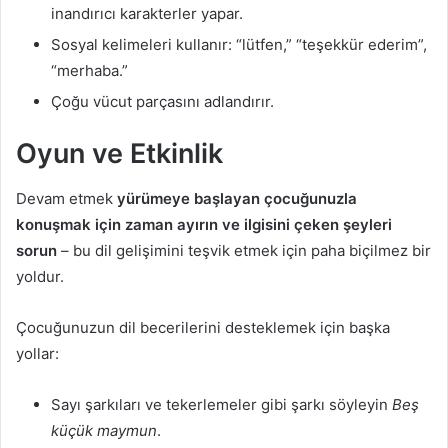
inandırıcı karakterler yapar.
Sosyal kelimeleri kullanır: “lütfen,” “teşekkür ederim”,
“merhaba.”
Çoğu vücut parçasını adlandırır.
Oyun ve Etkinlik
Devam etmek
yürümeye başlayan çocuğunuzla
konuşmak için zaman ayırın ve ilgisini çeken şeyleri
sorun
– bu dil gelişimini teşvik etmek için paha biçilmez bir
yoldur.
Çocuğunuzun dil becerilerini desteklemek için başka
yollar:
Sayı şarkıları ve tekerlemeler gibi şarkı söyleyin
Beş
küçük maymun
.