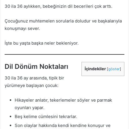
30 ila 36 aylıkken, bebeğinizin dil becerileri çok arttı.
Çocuğunuz muhtemelen sorularla doludur ve başkalarıyla
konuşmayı sever.
İşte bu yaşta başka neler bekleniyor.
Dil Dönüm Noktaları
İçindekiler
[
göster
]
30 ila 36 ay arasında, tipik bir
yürümeye başlayan çocuk:
Hikayeler anlatır, tekerlemeler söyler ve parmak
oyunları yapar.
Beş kelime cümlesini tekrarlar.
Son olaylar hakkında kendi kendine konuşur ve