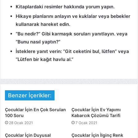
Kitaplardaki resimler hakkında yorum yapın.
Hikaye planlarını anlayın ve kuklalar veya bebekler
kullanarak hareket edin.
“Bu nedir?” Gibi karmaşık soruları yanıtlayın. veya
“Bunu nasıl yaptın?”
İsteklere yanıt verin: “Git ceketini bul, lütfen” veya
“Lütfen bir kağıt havlu al.”
Benzer İçerikler:
Çocuklar İçin En Çok Sorulan
Çocuklar İçin Ev Yapımı
100 Soru
Kabarcık Çözümü Tarifi
28 Ocak 2021
7 Ocak 2021
Çocuklar İçin Duyusal
Çocuklar İçin İlginç Renk