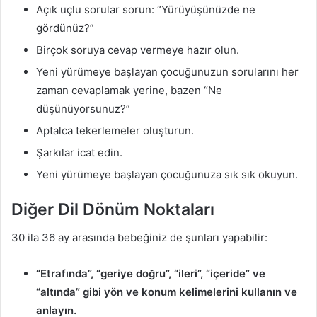
Açık uçlu sorular sorun: “Yürüyüşünüzde ne
gördünüz?”
Birçok soruya cevap vermeye hazır olun.
Yeni yürümeye başlayan çocuğunuzun sorularını her
zaman cevaplamak yerine, bazen “Ne
düşünüyorsunuz?”
Aptalca tekerlemeler oluşturun.
Şarkılar icat edin.
Yeni yürümeye başlayan çocuğunuza sık sık okuyun.
Diğer Dil Dönüm Noktaları
30 ila 36 ay arasında bebeğiniz de şunları yapabilir:
“Etrafında”, “geriye doğru”, “ileri”, “içeride” ve
“altında” gibi yön ve konum kelimelerini kullanın ve
anlayın.