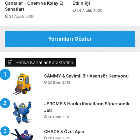
Çantalar – Önem ve Kolay El
Etkinliği
Sanatları
24 Aralık 2020
31 Aralık 2020
Yorumları Göster
Harika Kanatlar Karakterleri
SAMMY & Sevimli Bir Asansör Kamyonu
20 Ekim 2019
JEROME & Harika Kanatların Süpersonik
Jeti
20 Ekim 2019
CHACE & Özel Ajan
20 Ekim 2019