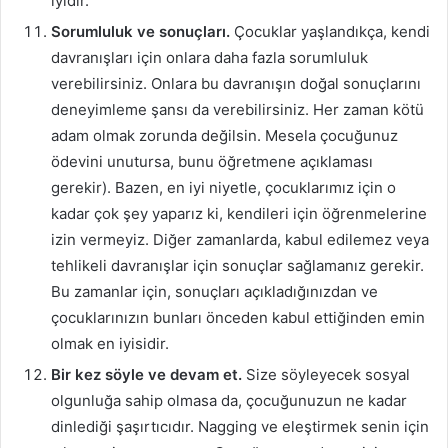
iyidir.
Sorumluluk ve sonuçları.
Çocuklar yaşlandıkça, kendi
davranışları için onlara daha fazla sorumluluk
verebilirsiniz. Onlara bu davranışın doğal sonuçlarını
deneyimleme şansı da verebilirsiniz. Her zaman kötü
adam olmak zorunda değilsin. Mesela çocuğunuz
ödevini unutursa, bunu öğretmene açıklaması
gerekir). Bazen, en iyi niyetle, çocuklarımız için o
kadar çok şey yaparız ki, kendileri için öğrenmelerine
izin vermeyiz. Diğer zamanlarda, kabul edilemez veya
tehlikeli davranışlar için sonuçlar sağlamanız gerekir.
Bu zamanlar için, sonuçları açıkladığınızdan ve
çocuklarınızın bunları önceden kabul ettiğinden emin
olmak en iyisidir.
Bir kez söyle ve devam et.
Size söyleyecek sosyal
olgunluğa sahip olmasa da, çocuğunuzun ne kadar
dinlediği şaşırtıcıdır. Nagging ve eleştirmek senin için