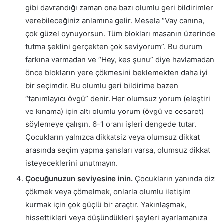
gibi davrandığı zaman ona bazı olumlu geri bildirimler
verebileceğiniz anlamına gelir. Mesela “Vay canına,
çok güzel oynuyorsun. Tüm blokları masanın üzerinde
tutma şeklini gerçekten çok seviyorum”. Bu durum
farkına varmadan ve “Hey, kes şunu” diye havlamadan
önce blokların yere çökmesini beklemekten daha iyi
bir seçimdir. Bu olumlu geri bildirime bazen
“tanımlayıcı övgü” denir. Her olumsuz yorum (eleştiri
ve kınama) için altı olumlu yorum (övgü ve cesaret)
söylemeye çalışın. 6-1 oranı işleri dengede tutar.
Çocukların yalnızca dikkatsiz veya olumsuz dikkat
arasında seçim yapma şansları varsa, olumsuz dikkat
isteyeceklerini unutmayın.
Çocuğunuzun seviyesine inin.
Çocukların yanında diz
çökmek veya çömelmek, onlarla olumlu iletişim
kurmak için çok güçlü bir araçtır. Yakınlaşmak,
hissettikleri veya düşündükleri şeyleri ayarlamanıza