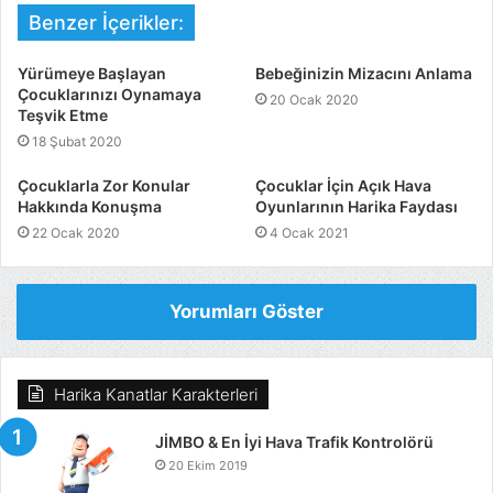
Benzer İçerikler:
Yürümeye Başlayan
Bebeğinizin Mizacını Anlama
Çocuklarınızı Oynamaya
20 Ocak 2020
Teşvik Etme
18 Şubat 2020
Çocuklarla Zor Konular
Çocuklar İçin Açık Hava
Hakkında Konuşma
Oyunlarının Harika Faydası
22 Ocak 2020
4 Ocak 2021
Yorumları Göster
Harika Kanatlar Karakterleri
JİMBO & En İyi Hava Trafik Kontrolörü
20 Ekim 2019