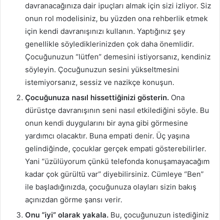
davranacağınıza dair ipuçları almak için sizi izliyor. Siz
onun rol modelisiniz, bu yüzden ona rehberlik etmek
için kendi davranışınızı kullanın. Yaptığınız şey
genellikle söylediklerinizden çok daha önemlidir.
Çocuğunuzun “lütfen” demesini istiyorsanız, kendiniz
söyleyin. Çocuğunuzun sesini yükseltmesini
istemiyorsanız, sessiz ve nazikçe konuşun.
Çocuğunuza nasıl hissettiğinizi gösterin.
Ona
dürüstçe davranışının seni nasıl etkilediğini söyle. Bu
onun kendi duygularını bir ayna gibi görmesine
yardımcı olacaktır. Buna empati denir. Üç yaşına
gelindiğinde, çocuklar gerçek empati gösterebilirler.
Yani “üzülüyorum çünkü telefonda konuşamayacağım
kadar çok gürültü var” diyebilirsiniz. Cümleye “Ben”
ile başladığınızda, çocuğunuza olayları sizin bakış
açınızdan görme şansı verir.
Onu “iyi” olarak yakala.
Bu, çocuğunuzun istediğiniz