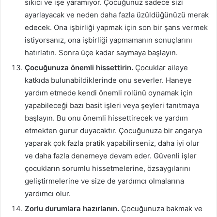
sıkıcı ve işe yaramıyor. Çocuğunuz sadece sizi
ayarlayacak ve neden daha fazla üzüldüğünüzü merak
edecek. Ona işbirliği yapmak için son bir şans vermek
istiyorsanız, ona işbirliği yapmamanın sonuçlarını
hatırlatın. Sonra üçe kadar saymaya başlayın.
Çocuğunuza önemli hissettirin.
Çocuklar aileye
katkıda bulunabildiklerinde onu severler. Haneye
yardım etmede kendi önemli rolünü oynamak için
yapabileceği bazı basit işleri veya şeyleri tanıtmaya
başlayın. Bu onu önemli hissettirecek ve yardım
etmekten gurur duyacaktır. Çocuğunuza bir angarya
yaparak çok fazla pratik yapabilirseniz, daha iyi olur
ve daha fazla denemeye devam eder. Güvenli işler
çocukların sorumlu hissetmelerine, özsaygılarını
geliştirmelerine ve size de yardımcı olmalarına
yardımcı olur.
Zorlu durumlara hazırlanın.
Çocuğunuza bakmak ve