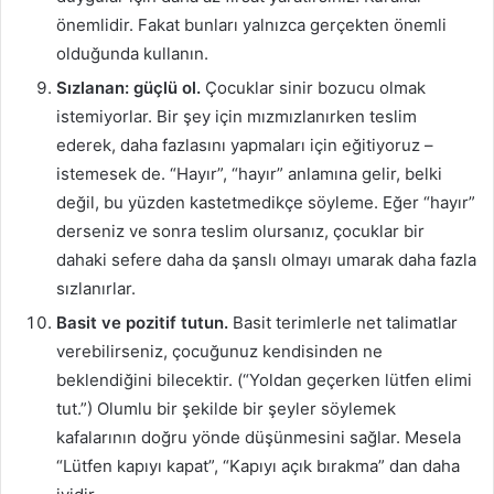
önemlidir. Fakat bunları yalnızca gerçekten önemli
olduğunda kullanın.
Sızlanan: güçlü ol.
Çocuklar sinir bozucu olmak
istemiyorlar. Bir şey için mızmızlanırken teslim
ederek, daha fazlasını yapmaları için eğitiyoruz –
istemesek de. “Hayır”, “hayır” anlamına gelir, belki
değil, bu yüzden kastetmedikçe söyleme. Eğer “hayır”
derseniz ve sonra teslim olursanız, çocuklar bir
dahaki sefere daha da şanslı olmayı umarak daha fazla
sızlanırlar.
Basit ve pozitif tutun.
Basit terimlerle net talimatlar
verebilirseniz, çocuğunuz kendisinden ne
beklendiğini bilecektir. (“Yoldan geçerken lütfen elimi
tut.”) Olumlu bir şekilde bir şeyler söylemek
kafalarının doğru yönde düşünmesini sağlar. Mesela
“Lütfen kapıyı kapat”, “Kapıyı açık bırakma” dan daha