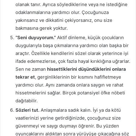
olanak tanır. Ayrıca söylediklerine veya ne istediğine
odaklanmalarına yardımcı olur. Çocuğunuza
yakınsanız ve dikkatini çekiyorsanız, onu size
bakmasına gerek yoktur.
“Seni duyuyorum.”
Aktif dinleme, küçük çocukların
duygularıyla başa çıkmalarına yardımcı olan başka bir
araçtır. Özellikle kendilerini sözel olarak yeterince iyi
ifade edemezlerse, çok fazla hayal kırıklığına uğrarlar.
Sen ne zaman
hissettiklerini düşündüklerini onlara
tekrar et
, gerginliklerinin bir kısmını hafifletmeye
yardımcı olur. Aynı zamanda onlara saygın ve rahat
hissetmelerini sağlar. Birçok potansiyel öfke nöbeti
dağıtabilir.
Sözleri tut.
Anlaşmalara sadık kalın. İyi ya da kötü
vaatlerinizi yerine getirdiğinizde, çocuğunuz size
güvenmeyi ve saygı duymayı öğrenir. Bu yüzden
oyuncaklarını aldıktan sonra yürüyüşe çıkacağına söz