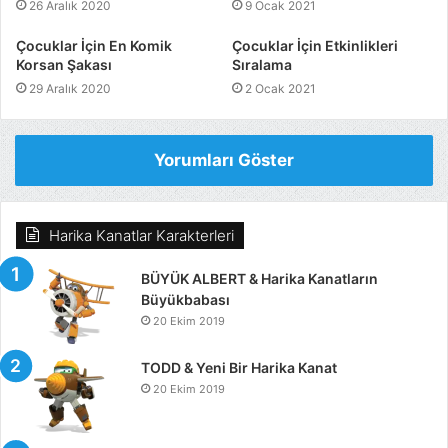
26 Aralık 2020
9 Ocak 2021
Çocuklar İçin En Komik
Çocuklar İçin Etkinlikleri
Korsan Şakası
Sıralama
29 Aralık 2020
2 Ocak 2021
Yorumları Göster
Harika Kanatlar Karakterleri
BÜYÜK ALBERT & Harika Kanatların
Büyükbabası
20 Ekim 2019
TODD & Yeni Bir Harika Kanat
20 Ekim 2019