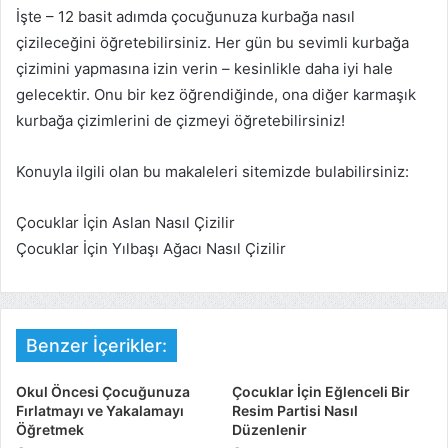
İşte – 12 basit adımda çocuğunuza kurbağa nasıl
çizileceğini öğretebilirsiniz. Her gün bu sevimli kurbağa
çizimini yapmasına izin verin – kesinlikle daha iyi hale
gelecektir. Onu bir kez öğrendiğinde, ona diğer karmaşık
kurbağa çizimlerini de çizmeyi öğretebilirsiniz!
Konuyla ilgili olan bu makaleleri sitemizde bulabilirsiniz:
Çocuklar İçin Aslan Nasıl Çizilir
Çocuklar İçin Yılbaşı Ağacı Nasıl Çizilir
Benzer İçerikler:
Okul Öncesi Çocuğunuza
Çocuklar İçin Eğlenceli Bir
Fırlatmayı ve Yakalamayı
Resim Partisi Nasıl
Öğretmek
Düzenlenir