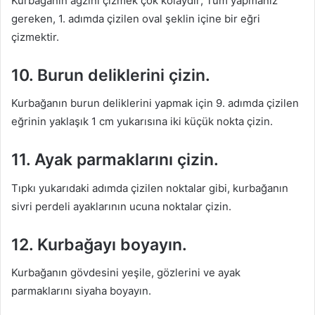
Kurbağanın ağzını çizmek çok kolaydır; Tüm yapmanız
gereken, 1. adımda çizilen oval şeklin içine bir eğri
çizmektir.
10. Burun deliklerini çizin.
Kurbağanın burun deliklerini yapmak için 9. adımda çizilen
eğrinin yaklaşık 1 cm yukarısına iki küçük nokta çizin.
11. Ayak parmaklarını çizin.
Tıpkı yukarıdaki adımda çizilen noktalar gibi, kurbağanın
sivri perdeli ayaklarının ucuna noktalar çizin.
12. Kurbağayı boyayın.
Kurbağanın gövdesini yeşile, gözlerini ve ayak
parmaklarını siyaha boyayın.