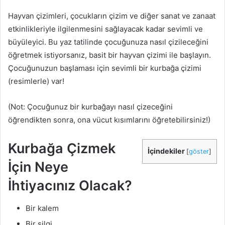
Hayvan çizimleri, çocukların çizim ve diğer sanat ve zanaat
etkinlikleriyle ilgilenmesini sağlayacak kadar sevimli ve
büyüleyici. Bu yaz tatilinde çocuğunuza nasıl çizileceğini
öğretmek istiyorsanız, basit bir hayvan çizimi ile başlayın.
Çocuğunuzun başlaması için sevimli bir kurbağa çizimi
(resimlerle) var!
(Not: Çocuğunuz bir kurbağayı nasıl çizeceğini
öğrendikten sonra, ona vücut kısımlarını öğretebilirsiniz!)
Kurbağa Çizmek
İçindekiler
[
göster
]
İçin Neye
İhtiyacınız Olacak?
Bir kalem
Bir silgi