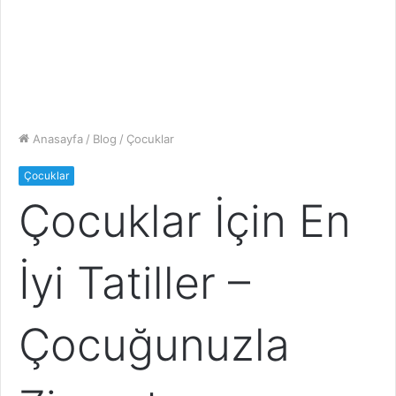
Anasayfa
/
Blog
/
Çocuklar
Çocuklar
Çocuklar İçin En
İyi Tatiller –
Çocuğunuzla