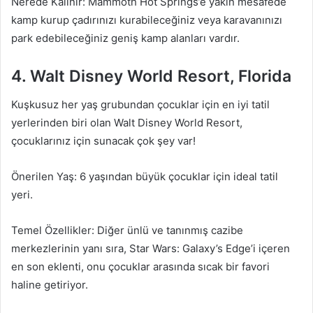
Nerede Kalınır: Mammoth Hot Springs’e yakın mesafede
kamp kurup çadırınızı kurabileceğiniz veya karavanınızı
park edebileceğiniz geniş kamp alanları vardır.
4. Walt Disney World Resort, Florida
Kuşkusuz her yaş grubundan çocuklar için en iyi tatil
yerlerinden biri olan Walt Disney World Resort,
çocuklarınız için sunacak çok şey var!
Önerilen Yaş: 6 yaşından büyük çocuklar için ideal tatil
yeri.
Temel Özellikler: Diğer ünlü ve tanınmış cazibe
merkezlerinin yanı sıra, Star Wars: Galaxy’s Edge’i içeren
en son eklenti, onu çocuklar arasında sıcak bir favori
haline getiriyor.