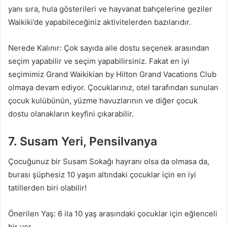
yanı sıra, hula gösterileri ve hayvanat bahçelerine geziler
Waikiki’de yapabileceğiniz aktivitelerden bazılarıdır.
Nerede Kalınır: Çok sayıda aile dostu seçenek arasından
seçim yapabilir ve seçim yapabilirsiniz. Fakat en iyi
seçimimiz Grand Waikikian by Hilton Grand Vacations Club
olmaya devam ediyor. Çocuklarınız, otel tarafından sunulan
çocuk kulübünün, yüzme havuzlarının ve diğer çocuk
dostu olanakların keyfini çıkarabilir.
7. Susam Yeri, Pensilvanya
Çocuğunuz bir Susam Sokağı hayranı olsa da olmasa da,
burası şüphesiz 10 yaşın altındaki çocuklar için en iyi
tatillerden biri olabilir!
Önerilen Yaş: 6 ila 10 yaş arasındaki çocuklar için eğlenceli
bir yer.