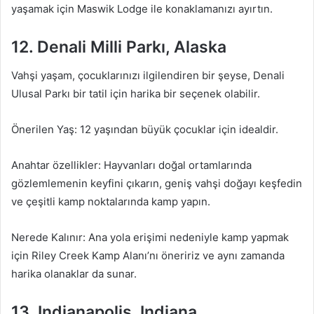
yaşamak için Maswik Lodge ile konaklamanızı ayırtın.
12. Denali Milli Parkı, Alaska
Vahşi yaşam, çocuklarınızı ilgilendiren bir şeyse, Denali
Ulusal Parkı bir tatil için harika bir seçenek olabilir.
Önerilen Yaş: 12 yaşından büyük çocuklar için idealdir.
Anahtar özellikler: Hayvanları doğal ortamlarında
gözlemlemenin keyfini çıkarın, geniş vahşi doğayı keşfedin
ve çeşitli kamp noktalarında kamp yapın.
Nerede Kalınır: Ana yola erişimi nedeniyle kamp yapmak
için Riley Creek Kamp Alanı’nı öneririz ve aynı zamanda
harika olanaklar da sunar.
13. Indianapolis, Indiana