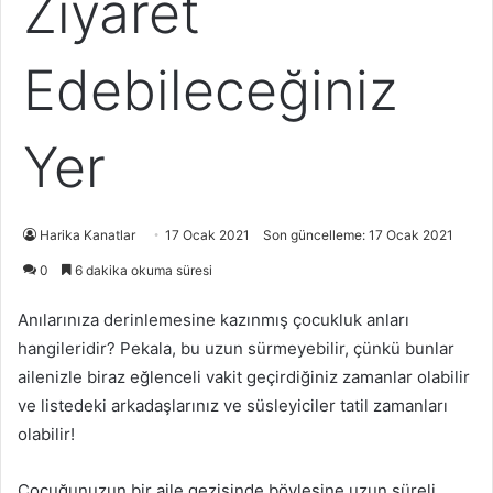
Ziyaret
Edebileceğiniz
Yer
Harika Kanatlar
17 Ocak 2021
Son güncelleme: 17 Ocak 2021
0
6 dakika okuma süresi
Anılarınıza derinlemesine kazınmış çocukluk anları
hangileridir? Pekala, bu uzun sürmeyebilir, çünkü bunlar
ailenizle biraz eğlenceli vakit geçirdiğiniz zamanlar olabilir
ve listedeki arkadaşlarınız ve süsleyiciler tatil zamanları
olabilir!
Çocuğunuzun bir aile gezisinde böylesine uzun süreli