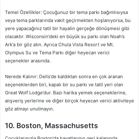
Temel Özellikler: Çocuğunuz bir tema parkı bağımlısıysa
veya tema parklarında vakit geçirmekten hoşlanıyorsa, bu
yere yapacağınız tatil bir hayalin gerçeğe dönüşmesi gibi
olacaktır. Wisconsin’deki en büyük su parkı olan Noah’s
Ark’a bir göz atın. Ayrıca Chula Vista Resort ve Mt.
Olympus Su ve Tema Parkı diğer heyecan verici
seçenekler arasında.
Nerede Kalınır: Dells’de kaldıktan sonra en çok aranan
seçeneklerden biri, kapalı bir su parkı ve tatil yeri olan
Great Wolf Lodge’dur. Bazı harika yemek seçeneklerine,
alışveriş yerlerine ve diğer birçok heyecan verici aktiviteye
göz atmayı unutmayın.
10. Boston, Massachusetts
Çocuklarınızla Boston’da hayatlarının geri kalanında