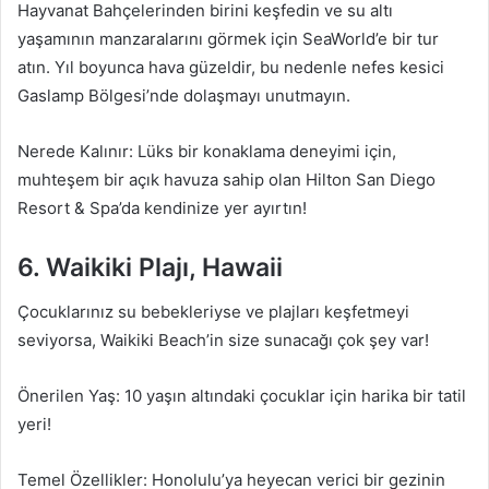
Hayvanat Bahçelerinden birini keşfedin ve su altı
yaşamının manzaralarını görmek için SeaWorld’e bir tur
atın. Yıl boyunca hava güzeldir, bu nedenle nefes kesici
Gaslamp Bölgesi’nde dolaşmayı unutmayın.
Nerede Kalınır: Lüks bir konaklama deneyimi için,
muhteşem bir açık havuza sahip olan Hilton San Diego
Resort & Spa’da kendinize yer ayırtın!
6. Waikiki Plajı, Hawaii
Çocuklarınız su bebekleriyse ve plajları keşfetmeyi
seviyorsa, Waikiki Beach’in size sunacağı çok şey var!
Önerilen Yaş: 10 yaşın altındaki çocuklar için harika bir tatil
yeri!
Temel Özellikler: Honolulu’ya heyecan verici bir gezinin