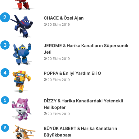
CHACE & Özel Ajan
20 Ekim 2019
JEROME & Harika Kanatların Süpersonik
Jeti
20 Ekim 2019
POPPA & En İyi Yardım Eli O
20 Ekim 2019
DİZZY & Harika Kanatlardaki Yetenekli
Helikopter
20 Ekim 2019
BÜYÜK ALBERT & Harika Kanatların
Büyükbabası