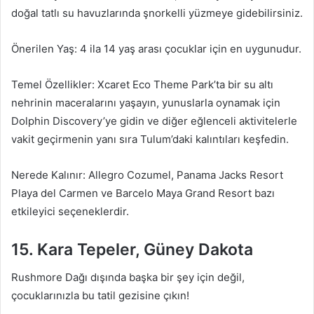
doğal tatlı su havuzlarında şnorkelli yüzmeye gidebilirsiniz.
Önerilen Yaş: 4 ila 14 yaş arası çocuklar için en uygunudur.
Temel Özellikler: Xcaret Eco Theme Park’ta bir su altı
nehrinin maceralarını yaşayın, yunuslarla oynamak için
Dolphin Discovery’ye gidin ve diğer eğlenceli aktivitelerle
vakit geçirmenin yanı sıra Tulum’daki kalıntıları keşfedin.
Nerede Kalınır: Allegro Cozumel, Panama Jacks Resort
Playa del Carmen ve Barcelo Maya Grand Resort bazı
etkileyici seçeneklerdir.
15. Kara Tepeler, Güney Dakota
Rushmore Dağı dışında başka bir şey için değil,
çocuklarınızla bu tatil gezisine çıkın!