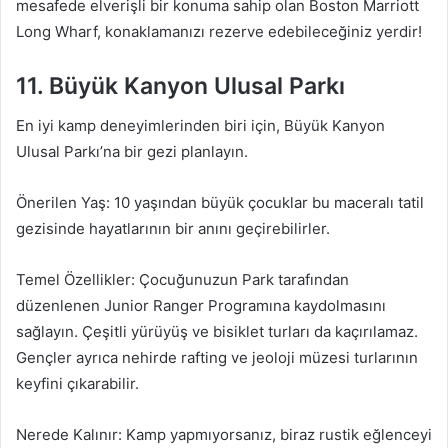
mesafede elverişli bir konuma sahip olan Boston Marriott
Long Wharf, konaklamanızı rezerve edebileceğiniz yerdir!
11. Büyük Kanyon Ulusal Parkı
En iyi kamp deneyimlerinden biri için, Büyük Kanyon
Ulusal Parkı’na bir gezi planlayın.
Önerilen Yaş: 10 yaşından büyük çocuklar bu maceralı tatil
gezisinde hayatlarının bir anını geçirebilirler.
Temel Özellikler: Çocuğunuzun Park tarafından
düzenlenen Junior Ranger Programına kaydolmasını
sağlayın. Çeşitli yürüyüş ve bisiklet turları da kaçırılamaz.
Gençler ayrıca nehirde rafting ve jeoloji müzesi turlarının
keyfini çıkarabilir.
Nerede Kalınır: Kamp yapmıyorsanız, biraz rustik eğlenceyi