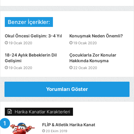
Benzer İçerikler:
Okul Öncesi Gelişim: 3-4 Yıl
Konuşmak Neden Önemli?
19 Ocak 2020
19 Ocak 2020
18-24 Aylık Bebeklerin Dil
Çocuklarla Zor Konular
Gelişimi
Hakkında Konuşma
19 Ocak 2020
22 Ocak 2020
Yorumları Göster
Harika Kanatlar Karakterleri
FLİP & Atletik Harika Kanat
20 Ekim 2019