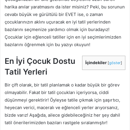
harika anılar yaratmasını da ister misiniz? Peki, bu sorunun
cevabı büyük ve gürültülü bir EVET ise, o zaman
çocuklarınızın aklını uçuracak en iyi tatil yerlerinden
bazılarını seçmenize yardımcı olmak için buradayız!
Çocuklar için eğlenceli tatiller için en iyi seçimlerimizden
bazılarını öğrenmek için bu yazıyı okuyun!
En İyi Çocuk Dostu
İçindekiler
[
göster
]
Tatil Yerleri
Bir çift olarak, bir tatil planlamak o kadar büyük bir görev
olmayabilir. Fakat bir tatil çocukları içeriyorsa, ciddi
düşünmeyi gerektirir! Öyleyse tatile çıkmak için şaşırtıcı,
heyecan verici, maceralı ve eğlenceli yerler arıyorsanız,
bizde varız! Aşağıda, ailece gidebileceğiniz her şey dahil
tatil önerilerimizden bazıları rastgele sıralanmıştır!