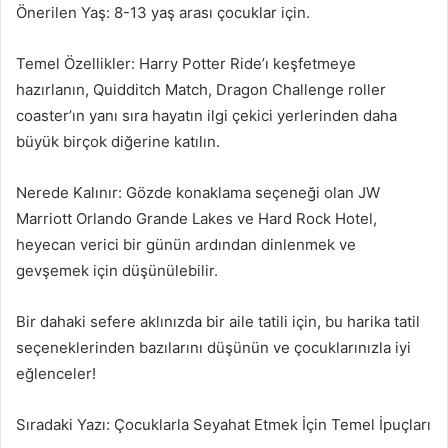
Önerilen Yaş: 8-13 yaş arası çocuklar için.
Temel Özellikler: Harry Potter Ride’ı keşfetmeye
hazırlanın, Quidditch Match, Dragon Challenge roller
coaster’ın yanı sıra hayatın ilgi çekici yerlerinden daha
büyük birçok diğerine katılın.
Nerede Kalınır: Gözde konaklama seçeneği olan JW
Marriott Orlando Grande Lakes ve Hard Rock Hotel,
heyecan verici bir günün ardından dinlenmek ve
gevşemek için düşünülebilir.
Bir dahaki sefere aklınızda bir aile tatili için, bu harika tatil
seçeneklerinden bazılarını düşünün ve çocuklarınızla iyi
eğlenceler!
Sıradaki Yazı: Çocuklarla Seyahat Etmek İçin Temel İpuçları