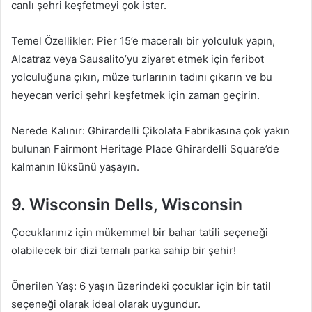
canlı şehri keşfetmeyi çok ister.
Temel Özellikler: Pier 15’e maceralı bir yolculuk yapın,
Alcatraz veya Sausalito’yu ziyaret etmek için feribot
yolculuğuna çıkın, müze turlarının tadını çıkarın ve bu
heyecan verici şehri keşfetmek için zaman geçirin.
Nerede Kalınır: Ghirardelli Çikolata Fabrikasına çok yakın
bulunan Fairmont Heritage Place Ghirardelli Square’de
kalmanın lüksünü yaşayın.
9. Wisconsin Dells, Wisconsin
Çocuklarınız için mükemmel bir bahar tatili seçeneği
olabilecek bir dizi temalı parka sahip bir şehir!
Önerilen Yaş: 6 yaşın üzerindeki çocuklar için bir tatil
seçeneği olarak ideal olarak uygundur.