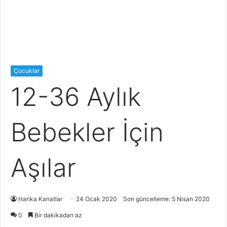
Çocuklar
12-36 Aylık
Bebekler İçin
Aşılar
Harika Kanatlar
24 Ocak 2020
Son güncelleme: 5 Nisan 2020
0
Bir dakikadan az