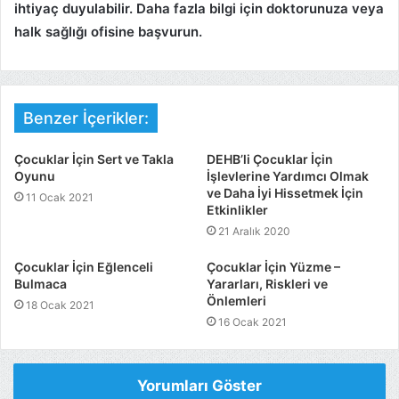
ihtiyaç duyulabilir. Daha fazla bilgi için doktorunuza veya
halk sağlığı ofisine başvurun.
Benzer İçerikler:
Çocuklar İçin Sert ve Takla
DEHB’li Çocuklar İçin
Oyunu
İşlevlerine Yardımcı Olmak
ve Daha İyi Hissetmek İçin
11 Ocak 2021
Etkinlikler
21 Aralık 2020
Çocuklar İçin Eğlenceli
Çocuklar İçin Yüzme –
Bulmaca
Yararları, Riskleri ve
Önlemleri
18 Ocak 2021
16 Ocak 2021
Yorumları Göster