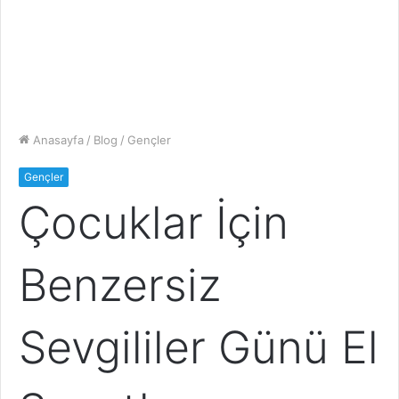
Anasayfa
/
Blog
/
Gençler
Gençler
Çocuklar İçin
Benzersiz
Sevgililer Günü El