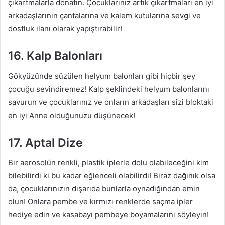
çıkartmalarla donatın. Çocuklarınız artık çıkartmaları en iyi
arkadaşlarının çantalarına ve kalem kutularına sevgi ve
dostluk ilanı olarak yapıştırabilir!
16. Kalp Balonları
Gökyüzünde süzülen helyum balonları gibi hiçbir şey
çocuğu sevindiremez! Kalp şeklindeki helyum balonlarını
savurun ve çocuklarınız ve onların arkadaşları sizi bloktaki
en iyi Anne olduğunuzu düşünecek!
17. Aptal Dize
Bir aerosolün renkli, plastik iplerle dolu olabileceğini kim
bilebilirdi ki bu kadar eğlenceli olabilirdi! Biraz dağınık olsa
da, çocuklarınızın dışarıda bunlarla oynadığından emin
olun! Onlara pembe ve kırmızı renklerde saçma ipler
hediye edin ve kasabayı pembeye boyamalarını söyleyin!