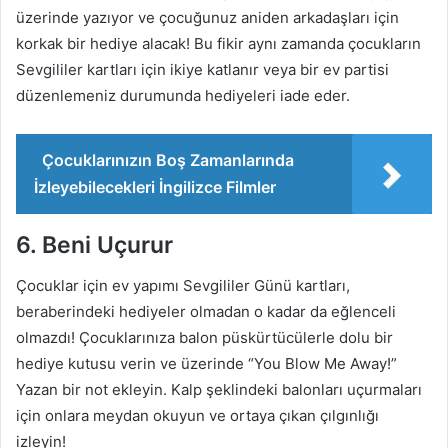
üzerinde yazıyor ve çocuğunuz aniden arkadaşları için
korkak bir hediye alacak! Bu fikir aynı zamanda çocukların
Sevgililer kartları için ikiye katlanır veya bir ev partisi
düzenlemeniz durumunda hediyeleri iade eder.
Çocuklarınızın Boş Zamanlarında
İzleyebilecekleri İngilizce Filmler
6. Beni Uçurur
Çocuklar için ev yapımı Sevgililer Günü kartları,
beraberindeki hediyeler olmadan o kadar da eğlenceli
olmazdı! Çocuklarınıza balon püskürtücülerle dolu bir
hediye kutusu verin ve üzerinde “You Blow Me Away!”
Yazan bir not ekleyin. Kalp şeklindeki balonları uçurmaları
için onlara meydan okuyun ve ortaya çıkan çılgınlığı
izleyin!