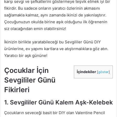
karşı sevgi ve şefkatlerini göstermeye teşvik etmek iyi bir
fikirdir. Bu sadece onların yaratıcı özlerinin akmasını
sağlamakla kalmaz, aynı zamanda ikinizi de yakınlaştırır.
Çocuğunuzun okulda birine aşık olduğunu ilk öğrenenin
siz olacağından emin olabilirsiniz!
İkinizin birlikte yaratabileceği bu Sevgililer Günü DIY
ürünlerine, ev yapımı kartlara ve atıştırmalıklara göz atın.
Yaratıcı bir aşk gününe!
Çocuklar İçin
İçindekiler
[
göster
]
Sevgililer Günü
Fikirleri
1. Sevgililer Günü Kalem Aşk-Kelebek
Çocukların seveceği basit bir DIY olan Valentine Pencil