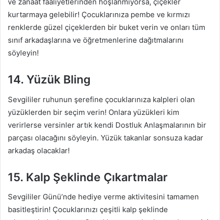
ve zanaat faaliyetlerinden hoşlanmıyorsa, çiçekler
kurtarmaya gelebilir! Çocuklarınıza pembe ve kırmızı
renklerde güzel çiçeklerden bir buket verin ve onları tüm
sınıf arkadaşlarına ve öğretmenlerine dağıtmalarını
söyleyin!
14. Yüzük Bling
Sevgililer ruhunun şerefine çocuklarınıza kalpleri olan
yüzüklerden bir seçim verin! Onlara yüzükleri kim
verirlerse versinler artık kendi Dostluk Anlaşmalarının bir
parçası olacağını söyleyin. Yüzük takanlar sonsuza kadar
arkadaş olacaklar!
15. Kalp Şeklinde Çıkartmalar
Sevgililer Günü’nde hediye verme aktivitesini tamamen
basitleştirin! Çocuklarınızı çeşitli kalp şeklinde