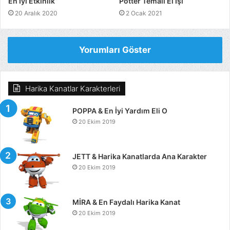
En İyi Etkinlik
Potter Temalı El İşi
20 Aralık 2020
2 Ocak 2021
Yorumları Göster
Harika Kanatlar Karakterleri
POPPA & En İyi Yardım Eli O
20 Ekim 2019
JETT & Harika Kanatlarda Ana Karakter
20 Ekim 2019
MİRA & En Faydalı Harika Kanat
20 Ekim 2019