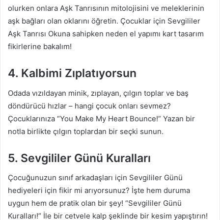
olurken onlara Aşk Tanrısının mitolojisini ve meleklerinin
aşk bağları olan oklarını öğretin. Çocuklar için Sevgililer
Aşk Tanrısı Okuna sahipken neden el yapımı kart tasarım
fikirlerine bakalım!
4. Kalbimi Zıplatıyorsun
Odada vızıldayan minik, zıplayan, çılgın toplar ve baş
döndürücü hızlar – hangi çocuk onları sevmez?
Çocuklarınıza “You Make My Heart Bounce!” Yazan bir
notla birlikte çılgın toplardan bir seçki sunun.
5. Sevgililer Günü Kuralları
Çocuğunuzun sınıf arkadaşları için Sevgililer Günü
hediyeleri için fikir mi arıyorsunuz? İşte hem duruma
uygun hem de pratik olan bir şey! “Sevgililer Günü
Kuralları!” İle bir cetvele kalp şeklinde bir kesim yapıştırın!