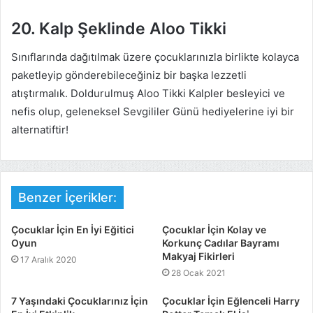
20. Kalp Şeklinde Aloo Tikki
Sınıflarında dağıtılmak üzere çocuklarınızla birlikte kolayca
paketleyip gönderebileceğiniz bir başka lezzetli
atıştırmalık. Doldurulmuş Aloo Tikki Kalpler besleyici ve
nefis olup, geleneksel Sevgililer Günü hediyelerine iyi bir
alternatiftir!
Benzer İçerikler:
Çocuklar İçin En İyi Eğitici
Çocuklar İçin Kolay ve
Oyun
Korkunç Cadılar Bayramı
Makyaj Fikirleri
17 Aralık 2020
28 Ocak 2021
7 Yaşındaki Çocuklarınız İçin
Çocuklar İçin Eğlenceli Harry