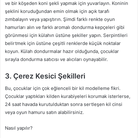
ve bir köşeden koni şekli yapmak için yuvarlayın. Koninin
şeklini koruduğundan emin olmak için açık tarafı
zımbalayın veya yapıştırın. Şimdi farklı renkte oyun
hamurları alın ve farklı aromalı dondurma kepçeleri gibi
görünmesi için külahın üstüne şekiller yapın. Serpintileri
belirtmek için üstüne çeşitli renklerde küçük noktalar
koyun. Külah dondurmalar hazır olduğunda, çocuklar
sırayla dondurma satıcısı ve alıcıları oynayabilir.
3. Çerez Kesici Şekilleri
Bu, çocuklar için çok eğlenceli bir kil modelleme fikri.
Çocuklar yaptıkları kilden kurabiyeleri korumak isterlerse,
24 saat havada kurutulduktan sonra sertleşen kil cinsi
veya oyun hamuru satın alabilirsiniz.
Nasıl yapılır?