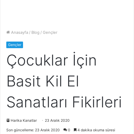
Anasayfa
/
Blog
/
Gençler
Gençler
Çocuklar İçin
Basit Kil El
Sanatları Fikirleri
Harika Kanatlar
23 Aralık 2020
Son güncelleme: 23 Aralık 2020
0
4 dakika okuma süresi