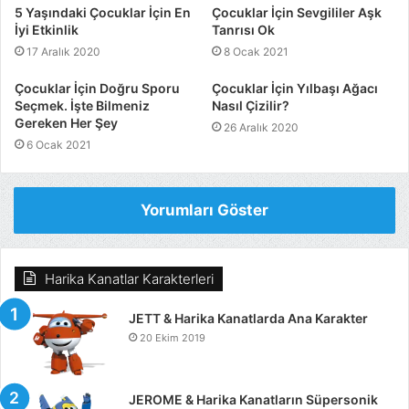
5 Yaşındaki Çocuklar İçin En
Çocuklar İçin Sevgililer Aşk
İyi Etkinlik
Tanrısı Ok
17 Aralık 2020
8 Ocak 2021
Çocuklar İçin Doğru Sporu
Çocuklar İçin Yılbaşı Ağacı
Seçmek. İşte Bilmeniz
Nasıl Çizilir?
Gereken Her Şey
26 Aralık 2020
6 Ocak 2021
Yorumları Göster
Harika Kanatlar Karakterleri
JETT & Harika Kanatlarda Ana Karakter
20 Ekim 2019
JEROME & Harika Kanatların Süpersonik