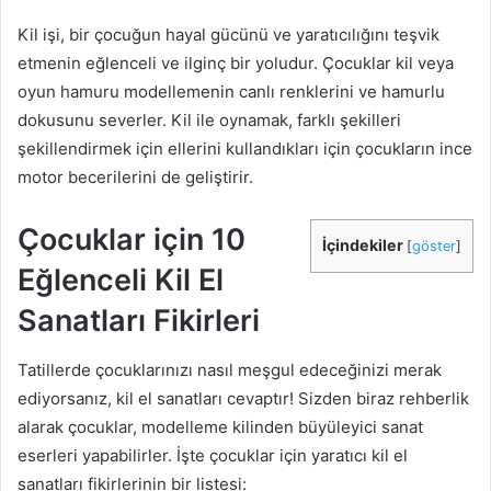
Kil işi, bir çocuğun hayal gücünü ve yaratıcılığını teşvik
etmenin eğlenceli ve ilginç bir yoludur. Çocuklar kil veya
oyun hamuru modellemenin canlı renklerini ve hamurlu
dokusunu severler. Kil ile oynamak, farklı şekilleri
şekillendirmek için ellerini kullandıkları için çocukların ince
motor becerilerini de geliştirir.
Çocuklar için 10
İçindekiler
[
göster
]
Eğlenceli Kil El
Sanatları Fikirleri
Tatillerde çocuklarınızı nasıl meşgul edeceğinizi merak
ediyorsanız, kil el sanatları cevaptır! Sizden biraz rehberlik
alarak çocuklar, modelleme kilinden büyüleyici sanat
eserleri yapabilirler. İşte çocuklar için yaratıcı kil el
sanatları fikirlerinin bir listesi: