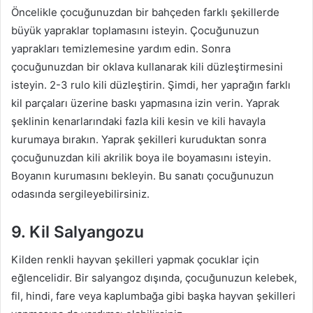
Öncelikle çocuğunuzdan bir bahçeden farklı şekillerde
büyük yapraklar toplamasını isteyin. Çocuğunuzun
yaprakları temizlemesine yardım edin. Sonra
çocuğunuzdan bir oklava kullanarak kili düzleştirmesini
isteyin. 2-3 rulo kili düzleştirin. Şimdi, her yaprağın farklı
kil parçaları üzerine baskı yapmasına izin verin. Yaprak
şeklinin kenarlarındaki fazla kili kesin ve kili havayla
kurumaya bırakın. Yaprak şekilleri kuruduktan sonra
çocuğunuzdan kili akrilik boya ile boyamasını isteyin.
Boyanın kurumasını bekleyin. Bu sanatı çocuğunuzun
odasında sergileyebilirsiniz.
9. Kil Salyangozu
Kilden renkli hayvan şekilleri yapmak çocuklar için
eğlencelidir. Bir salyangoz dışında, çocuğunuzun kelebek,
fil, hindi, fare veya kaplumbağa gibi başka hayvan şekilleri