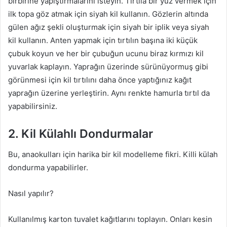
birbirine yapıştırmalarını isteyin. Tırtıla bir yüz vermek için
ilk topa göz atmak için siyah kil kullanın. Gözlerin altında
gülen ağız şekli oluşturmak için siyah bir iplik veya siyah
kil kullanın. Anten yapmak için tırtılın başına iki küçük
çubuk koyun ve her bir çubuğun ucunu biraz kırmızı kil
yuvarlak kaplayın. Yaprağın üzerinde sürünüyormuş gibi
görünmesi için kil tırtılını daha önce yaptığınız kağıt
yaprağın üzerine yerleştirin. Aynı renkte hamurla tırtıl da
yapabilirsiniz.
2. Kil Külahlı Dondurmalar
Bu, anaokulları için harika bir kil modelleme fikri. Killi külah
dondurma yapabilirler.
Nasıl yapılır?
Kullanılmış karton tuvalet kağıtlarını toplayın. Onları kesin