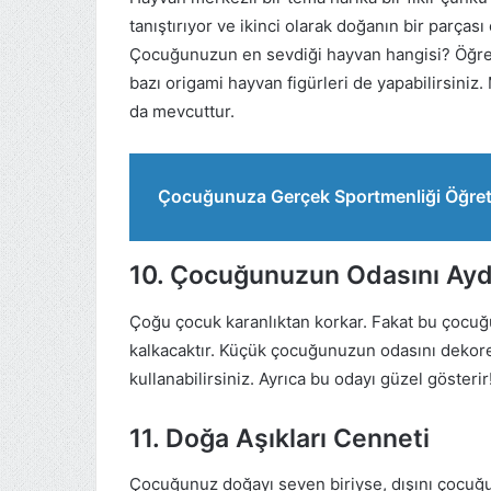
tanıştırıyor ve ikinci olarak doğanın bir parçası o
Çocuğunuzun en sevdiği hayvan hangisi? Öğreni
bazı origami hayvan figürleri de yapabilirsiniz
da mevcuttur.
Çocuğunuza Gerçek Sportmenliği Öğre
10. Çocuğunuzun Odasını Aydı
Çoğu çocuk karanlıktan korkar. Fakat bu çocuğ
kalkacaktır. Küçük çocuğunuzun odasını dekore e
kullanabilirsiniz. Ayrıca bu odayı güzel gösterir
11. Doğa Aşıkları Cenneti
Çocuğunuz doğayı seven biriyse, dışını çocuğun