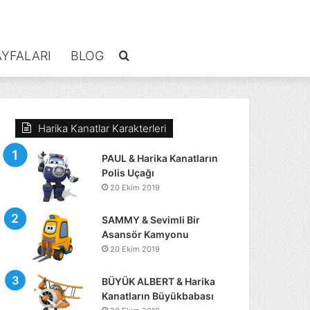
YFALARI
BLOG
Arama
yap
Harika Kanatlar Karakterleri
...
PAUL & Harika Kanatların
Polis Uçağı
20 Ekim 2019
SAMMY & Sevimli Bir
Asansör Kamyonu
20 Ekim 2019
BÜYÜK ALBERT & Harika
Kanatların Büyükbabası