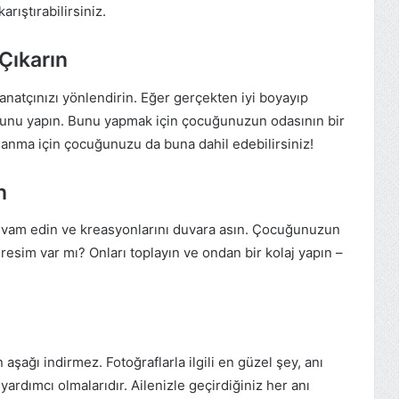
arıştırabilirsiniz.
 Çıkarın
natçınızı yönlendirin. Eğer gerçekten iyi boyayıp
da bunu yapın. Bunu yapmak için çocuğunuzun odasının bir
ğlanma için çocuğunuzu da buna dahil edebilirsiniz!
n
vam edin ve kreasyonlarını duvara asın. Çocuğunuzun
a resim var mı? Onları toplayın ve ondan bir kolaj yapın –
 aşağı indirmez. Fotoğraflarla ilgili en güzel şey, anı
ardımcı olmalarıdır. Ailenizle geçirdiğiniz her anı