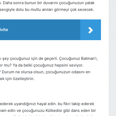
pın. Daha sonra bunun bir duvarını çocuğunuzun yatak
sevgiyle dolu bu mutlu anıları görmeyi çok sevecek.
ivite
nı şey çocuğunuz için de geçerli. Çocuğunuz Batman’i,
r mu? Ya da belki çocuğunuz hepsini seviyor.
? Durum ne olursa olsun, çocuğunuzun odasını en
 için özelleştirin.
ederek uyandığınızı hayal edin. bu fikri takip ederek
vam edin ve çocuğunuzu Külkedisi gibi dans eden bir