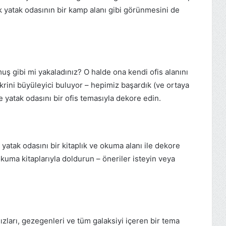
ek yatak odasının bir kamp alanı gibi görünmesini de
ş gibi mi yakaladınız? O halde ona kendi ofis alanını
rini büyüleyici buluyor – hepimiz başardık (ve ortaya
e yatak odasını bir ofis temasıyla dekore edin.
tak odasını bir kitaplık ve okuma alanı ile dekore
kuma kitaplarıyla doldurun – öneriler isteyin veya
zları, gezegenleri ve tüm galaksiyi içeren bir tema