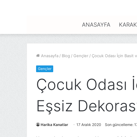
ANASAYFA
KARAK
Anasayfa
/
Blog
/
Gençler
/
Çocuk Odası İçin Basit 
Gençler
Çocuk Odası İ
Eşsiz Dekoras
Harika Kanatlar
17 Aralık 2020
Son güncelleme: 1