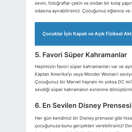
sevin, fotoğraflar çekin ve ondan bir kolaj ya
odasına ayırabilirsiniz. Çocuğunuz eğlence ve 
Çocuklar İçin Kapalı ve Açık Fiziksel Akt
5. Favori Süper Kahramanlar
Hepimizin favori süper kahramanları var ve ay
Kaptan Amerika’yı veya Wonder Woman’ı seviyo
Çocuğunuz bir Marvel hayranı mı yoksa DC mi
sevdiği süper kahramanın evrenine dönüştürmek
6. En Sevilen Disney Prensesi
Her gün kendinizi bir Disney prensesi gibi hiss
çocuğunuza bunu gerçekten verebilirsiniz! De