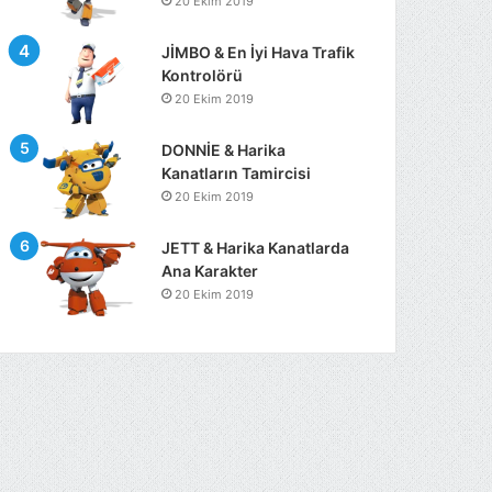
20 Ekim 2019
JİMBO & En İyi Hava Trafik
Kontrolörü
20 Ekim 2019
DONNİE & Harika
Kanatların Tamircisi
20 Ekim 2019
JETT & Harika Kanatlarda
Ana Karakter
20 Ekim 2019