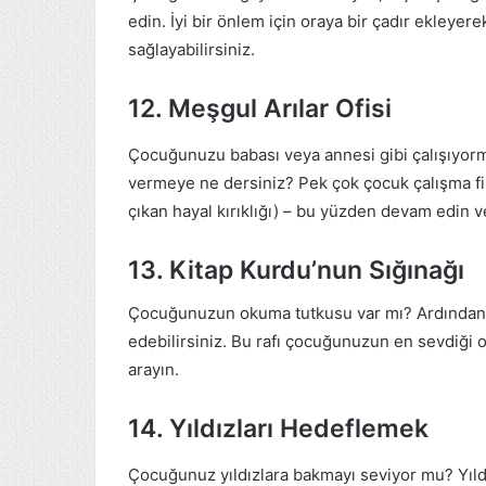
edin. İyi bir önlem için oraya bir çadır ekleyer
sağlayabilirsiniz.
12. Meşgul Arılar Ofisi
Çocuğunuzu babası veya annesi gibi çalışıyormu
vermeye ne dersiniz? Pek çok çocuk çalışma fik
çıkan hayal kırıklığı) – bu yüzden devam edin v
13. Kitap Kurdu’nun Sığınağı
Çocuğunuzun okuma tutkusu var mı? Ardından ya
edebilirsiniz. Bu rafı çocuğunuzun en sevdiği o
arayın.
14. Yıldızları Hedeflemek
Çocuğunuz yıldızlara bakmayı seviyor mu? Yıldı