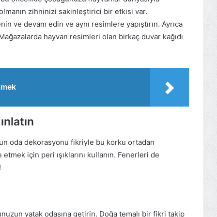
lmanın zihninizi sakinleştirici bir etkisi var.
n ve devam edin ve aynı resimlere yapıştırın. Ayrıca
. Mağazalarda hayvan resimleri olan birkaç duvar kağıdı
tmek
nlatın
un oda dekorasyonu fikriyle bu korku ortadan
tmek için peri ışıklarını kullanın. Fenerleri de
!
uzun yatak odasına getirin. Doğa temalı bir fikri takip