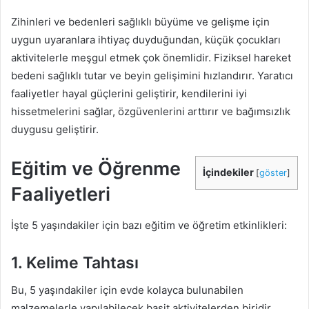
Zihinleri ve bedenleri sağlıklı büyüme ve gelişme için
uygun uyaranlara ihtiyaç duyduğundan, küçük çocukları
aktivitelerle meşgul etmek çok önemlidir. Fiziksel hareket
bedeni sağlıklı tutar ve beyin gelişimini hızlandırır. Yaratıcı
faaliyetler hayal güçlerini geliştirir, kendilerini iyi
hissetmelerini sağlar, özgüvenlerini arttırır ve bağımsızlık
duygusu geliştirir.
Eğitim ve Öğrenme
İçindekiler
[
göster
]
Faaliyetleri
İşte 5 yaşındakiler için bazı eğitim ve öğretim etkinlikleri:
1. Kelime Tahtası
Bu, 5 yaşındakiler için evde kolayca bulunabilen
malzemelerle yapılabilecek basit aktivitelerden biridir.