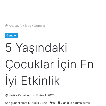
Anasayfa
/
Blog
/
Gençler
Gençler
5 Yaşındaki
Çocuklar İçin En
İyi Etkinlik
Harika Kanatlar
17 Aralık 2020
Son güncelleme: 17 Aralık 2020
0
7 dakika okuma süresi