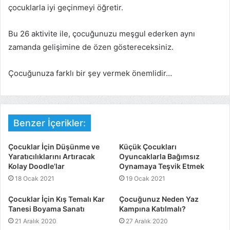
çocuklarla iyi geçinmeyi öğretir.
Bu 26 aktivite ile, çocuğunuzu meşgul ederken aynı
zamanda gelişimine de özen göstereceksiniz.
Çocuğunuza farklı bir şey vermek önemlidir…
Benzer İçerikler:
Çocuklar İçin Düşünme ve
Küçük Çocukları
Yaratıcılıklarını Artıracak
Oyuncaklarla Bağımsız
Kolay Doodle’lar
Oynamaya Teşvik Etmek
18 Ocak 2021
19 Ocak 2021
Çocuklar İçin Kış Temalı Kar
Çocuğunuz Neden Yaz
Tanesi Boyama Sanatı
Kampına Katılmalı?
21 Aralık 2020
27 Aralık 2020