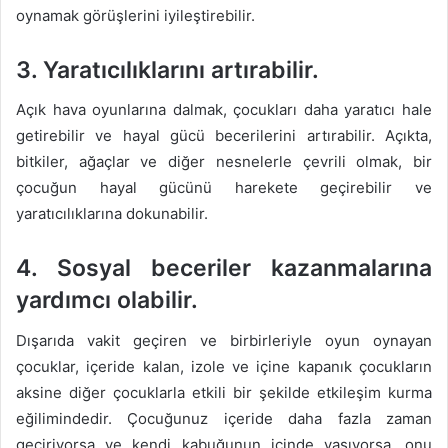
oynamak görüşlerini iyileştirebilir.
3. Yaratıcılıklarını artırabilir.
Açık hava oyunlarına dalmak, çocukları daha yaratıcı hale
getirebilir ve hayal gücü becerilerini artırabilir. Açıkta,
bitkiler, ağaçlar ve diğer nesnelerle çevrili olmak, bir
çocuğun hayal gücünü harekete geçirebilir ve
yaratıcılıklarına dokunabilir.
4. Sosyal beceriler kazanmalarına
yardımcı olabilir.
Dışarıda vakit geçiren ve birbirleriyle oyun oynayan
çocuklar, içeride kalan, izole ve içine kapanık çocukların
aksine diğer çocuklarla etkili bir şekilde etkileşim kurma
eğilimindedir. Çocuğunuz içeride daha fazla zaman
geçiriyorsa ve kendi kabuğunun içinde yaşıyorsa, onu