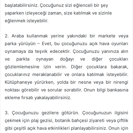
başlatabilirsiniz. Çocuğunuz sizi eğlenceli bir şey
yaparken izleyeceği zaman, size katılmak ve sizinle
eğlenmek isteyebilir.
2. Araba kullanmak yerine yakındaki bir markete veya
parka yürüyün – Evet, bu çocuğunuzu açık hava oyunları
oynamaya da teşvik edecektir. Çocuğunuzu yanınıza alın
ve parkta oynayan doğayı ve diğer çocukları
gözlemlemesine izin verin. Diğer çocuklara bakarak,
çocuklarınız meraklanabilir ve onlara katılmak isteyebilir.
Kütüphaneye yürürken, yolda bir nesne veya bir nirengi
noktası görebilir ve sorular sorabilir. Onun bilgi bankasına
ekleme fırsatı yakalayabilirsiniz.
3. Çocuğunuzu gezilere götürün. Çocuğunuzun ilgisini
çekmek için plaj gezisi, botanik bahçesi ziyareti veya çiftlik
gibi çeşitli açık hava etkinlikleri planlayabilirsiniz. Onun için