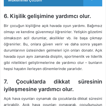
Mükemmel Çözüm
6. Kişilik gelişimine yardımcı olur.
Bir çocuğun kişiliğine açık havada oyun yardımı. Bağımsız
olmayı ve kendine güvenmeyi öğrenirler. Yetişkin gözetimi
olmaksızın acil durumlar, aksilikler vb. ile başa çıkmayı
öğrenirler. Bu, onlara güven verir ve daha sonra yaşam
durumlarının üstesinden gelmeleri için onları donatır. Açık
havada oyun aynı zamanda disiplin, sportmenlik ve liderlik
gibi nitelikleri geliştirmelerine de yardımcı olur – bunların
hepsi hayatın ilerleyen dönemlerinde yararlıdır.
7. Çocuklarda dikkat süresinin
iyileşmesine yardımcı olur.
Açık hava oyunları oynamak da çocuklarda dikkat süresini
artırabilir. Açık hava oyunları oynayarak, çocuğunuzun