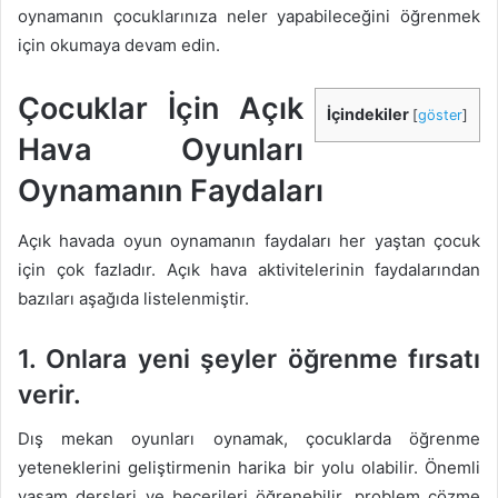
oynamanın çocuklarınıza neler yapabileceğini öğrenmek
için okumaya devam edin.
Çocuklar İçin Açık
İçindekiler
[
göster
]
Hava Oyunları
Oynamanın Faydaları
Açık havada oyun oynamanın faydaları her yaştan çocuk
için çok fazladır. Açık hava aktivitelerinin faydalarından
bazıları aşağıda listelenmiştir.
1. Onlara yeni şeyler öğrenme fırsatı
verir.
Dış mekan oyunları oynamak, çocuklarda öğrenme
yeteneklerini geliştirmenin harika bir yolu olabilir. Önemli
yaşam dersleri ve becerileri öğrenebilir, problem çözme