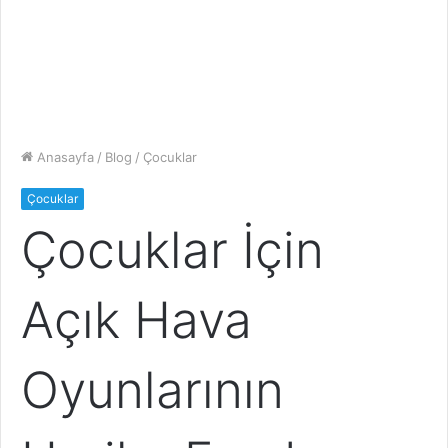
Anasayfa
/
Blog
/
Çocuklar
Çocuklar
Çocuklar İçin
Açık Hava
Oyunlarının