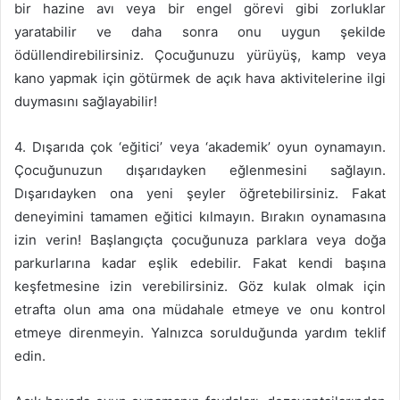
bir hazine avı veya bir engel görevi gibi zorluklar
yaratabilir ve daha sonra onu uygun şekilde
ödüllendirebilirsiniz. Çocuğunuzu yürüyüş, kamp veya
kano yapmak için götürmek de açık hava aktivitelerine ilgi
duymasını sağlayabilir!
4. Dışarıda çok ‘eğitici’ veya ‘akademik’ oyun oynamayın.
Çocuğunuzun dışarıdayken eğlenmesini sağlayın.
Dışarıdayken ona yeni şeyler öğretebilirsiniz. Fakat
deneyimini tamamen eğitici kılmayın. Bırakın oynamasına
izin verin! Başlangıçta çocuğunuza parklara veya doğa
parkurlarına kadar eşlik edebilir. Fakat kendi başına
keşfetmesine izin verebilirsiniz. Göz kulak olmak için
etrafta olun ama ona müdahale etmeye ve onu kontrol
etmeye direnmeyin. Yalnızca sorulduğunda yardım teklif
edin.