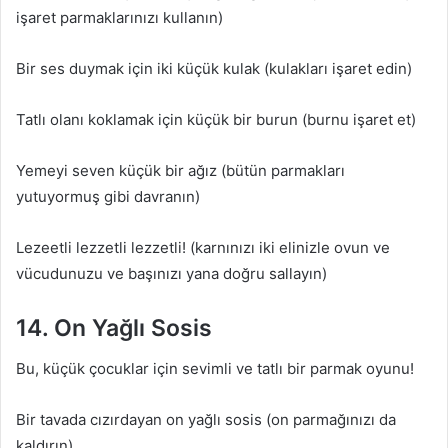
işaret parmaklarınızı kullanın)
Bir ses duymak için iki küçük kulak (kulakları işaret edin)
Tatlı olanı koklamak için küçük bir burun (burnu işaret et)
Yemeyi seven küçük bir ağız (bütün parmakları
yutuyormuş gibi davranın)
Lezeetli lezzetli lezzetli! (karnınızı iki elinizle ovun ve
vücudunuzu ve başınızı yana doğru sallayın)
14. On Yağlı Sosis
Bu, küçük çocuklar için sevimli ve tatlı bir parmak oyunu!
Bir tavada cızırdayan on yağlı sosis (on parmağınızı da
kaldırın)