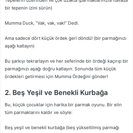
Tepelerin üzerinden ve çok uzakta (parmaklarınızla havada
bir tepenin izini sürün)
Mumma Duck, “Vak, vak, vak!” Dedi.
Ama sadece dört küçük ördek geri döndü! (bir parmağınızı
aşağı katlayın)
Bu şarkıyı tekrarlayın ve her seferinde bir ördeği kaçırıp bir
parmağınızı aşağı doğru katlayın. Sonunda tüm küçük
ördekleri getirmesi için Mumma Ördeğini gönder!
2. Beş Yeşil ve Benekli Kurbağa
Bu, küçük çocuklar için harika bir parmak oyunu. Bir elin
tüm parmaklarını kaldır ve söyle:
Beş yeşil ve benekli kurbağa (beş yükseltilmiş parmağı