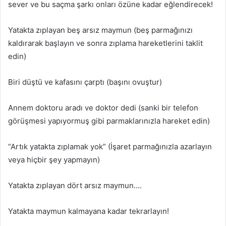
sever ve bu saçma şarkı onları özüne kadar eğlendirecek!
Yatakta zıplayan beş arsız maymun (beş parmağınızı
kaldırarak başlayın ve sonra zıplama hareketlerini taklit
edin)
Biri düştü ve kafasını çarptı (başını ovuştur)
Annem doktoru aradı ve doktor dedi (sanki bir telefon
görüşmesi yapıyormuş gibi parmaklarınızla hareket edin)
“Artık yatakta zıplamak yok” (İşaret parmağınızla azarlayın
veya hiçbir şey yapmayın)
Yatakta zıplayan dört arsız maymun….
Yatakta maymun kalmayana kadar tekrarlayın!