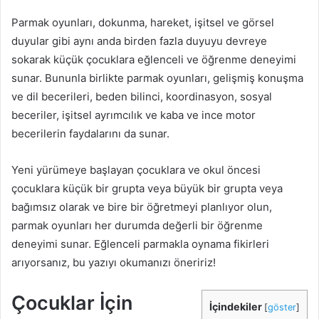
Parmak oyunları, dokunma, hareket, işitsel ve görsel
duyular gibi aynı anda birden fazla duyuyu devreye
sokarak küçük çocuklara eğlenceli ve öğrenme deneyimi
sunar. Bununla birlikte parmak oyunları, gelişmiş konuşma
ve dil becerileri, beden bilinci, koordinasyon, sosyal
beceriler, işitsel ayrımcılık ve kaba ve ince motor
becerilerin faydalarını da sunar.
Yeni yürümeye başlayan çocuklara ve okul öncesi
çocuklara küçük bir grupta veya büyük bir grupta veya
bağımsız olarak ve bire bir öğretmeyi planlıyor olun,
parmak oyunları her durumda değerli bir öğrenme
deneyimi sunar. Eğlenceli parmakla oynama fikirleri
arıyorsanız, bu yazıyı okumanızı öneririz!
Çocuklar İçin
İçindekiler
[
göster
]