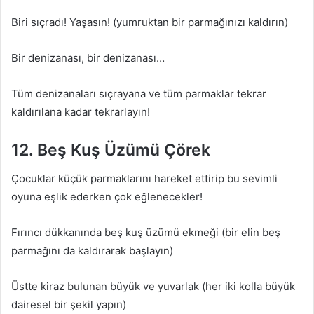
Biri sıçradı! Yaşasın! (yumruktan bir parmağınızı kaldırın)
Bir denizanası, bir denizanası…
Tüm denizanaları sıçrayana ve tüm parmaklar tekrar
kaldırılana kadar tekrarlayın!
12. Beş Kuş Üzümü Çörek
Çocuklar küçük parmaklarını hareket ettirip bu sevimli
oyuna eşlik ederken çok eğlenecekler!
Fırıncı dükkanında beş kuş üzümü ekmeği (bir elin beş
parmağını da kaldırarak başlayın)
Üstte kiraz bulunan büyük ve yuvarlak (her iki kolla büyük
dairesel bir şekil yapın)