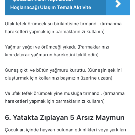
Hoşlanacağı Ulaşım Temalı Aktivite
Ufak tefek örümcek su birikintisine tırmandı. (tırmanma
hareketleri yapmak için parmaklarınızı kullanın)
Yağmur yağdı ve örümceği yıkadı. (Parmaklarınızı
kıpırdatarak yağmurun hareketini taklit edin)
Güneş çıktı ve bütün yağmuru kuruttu. (Güneşin şeklini
oluşturmak için kollarınızı başınızın üzerine uzatın)
Ve ufak tefek örümcek yine musluğa tırmandı. (tırmanma
hareketleri yapmak için parmaklarınızı kullanın)
6. Yatakta Zıplayan 5 Arsız Maymun
Çocuklar, içinde hayvan bulunan etkinlikleri veya şarkıları