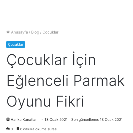
Anasayfa
/
Blog
/
Çocuklar
Çocuklar
Çocuklar İçin
Eğlenceli Parmak
Oyunu Fikri
Harika Kanatlar
13 Ocak 2021
Son güncelleme: 13 Ocak 2021
0
6 dakika okuma süresi