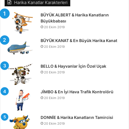
Harika Kanatlar Karakterleri
BÜYÜK ALBERT & Harika Kanatların
Büyükbabası
20 Ekim 2019
BÜYÜK KANAT & En Büyük Harika Kanat
20 Ekim 2019
BELLO & Hayvanlar İçin Özel Uçak
20 Ekim 2019
JİMBO & En İyi Hava Trafik Kontrolörü
20 Ekim 2019
DONNİE & Harika Kanatların Tamircisi
20 Ekim 2019