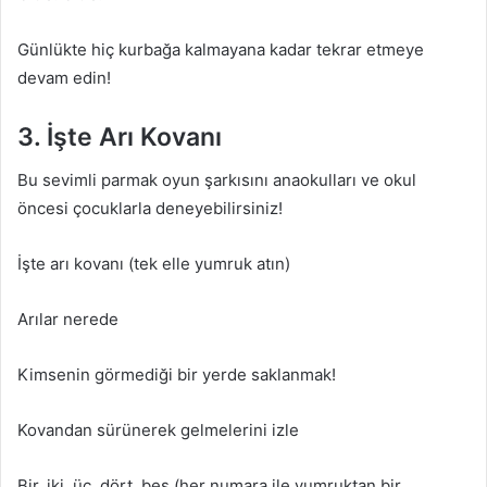
Günlükte hiç kurbağa kalmayana kadar tekrar etmeye
devam edin!
3. İşte Arı Kovanı
Bu sevimli parmak oyun şarkısını anaokulları ve okul
öncesi çocuklarla deneyebilirsiniz!
İşte arı kovanı (tek elle yumruk atın)
Arılar nerede
Kimsenin görmediği bir yerde saklanmak!
Kovandan sürünerek gelmelerini izle
Bir, iki, üç, dört, beş (her numara ile yumruktan bir