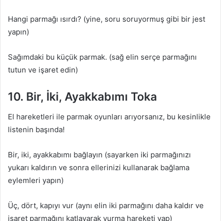
Hangi parmağı ısırdı? (yine, soru soruyormuş gibi bir jest
yapın)
Sağımdaki bu küçük parmak. (sağ elin serçe parmağını
tutun ve işaret edin)
10. Bir, İki, Ayakkabımı Toka
El hareketleri ile parmak oyunları arıyorsanız, bu kesinlikle
listenin başında!
Bir, iki, ayakkabımı bağlayın (sayarken iki parmağınızı
yukarı kaldırın ve sonra ellerinizi kullanarak bağlama
eylemleri yapın)
Üç, dört, kapıyı vur (aynı elin iki parmağını daha kaldır ve
işaret parmağını katlayarak vurma hareketi yap)