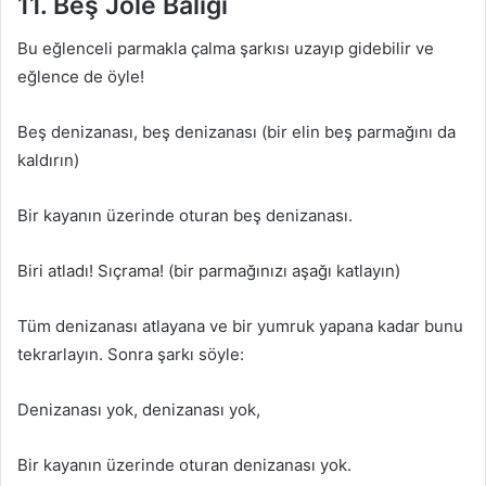
11. Beş Jöle Balığı
Bu eğlenceli parmakla çalma şarkısı uzayıp gidebilir ve
eğlence de öyle!
Beş denizanası, beş denizanası (bir elin beş parmağını da
kaldırın)
Bir kayanın üzerinde oturan beş denizanası.
Biri atladı! Sıçrama! (bir parmağınızı aşağı katlayın)
Tüm denizanası atlayana ve bir yumruk yapana kadar bunu
tekrarlayın. Sonra şarkı söyle:
Denizanası yok, denizanası yok,
Bir kayanın üzerinde oturan denizanası yok.