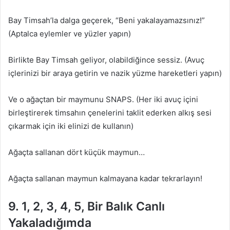
Bay Timsah’la dalga geçerek, “Beni yakalayamazsınız!”
(Aptalca eylemler ve yüzler yapın)
Birlikte Bay Timsah geliyor, olabildiğince sessiz. (Avuç
içlerinizi bir araya getirin ve nazik yüzme hareketleri yapın)
Ve o ağaçtan bir maymunu SNAPS. (Her iki avuç içini
birleştirerek timsahın çenelerini taklit ederken alkış sesi
çıkarmak için iki elinizi de kullanın)
Ağaçta sallanan dört küçük maymun…
Ağaçta sallanan maymun kalmayana kadar tekrarlayın!
9. 1, 2, 3, 4, 5, Bir Balık Canlı
Yakaladığımda