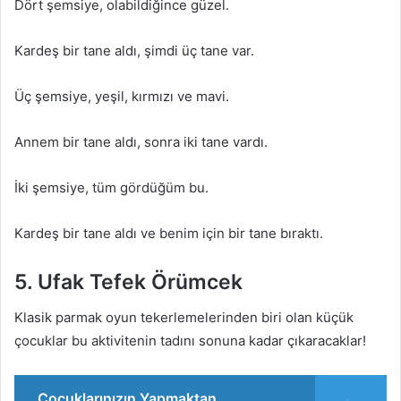
Dört şemsiye, olabildiğince güzel.
Kardeş bir tane aldı, şimdi üç tane var.
Üç şemsiye, yeşil, kırmızı ve mavi.
Annem bir tane aldı, sonra iki tane vardı.
İki şemsiye, tüm gördüğüm bu.
Kardeş bir tane aldı ve benim için bir tane bıraktı.
5. Ufak Tefek Örümcek
Klasik parmak oyun tekerlemelerinden biri olan küçük
çocuklar bu aktivitenin tadını sonuna kadar çıkaracaklar!
Çocuklarınızın Yapmaktan