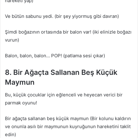
hareketi yap)
Ve bütün sabunu yedi. (bir şey yiyormuş gibi davran)
Şimdi boğazının ortasında bir balon var! (iki elinizle boğazı
vurun)
Balon, balon, balon… POP! (patlama sesi çıkar)
8. Bir Ağaçta Sallanan Beş Küçük
Maymun
Bu, küçük çocuklar için eğlenceli ve heyecan verici bir
parmak oyunu!
Bir ağaçta sallanan beş küçük maymun (Bir kolunu kaldırın
ve onunla asılı bir maymunun kuyruğunun hareketini taklit
edin)