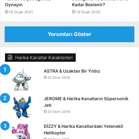
Oynayın
Kadar Beslenir?
16 Ocak 2021
19 Ocak 2020
Yorumları Göster
Harika Kanatlar Karakterleri
ASTRA & Uzaktan Bir Yıldız
20 Ekim 2019
JEROME & Harika Kanatların Süpersonik
Jeti
20 Ekim 2019
DİZZY & Harika Kanatlardaki Yetenekli
Helikopter