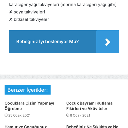
karaciğer yağı takviyeleri (morina karaciğeri yağı gibi)
✘ soya takviyeleri
✘ bitkisel takviyeler
Bebeğiniz İyi besleniyor Mu?
Benzer İçerikler:
Çocuklara Çizim Yapmayı
Çocuk Bayramı Kutlama
Öğretme
Fikirleri ve Aktiviteleri
25 Ocak 2021
8 Ocak 2021
Hamur ve Çocuğunuz
Bebeğiniz Ne Sıklıkta ve Ne