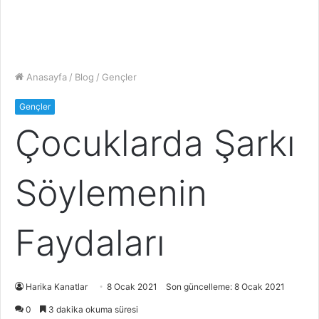
Anasayfa
/
Blog
/
Gençler
Gençler
Çocuklarda Şarkı
Söylemenin
Faydaları
Harika Kanatlar
8 Ocak 2021
Son güncelleme: 8 Ocak 2021
0
3 dakika okuma süresi