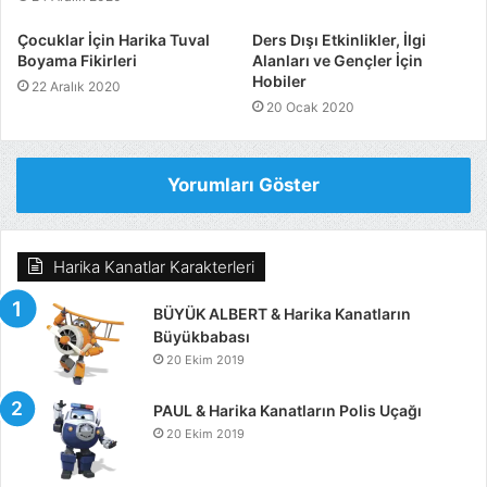
Çocuklar İçin Harika Tuval
Ders Dışı Etkinlikler, İlgi
Boyama Fikirleri
Alanları ve Gençler İçin
Hobiler
22 Aralık 2020
20 Ocak 2020
Yorumları Göster
Harika Kanatlar Karakterleri
BÜYÜK ALBERT & Harika Kanatların
Büyükbabası
20 Ekim 2019
PAUL & Harika Kanatların Polis Uçağı
20 Ekim 2019