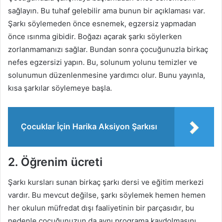
sağlayın. Bu tuhaf gelebilir ama bunun bir açıklaması var.
Şarkı söylemeden önce esnemek, egzersiz yapmadan
önce ısınma gibidir. Boğazı açarak şarkı söylerken
zorlanmamanızı sağlar. Bundan sonra çocuğunuzla birkaç
nefes egzersizi yapın. Bu, solunum yolunu temizler ve
solunumun düzenlenmesine yardımcı olur. Bunu yayınla,
kısa şarkılar söylemeye başla.
Çocuklar İçin Harika Aksiyon Şarkısı
2. Öğrenim ücreti
Şarkı kursları sunan birkaç şarkı dersi ve eğitim merkezi
vardır. Bu mevcut değilse, şarkı söylemek hemen hemen
her okulun müfredat dışı faaliyetinin bir parçasıdır, bu
nedenle çocuğunuzun da aynı programa kaydolmasını