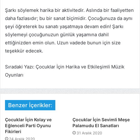
Şarkı söylemek harika bir aktivitedir. Aslında bir faaliyetten
daha fazlasıdır; bu bir sanat biçimidir. Çocuğunuza da aynı
şeyi öğreterek bu sanatı yaşatmaya devam edin! Şarkı
söylemeyi çocuğunuzun günlük yaşamına dahil
ettiğinizden emin olun. Uzun vadede bunun için size
teşekkür edecek.
Sıradaki Yazı: Çocuklar İçin Harika ve Etkileşimli Müzik
Oyunları
Benzer İçerikler:
Çocuklar İçin Kolay ve
Çocuklar İçin Sevimli Meşe
Eğlenceli Parti Oyunu
Palamudu El Sanatları
Fikirleri
31 Aralık 2020
24 Aralık 2020