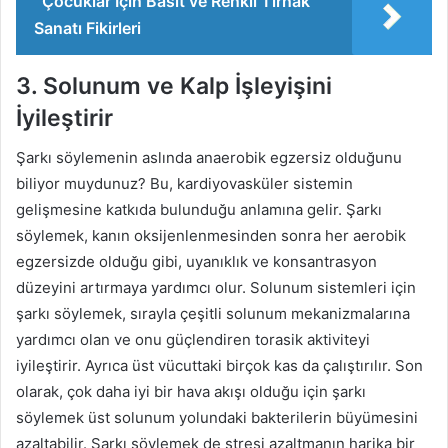
Çocuklar İçin Basit ve Renkli Tırnak
Sanatı Fikirleri
3. Solunum ve Kalp İşleyişini
İyileştirir
Şarkı söylemenin aslında anaerobik egzersiz olduğunu
biliyor muydunuz? Bu, kardiyovasküler sistemin
gelişmesine katkıda bulunduğu anlamına gelir. Şarkı
söylemek, kanın oksijenlenmesinden sonra her aerobik
egzersizde olduğu gibi, uyanıklık ve konsantrasyon
düzeyini artırmaya yardımcı olur. Solunum sistemleri için
şarkı söylemek, sırayla çeşitli solunum mekanizmalarına
yardımcı olan ve onu güçlendiren torasik aktiviteyi
iyileştirir. Ayrıca üst vücuttaki birçok kas da çalıştırılır. Son
olarak, çok daha iyi bir hava akışı olduğu için şarkı
söylemek üst solunum yolundaki bakterilerin büyümesini
azaltabilir. Şarkı söylemek de stresi azaltmanın harika bir