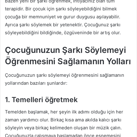
Bazen yeni bir şarkı öğrenmek, ihtiyacınız olan tüm
terapidir. Bir çocuk için şarkı söyleyebildiğini bilmek
çocuğa bir memnuniyet ve gurur duygusu aşılayabilir.
Ayrıca şarkı söylemek bir yetenektir. Çocuğunuz şarkı
söyleyebildiğini bildiğinde, özgüveninde bir artış olur.
Çocuğunuzun Şarkı Söylemeyi
Öğrenmesini Sağlamanın Yolları
Çocuğunuzun şarkı söylemeyi öğrenmesini sağlamanın
yollarından bazıları şunlardır:
1. Temelleri öğretmek
Temelden başlamak, her şeyin ilk adımı olduğu için her
zaman yardımcı olur. Birkaç kısa ama akılda kalıcı şarkı
söyleyin veya birkaç kelimeden oluşan bir müzik çalın.
Çocuğunuzla çalışmaya başlamadan önce esnemesini