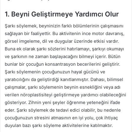
1. Beyni Geliştirmeye Yardımcı Olur
Şarkı söylemek, beyninizin farklı bölümlerinin çalışmasını
sağlayan bir faaliyettir. Bu aktivitenin ince motor davranış,
görsel imgeleme, dil ve duygular üzerinde etkisi vardır.
Buna ek olarak şarkı sözlerini hatırlamayı, şarkıyı okumayı
ve şarkının ne zaman başlayacağını bilmeyi içerir. Bütün
bunlar bir çocuğun konsantrasyon becerilerini geliştirir.
Şarkı söylemenin çocuğunuzun hayal gücünü ve
yaratıcılığını da geliştirdiği kanıtlanmıştır. Dahası, bilimsel
çalışmalar, şarkı söylemenin beynin esnekliğini veya adı
verilen nöroplastisiteyi geliştirmeye yardımcı olabileceğini
gösteriyor. Zihnin yeni şeyler öğrenme yeteneğini ifade
eder. Şarkı söylemek de tedavi edici olabilir, bu nedenle
çocuğunuzun stresini atmasının en iyi yolu, çok ihtiyaç
duyulan bazı şarkı söyleme aktivitelerine katılmaktır.