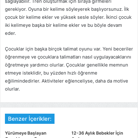
sağlayabilir. Tren oluşturmak için sıraya girmeleri
gerekiyor. Oyuna bir kelime söyleyerek başlıyorsunuz. İlk
çocuk bir kelime ekler ve yüksek sesle söyler. İkinci çocuk
iki kelimeye başka bir kelime ekler ve bu böyle devam
eder.
Çocuklar için başka birçok talimat oyunu var. Yeni beceriler
öğrenmeye ve çocuklara talimatları nasıl uygulayacaklarını
öğretmeye yardımcı olurlar. Çocuklar genellikle memnun
etmeye isteklidir, bu yüzden hızlı öğrenme
eğilimindedirler. Aktiviteler eğlenceliyse, daha da motive
olurlar.
Benzer İçerikler:
Yürümeye Başlayan
12-36 Aylık Bebekler İçin