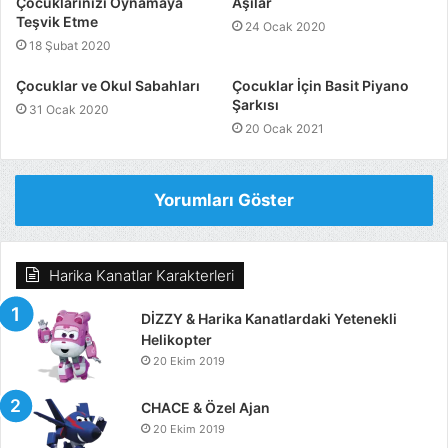
Çocuklarınızı Oynamaya
Aşılar
Teşvik Etme
24 Ocak 2020
18 Şubat 2020
Çocuklar ve Okul Sabahları
Çocuklar İçin Basit Piyano
Şarkısı
31 Ocak 2020
20 Ocak 2021
Yorumları Göster
Harika Kanatlar Karakterleri
DİZZY & Harika Kanatlardaki Yetenekli
Helikopter
20 Ekim 2019
CHACE & Özel Ajan
20 Ekim 2019