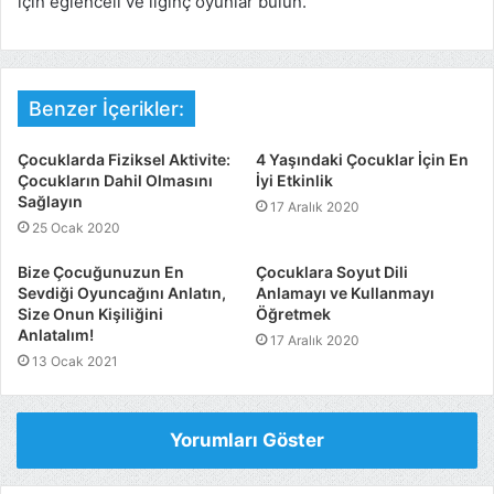
için eğlenceli ve ilginç oyunlar bulun.
Benzer İçerikler:
Çocuklarda Fiziksel Aktivite:
4 Yaşındaki Çocuklar İçin En
Çocukların Dahil Olmasını
İyi Etkinlik
Sağlayın
17 Aralık 2020
25 Ocak 2020
Bize Çocuğunuzun En
Çocuklara Soyut Dili
Sevdiği Oyuncağını Anlatın,
Anlamayı ve Kullanmayı
Size Onun Kişiliğini
Öğretmek
Anlatalım!
17 Aralık 2020
13 Ocak 2021
Yorumları Göster