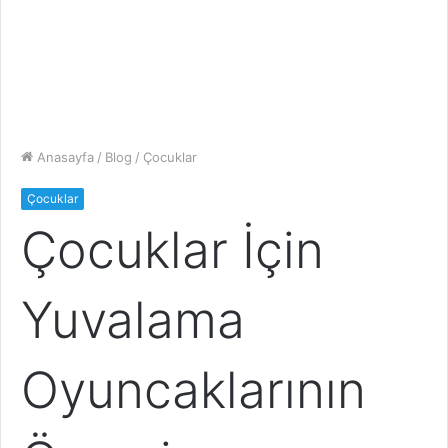
Anasayfa
/
Blog
/
Çocuklar
Çocuklar
Çocuklar İçin
Yuvalama
Oyuncaklarının