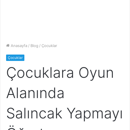
Anasayfa
/
Blog
/
Çocuklar
Çocuklar
Çocuklara Oyun
Alanında
Salıncak Yapmayı