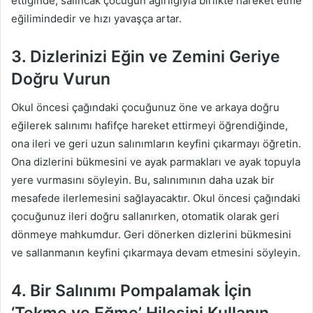
ettiğinde, salıncak çocuğun ağırlığıyla birlikte hareket etme
eğilimindedir ve hızı yavaşça artar.
3. Dizlerinizi Eğin ve Zemini Geriye
Doğru Vurun
Okul öncesi çağındaki çocuğunuz öne ve arkaya doğru
eğilerek salınımı hafifçe hareket ettirmeyi öğrendiğinde,
ona ileri ve geri uzun salınımların keyfini çıkarmayı öğretin.
Ona dizlerini bükmesini ve ayak parmakları ve ayak topuyla
yere vurmasını söyleyin. Bu, salınımının daha uzak bir
mesafede ilerlemesini sağlayacaktır. Okul öncesi çağındaki
çocuğunuz ileri doğru sallanırken, otomatik olarak geri
dönmeye mahkumdur. Geri dönerken dizlerini bükmesini
ve sallanmanın keyfini çıkarmaya devam etmesini söyleyin.
4. Bir Salınımı Pompalamak İçin
‘Tekme ve Eğme’ Hilesini Kullanın