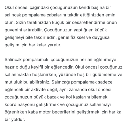
Okul öncesi çağındaki çocuğunuzun kendi başına bir
salıncak pompalama çabalarını takdir ettiğinizden emin
olun. Sizin tarafınızdan küçük bir cesaretlendirme onun
güvenini artırabilir. Çocuğunuzun yaptığı en küçük
gelişmeyi bile takdir edin, genel fiziksel ve duygusal
gelişim için harikalar yaratır.
Salıncak pompalamak, çocuğunuzun her an eğlenmeye
hazır olduğu keyifli bir eğlencedir. Okul öncesi çocuğunuz
sallanmaktan hoşlanırken, yüzünde hoş bir gülümseme ve
mutluluk bulabilirsiniz. Salıncağı pompalamak sadece
eğlenceli bir aktivite değil, aynı zamanda okul öncesi
çocuğunuzun büyük bacak ve kol kaslarını bilemek,
koordinasyonu geliştirmek ve çocuğunuz sallanmayı
öğrenirken kaba motor becerilerini geliştirmek için harika
bir yoldur.