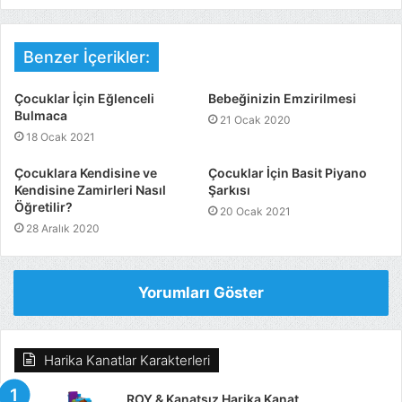
Benzer İçerikler:
Çocuklar İçin Eğlenceli
Bebeğinizin Emzirilmesi
Bulmaca
21 Ocak 2020
18 Ocak 2021
Çocuklara Kendisine ve
Çocuklar İçin Basit Piyano
Kendisine Zamirleri Nasıl
Şarkısı
Öğretilir?
20 Ocak 2021
28 Aralık 2020
Yorumları Göster
Harika Kanatlar Karakterleri
ROY & Kanatsız Harika Kanat