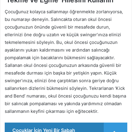
Çocuğunuz kolayca sallanmayı öğrenmekte zorlanıyorsa,
bu numarayı deneyin. Salıncakta oturan okul öncesi
çocuğunuzun önünde güvenli bir mesafede durun,
ellerinizi öne doğru uzatın ve küçük swinger’ınıza elinizi
tekmelemesini söyleyin. Bu, okul öncesi çocuğunuzun
ayaklarını yukarı kaldırmasını ve ardından salıncağı
pompalamak için bacaklarını bükmesini sağlayacaktır.
Sallanan okul öncesi çocuğunuzun arkasında güvenli bir
mesafede durması için başka bir yetişkin yapın. Küçük
swinger’ınıza, elinizi öne çarptıktan sonra geriye doğru
sallanırken dizlerini bükmesini söyleyin. Tekrarlanan ‘Kick
and Bend’ numarası, okul öncesi çocuğunuzu kendi başına
bir salıncak pompalaması ve yakında yardımınız olmadan
sallanmanın keyfini çıkarması için eğitecektir.
Çocuklar İçin Yeni Bir Sabah