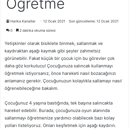
Öğretme
Harika Kanatlar
12 Ocak 2021
Son güncelleme: 12 Ocak 2021
0
2 dakika okuma süresi
Yetişkinler olarak bisiklete binmek, sallanmak ve
kaydıraktan aşağı kaymak gibi şeyler zahmetsiz
görünebilir. Fakat küçük bir çocuk için bu görevler çok
daha göz korkutucu! Çocuğunuza salıncak kullanmayı
öğretmek istiyorsanız, önce hareketi nasıl bozacağınızı
anlamanız gerekir. Çocuğunuzun kolaylıkla sallamayı nasıl
öğrenebileceğine bakalım.
Çocuğunuz 4 yaşına bastığında, tek başına salıncakta
hareket edebilir. Burada, çocuğunuza oyun alanında
sallanmayı öğretmenize yardımcı olabilecek bazı kolay
yolları listeliyoruz. Onları keşfetmek için aşağı kaydırın.