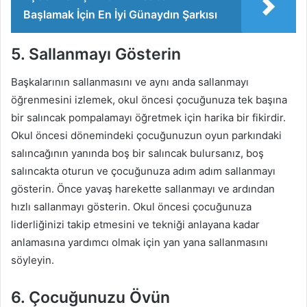
Başlamak İçin En İyi Günaydın Şarkısı
5. Sallanmayı Gösterin
Başkalarının sallanmasını ve aynı anda sallanmayı
öğrenmesini izlemek, okul öncesi çocuğunuza tek başına
bir salıncak pompalamayı öğretmek için harika bir fikirdir.
Okul öncesi dönemindeki çocuğunuzun oyun parkındaki
salıncağının yanında boş bir salıncak bulursanız, boş
salıncakta oturun ve çocuğunuza adım adım sallanmayı
gösterin. Önce yavaş harekette sallanmayı ve ardından
hızlı sallanmayı gösterin. Okul öncesi çocuğunuza
liderliğinizi takip etmesini ve tekniği anlayana kadar
anlamasına yardımcı olmak için yan yana sallanmasını
söyleyin.
6. Çocuğunuzu Övün