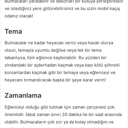
bulmacaları yaratabilir ve dekorları bir kutuya yerleştirebilir
ve istediğiniz yere götürebilirsiniz ve bu sizin mobil kaçış
odanız olacak!
Tema
Bulmacalar ne kadar heyecan verici veya havalı olursa
olsun, temayla uyumlu değilse veya tek bir tema
tabanlıysa, tüm eğlence kaybolabilir. Bu yüzden bir
zindandaki bir ejderhadan kaçmak veya bazı kötü şöhretli
korsanlardan kaçmak gibi bir temaya veya eğlenceyi ve
heyecanı tırmandıracak başka bir şeye karar verin!
Zamanlama
Eğlenceyi olduğu gibi tutmak için zaman çerçevesi çok
önemlidir. İdeal zaman sınırı 30 dakika ile bir saat arasında
olabilir. Bulmacaların çok zor ya da kolay olmadığını ve