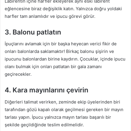
Labirentin içine harfler ekleyerek aynı eski labirent
eğlencesine biraz değişiklik katın. Yalnızca doğru yoldaki
harfler tam anlamlıdır ve ipucu görevi görür.
3. Balonu patlatın
İpuçlarını avlamak için bir başka heyecan verici fikir de
onları balonlarda saklamaktır! Birkaç balonu şişirin ve
ipucunu balonlardan birine kaydırın. Çocuklar, içinde ipucu
olanı bulmak için onları patlatan bir gala zamanı
geçirecekler.
4. Kara mayınlarını çevirin
Diğerleri talimat verirken, zeminde ekip üyelerinden biri
tarafından gözü kapalı olarak geçilmesi gereken bir mayın
tarlası yapın. İpucu yalnızca mayın tarlası başarılı bir
şekilde geçildiğinde teslim edilmelidir.