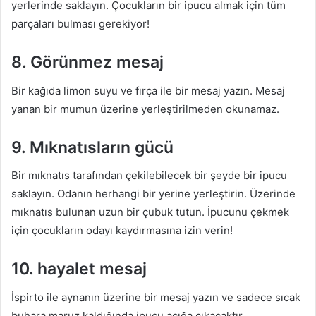
yerlerinde saklayın. Çocukların bir ipucu almak için tüm
parçaları bulması gerekiyor!
8. Görünmez mesaj
Bir kağıda limon suyu ve fırça ile bir mesaj yazın. Mesaj
yanan bir mumun üzerine yerleştirilmeden okunamaz.
9. Mıknatısların gücü
Bir mıknatıs tarafından çekilebilecek bir şeyde bir ipucu
saklayın. Odanın herhangi bir yerine yerleştirin. Üzerinde
mıknatıs bulunan uzun bir çubuk tutun. İpucunu çekmek
için çocukların odayı kaydırmasına izin verin!
10. hayalet mesaj
İspirto ile aynanın üzerine bir mesaj yazın ve sadece sıcak
buhara maruz kaldığında ipucu açığa çıkacaktır.