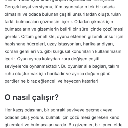
Gerçek hayat versiyonu, tüm oyuncuların tek bir odada
olmasını ve odada bulunan çeşitli unsurlardan oluşturulan
farklı bulmacaları çözmesini içerir. Odadan çıkmak için
bulmacaların ve gizemlerin belirli bir süre içinde çözülmesi
gerekir. Ortam genellikle, oyuna eklenen gizemli unsur için
hapishane hücreleri, uzay istasyonları, harikalar diyarı,
korsan gemileri vb. gibi kurgusal konumların kullanılmasını
içerir. Oyun ayrıca kolaydan zora değişen çeşitli
seviyelerde oynanmaktadır. Bu oyunlar aile bağları, takım
ruhu oluşturmak için harikadır ve ayrıca doğum günü
partilerine biraz eğlenceli ve heyecan katarlar!
O nasıl çalışır?
Her kaçış odasının, bir sonraki seviyeye geçmek veya
odadan çıkış yolunu bulmak için çözülmesi gereken kendi
gizemleri ve bulmacaları vardır. Bu gizemler, bir ipucu elde