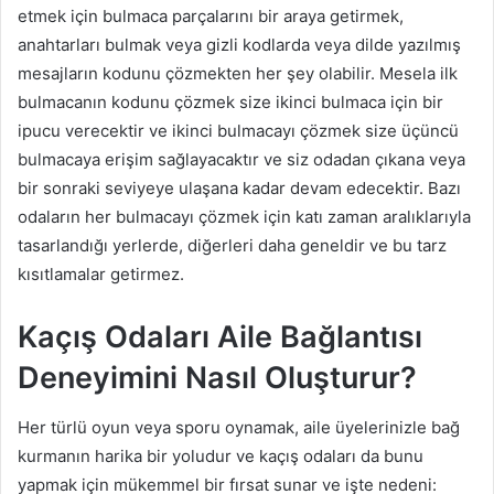
etmek için bulmaca parçalarını bir araya getirmek,
anahtarları bulmak veya gizli kodlarda veya dilde yazılmış
mesajların kodunu çözmekten her şey olabilir. Mesela ilk
bulmacanın kodunu çözmek size ikinci bulmaca için bir
ipucu verecektir ve ikinci bulmacayı çözmek size üçüncü
bulmacaya erişim sağlayacaktır ve siz odadan çıkana veya
bir sonraki seviyeye ulaşana kadar devam edecektir. Bazı
odaların her bulmacayı çözmek için katı zaman aralıklarıyla
tasarlandığı yerlerde, diğerleri daha geneldir ve bu tarz
kısıtlamalar getirmez.
Kaçış Odaları Aile Bağlantısı
Deneyimini Nasıl Oluşturur?
Her türlü oyun veya sporu oynamak, aile üyelerinizle bağ
kurmanın harika bir yoludur ve kaçış odaları da bunu
yapmak için mükemmel bir fırsat sunar ve işte nedeni: