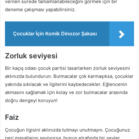
verilen sürede tamamlanabileceğini görmek için bir
deneme çalışması yapabilirsiniz.
Çocuklar İçin Komik Dinozor Şakası
Zorluk seviyesi
Bir kaçış odası çocuk partisi tasarlarken zorluk seviyesini
aklınızda bulundurun. Bulmacalar çok karmaşıksa, çocuklar
yakında sıkılacak ve ilgilerini kaybedecekler. Eğlencenin
akmasını sağlamak için kolay ve zor bulmacalar arasında
doğru dengeyi koruyun!
Faiz
Çocuğun ilgisini aklınızda tutmayı unutmayın. Çocuğunuz
peri masallarını seviyorsa, bunun etrafında bir şeyler