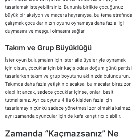
tasarlamak isteyebilirsiniz. Bununla birlikte çocuğunuz
büyük bir aksiyon ve macera hayranıysa, bu tema etrafında
çalışmak çocuklarınızın oyunu oynamaya daha fazla ilgi
duymasını ve meşgul olmasını sağlar.
Takım ve Grup Büyüklüğü
İster oyun buluşmaları için ister aile üyeleriyle oynamak
için olsun, çocuklar için bir kaçış odası doğum günü partisi
tasarlarken takım ve grup boyutunu aklınızda bulundurun.
Takımda daha fazla yetişkin olacaksa, bulmacalar biraz zor
olabilir; ancak, sadece çocuklar içinse, onları basit
tutmalısınız. Ayrıca oyunu 4 ila 6 kişiden fazla için
tasarlamayın çünkü sadece yönetmesi zor olmakla kalmaz,
aynı zamanda oyuncular için de kafa karıştırıcı olabilir.
Zamanda “Kaçmazsanız” Ne