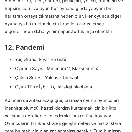
etmelidir. Bu, tüm şehirleri, patikaları, yolları, rıhtımları ve
hepsini içerir ve oyun her oynandığında yepyeni bir
haritanın ortaya çıkmasına neden olur. Her oyuncu diğer
oyuncuya hükmetmek için fırsatlar arar ve amaç
diğerlerinden daha iyi bir imparatorluk inşa etmektir.
12. Pandemi
Yaş Grubu: 8 yaş ve üstü
Oyuncu Sayısı: Minimum 2, Maksimum 4
Çalma Süresi: Yaklaşık bir saat
Oyun Türü: İşbirlikçi strateji planlama
Adından da anlaşılacağı gibi, bu masa oyunu oyuncuları
insanlığı ölümcül hastalıklardan kurtarmak için birlikte
çalışması gereken bilim adamlarının rolüne koyuyor.
Oyuncuların birlikte strateji geliştirmeleri ve hastalıklara
çare bulmak için planlar yapmaları gerekir. Tüm bunların