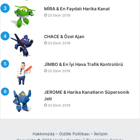
MİRA & En Faydalı Harika Kanat
20 Ekim 2019
CHACE & Özel Ajan
20 Ekim 2019
JİMBO & En İyi Hava Trafik Kontrolörü
20 Ekim 2019
JEROME & Harika Kanatların Süpersonik
Jeti
20 Ekim 2019
Hakkımızda
–
Gizlilik Politikası
–
İletişim