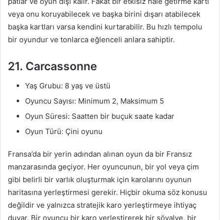
patlar ve oyun dışı kalır. Fakat bir etkisiz hale getirme kartı
veya onu koruyabilecek ve başka birini dışarı atabilecek
başka kartları varsa kendini kurtarabilir. Bu hızlı tempolu
bir oyundur ve tonlarca eğlenceli anlara sahiptir.
21. Carcassonne
Yaş Grubu: 8 yaş ve üstü
Oyuncu Sayısı: Minimum 2, Maksimum 5
Oyun Süresi: Saatten bir buçuk saate kadar
Oyun Türü: Çini oyunu
Fransa’da bir yerin adından alınan oyun da bir Fransız
manzarasında geçiyor. Her oyuncunun, bir yol veya çim
gibi belirli bir varlık oluşturmak için karolarını oyunun
haritasına yerleştirmesi gerekir. Hiçbir okuma söz konusu
değildir ve yalnızca stratejik karo yerleştirmeye ihtiyaç
duyar. Bir oyuncu bir karo yerleştirerek bir şövalye, bir