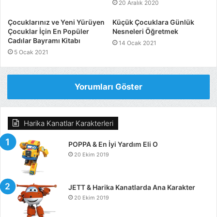
20 Aralık 2020
Çocuklarınız ve Yeni Yürüyen
Küçük Çocuklara Günlük
Çocuklar İçin En Popüler
Nesneleri Öğretmek
Cadılar Bayramı Kitabı
14 Ocak 2021
5 Ocak 2021
Yorumları Göster
Harika Kanatlar Karakterleri
POPPA & En İyi Yardım Eli O
20 Ekim 2019
JETT & Harika Kanatlarda Ana Karakter
20 Ekim 2019