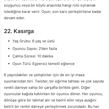
soyguncu veya bir köylü arasında hangi rolü oynamak
istediğine karar verir. Oyun, son karo yerleştirilene kadar
devam eder.
22. Kasırga
Yaş Grubu: 6 yaş ve üstü
Oyuncu Sayısı: 2’den fazla
Çalma Süresi: 10 dakika
Oyun Türü: Egzersiz temelli eğlence
6 yaşındakiler ve yetişkinler için de en iyi masa
oyunlarından biri. Twister, bir eğirme tahtası ve çok sayıda
renkli daireye sahip bir çarşafla birlikte gelir. Diğer
oyuncular kağıda katılırken bir oyuncu döner. Her oyuncu,
dönüşe göre bir talimat alır ve belirli elini veya ayağını
belirli bir renkli daireye yerleştirmek zorundadır. Bu her