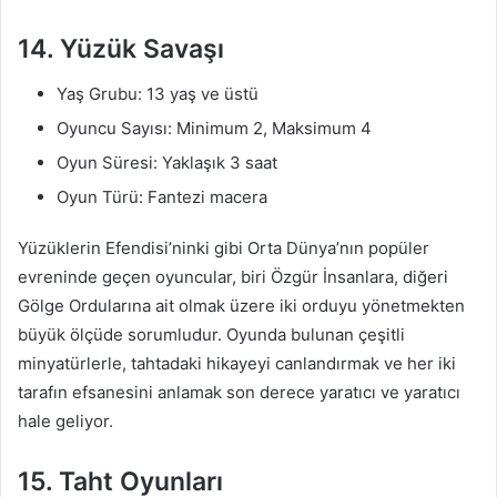
14. Yüzük Savaşı
Yaş Grubu: 13 yaş ve üstü
Oyuncu Sayısı: Minimum 2, Maksimum 4
Oyun Süresi: Yaklaşık 3 saat
Oyun Türü: Fantezi macera
Yüzüklerin Efendisi’ninki gibi Orta Dünya’nın popüler
evreninde geçen oyuncular, biri Özgür İnsanlara, diğeri
Gölge Ordularına ait olmak üzere iki orduyu yönetmekten
büyük ölçüde sorumludur. Oyunda bulunan çeşitli
minyatürlerle, tahtadaki hikayeyi canlandırmak ve her iki
tarafın efsanesini anlamak son derece yaratıcı ve yaratıcı
hale geliyor.
15. Taht Oyunları