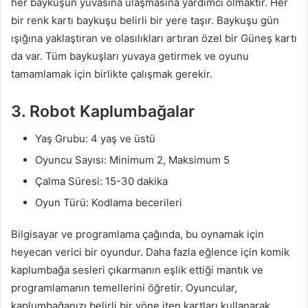
her baykuşun yuvasına ulaşmasına yardımcı olmaktır. Her
bir renk kartı baykuşu belirli bir yere taşır. Baykuşu gün
ışığına yaklaştıran ve olasılıkları artıran özel bir Güneş kartı
da var. Tüm baykuşları yuvaya getirmek ve oyunu
tamamlamak için birlikte çalışmak gerekir.
3. Robot Kaplumbağalar
Yaş Grubu: 4 yaş ve üstü
Oyuncu Sayısı: Minimum 2, Maksimum 5
Çalma Süresi: 15-30 dakika
Oyun Türü: Kodlama becerileri
Bilgisayar ve programlama çağında, bu oynamak için
heyecan verici bir oyundur. Daha fazla eğlence için komik
kaplumbağa sesleri çıkarmanın eşlik ettiği mantık ve
programlamanın temellerini öğretir. Oyuncular,
kaplumbağanızı belirli bir yöne iten kartları kullanarak,