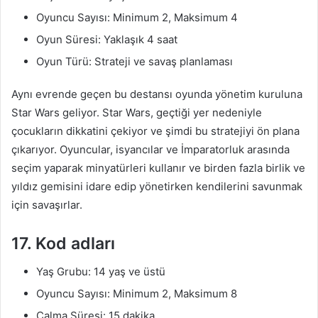
Oyuncu Sayısı: Minimum 2, Maksimum 4
Oyun Süresi: Yaklaşık 4 saat
Oyun Türü: Strateji ve savaş planlaması
Aynı evrende geçen bu destansı oyunda yönetim kuruluna
Star Wars geliyor. Star Wars, geçtiği yer nedeniyle
çocukların dikkatini çekiyor ve şimdi bu stratejiyi ön plana
çıkarıyor. Oyuncular, isyancılar ve İmparatorluk arasında
seçim yaparak minyatürleri kullanır ve birden fazla birlik ve
yıldız gemisini idare edip yönetirken kendilerini savunmak
için savaşırlar.
17. Kod adları
Yaş Grubu: 14 yaş ve üstü
Oyuncu Sayısı: Minimum 2, Maksimum 8
Çalma Süresi: 15 dakika