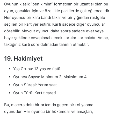
Oyunun klasik “ben kimim” formatının bir uzantısı olan bu
oyun, çocuklar için ve özellikle partilerde çok eğlencelidir.
Her oyuncu bir kafa bandı takar ve bir yığından rastgele
seçilen bir kart yerleştirir. Kartı sadece diğer oyuncular
görebilir. Mevcut oyuncu daha sonra sadece evet veya
hayır şeklinde cevaplanabilecek sorular sormalıdır. Amaç,
taktığınız kartı süre dolmadan tahmin etmektir.
19. Hakimiyet
Yaş Grubu: 13 yaş ve üstü
Oyuncu Sayısı: Minimum 2, Maksimum 4
Oyun Süresi: Yarım saat
Oyun Türü: Kart ticareti
Bu, macera dolu bir ortamda geçen bir rol yapma
oyunudur. Her oyuncu bir hükümdar ve amaçları,