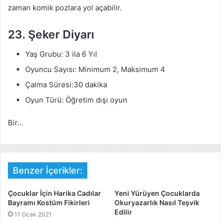
zaman komik pozlara yol açabilir.
23. Şeker Diyarı
Yaş Grubu: 3 ila 6 Yıl
Oyuncu Sayısı: Minimum 2, Maksimum 4
Çalma Süresi:30 dakika
Oyun Türü: Öğretim dışı oyun
Bir…
Benzer İçerikler:
Çocuklar İçin Harika Cadılar
Yeni Yürüyen Çocuklarda
Bayramı Kostüm Fikirleri
Okuryazarlık Nasıl Teşvik
Edilir
11 Ocak 2021