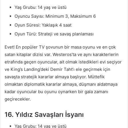
Yaş Grubu: 14 yaş ve üstü
Oyuncu Sayısı: Minimum 3, Maksimum 6
Oyun Süresi: Yaklaşık 4 saat
Oyun Türü: Strateji ve savaş planlaması
Evet! En popüler TV şovunun bir masa oyunu ve en çok
satan kitaplar dizisi var. Westeros’ta ve aynı karakterlerin
etrafında geçen oyuncular, ait olmak istedikleri evi seçiyor
ve King’s Landing’deki Demir Taht’ı ele geçirmek için
savaşta stratejik kararlar almaya başlıyor. Müttefik
olmaktan diplomatik kararlar almaya, düşmanı aldatmaya
kadar oyuncular bu oyunu oynarken bir gala zamanı
geçirecekler.
16. Yıldız Savaşları İsyanı
Yaş Grubu: 14 yaş ve üstü