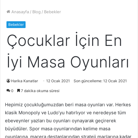
Anasayfa
/
Blog
/
Bebekler
Bebekler
Çocuklar İçin En
İyi Masa Oyunları
Harika Kanatlar
12 Ocak 2021
Son güncelleme: 12 Ocak 2021
0
7 dakika okuma süresi
Hepimiz çocukluğumuzdan beri masa oyunları var. Herkes
klasik Monopoly ve Ludo’yu hatırlıyor ve neredeyse tüm
ebeveynler yazları bu oyunları oynayarak geçirerek
büyüdüler. Spor masa oyunlarından kelime masa
oyunlarına, macera destanlarından strateji maçlarına kadar