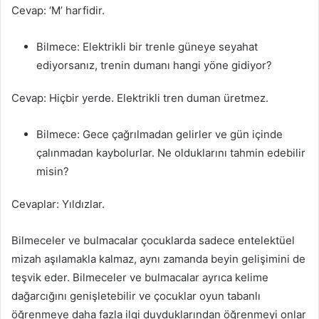
Cevap: ‘M’ harfidir.
Bilmece: Elektrikli bir trenle güneye seyahat
ediyorsanız, trenin dumanı hangi yöne gidiyor?
Cevap: Hiçbir yerde. Elektrikli tren duman üretmez.
Bilmece: Gece çağrılmadan gelirler ve gün içinde
çalınmadan kaybolurlar. Ne olduklarını tahmin edebilir
misin?
Cevaplar: Yıldızlar.
Bilmeceler ve bulmacalar çocuklarda sadece entelektüel
mizah aşılamakla kalmaz, aynı zamanda beyin gelişimini de
teşvik eder. Bilmeceler ve bulmacalar ayrıca kelime
dağarcığını genişletebilir ve çocuklar oyun tabanlı
öğrenmeye daha fazla ilgi duyduklarından öğrenmeyi onlar