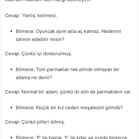
Cevap: ‘Yanlış’ kelimesi.
Bilmece: Oyuncak ayım asla aç kalmaz. Nedenini
tahmin edebilir misin?
Cevap: Çünkü içi doldurulmuş.
Bilmece: Tüm parmakları tek elinde olmayan bir
adama ne denir?
Cevap: Normal bir adam, çünkü iki elin de parmakların var.
Bilmece: Küçük bir kız neden meşalesini gömdü?
Cevap: Çünkü pilleri bitmiş.
Bilmece: ‘P’ ile başlar, ‘E’ ile biter ve içinde binlerce