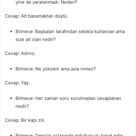
yine de yaralanmadı. Neden?
Cevap: Alt basamaktan düştü.
Bilmece: Başkaları tarafından sıklıkla kullanılan ama
size ait olan nedir?
Cevap: Adınız.
Bilmece: Ne yükselir ama asla inmez?
Cevap: Yaş.
Bilmece: Her zaman soru sorulmadan cevaplanan
nedir?
Cevap: Bir kapı zili.
Bilmece: Denizin ortasında olduğunuzu hayal edin.