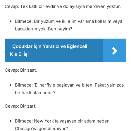
Cevap: Tek katlı bir evdir ve dolayısıyla merdiven yoktur.
Bilmece: Bir yüzüm ve iki elim var ama kollarım veya
bacaklarım yok. Ben neyim?
Çocuklar İçin Yaratıcı ve Eğlenceli
Kış El İşi
Cevap: Bir saat.
Bilmece: ‘E’ harfiyle başlayan ve biten. Fakat yalnızca
bir harfi olan nedir?
Cevap: Bir zarf.
Bilmece: New York’ta yaşayan bir adam neden
Chicago’ya gömülemiyor?