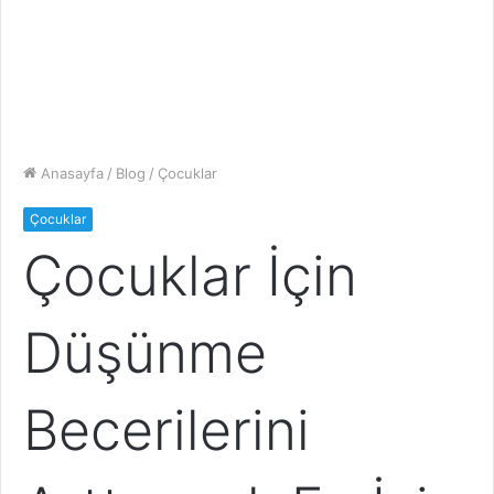
Anasayfa
/
Blog
/
Çocuklar
Çocuklar
Çocuklar İçin
Düşünme
Becerilerini