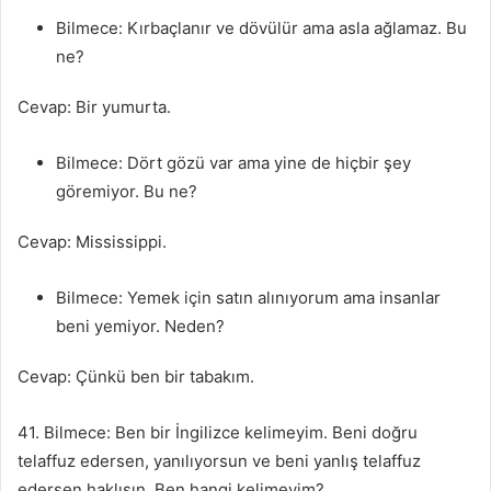
Bilmece: Kırbaçlanır ve dövülür ama asla ağlamaz. Bu
ne?
Cevap: Bir yumurta.
Bilmece: Dört gözü var ama yine de hiçbir şey
göremiyor. Bu ne?
Cevap: Mississippi.
Bilmece: Yemek için satın alınıyorum ama insanlar
beni yemiyor. Neden?
Cevap: Çünkü ben bir tabakım.
41. Bilmece: Ben bir İngilizce kelimeyim. Beni doğru
telaffuz edersen, yanılıyorsun ve beni yanlış telaffuz
edersen haklısın. Ben hangi kelimeyim?