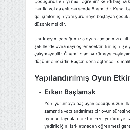
Çocuğunuz en iyi nasıl öğrenir? Kendi başına k
Her iki yol da eşit derecede önemlidir. Kendi
gelişimleri için yeni yürümeye başlayan çocuklar
düzenlemelidir.
Unutmayın, çocuğunuzla oyun zamanınızı akıllıc
şekillerde oynamayı öğrenecektir. Biri için işe
çalışmayabilir. Önemli olan, yürümeye başlayan
düşünmemesidir. Baştan sona eğlenceli olmalı!
Yapılandırılmış Oyun Etkinl
Erken Başlamak
Yeni yürümeye başlayan çocuğunuzun ilk ö
zamanda yapılandırılmış bir oyun süresine 
oyunun faydaları çoktur. Yeni yürümeye b
yedirildiğini fark etmeden öğrenmesi ger