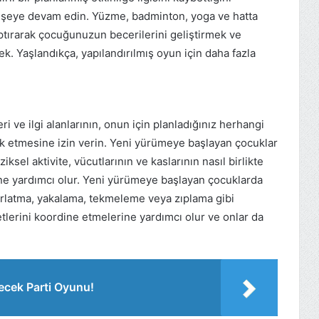
 şeye devam edin. Yüzme, badminton, yoga ve hatta
aptırarak çocuğunuzun becerilerini geliştirmek ve
k. Yaşlandıkça, yapılandırılmış oyun için daha fazla
ve ilgi alanlarının, onun için planladığınız herhangi
lük etmesine izin verin. Yeni yürümeye başlayan çocuklar
ziksel aktivite, vücutlarının ve kaslarının nasıl birlikte
rine yardımcı olur. Yeni yürümeye başlayan çocuklarda
fırlatma, yakalama, tekmeleme veya zıplama gibi
ketlerini koordine etmelerine yardımcı olur ve onlar da
recek Parti Oyunu!