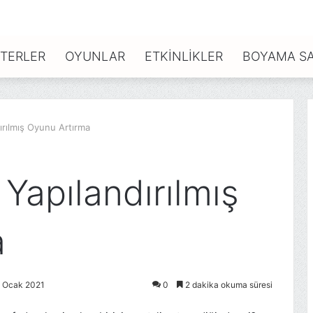
TERLER
OYUNLAR
ETKINLIKLER
BOYAMA SA
rılmış Oyunu Artırma
apılandırılmış
a
8 Ocak 2021
0
2 dakika okuma süresi