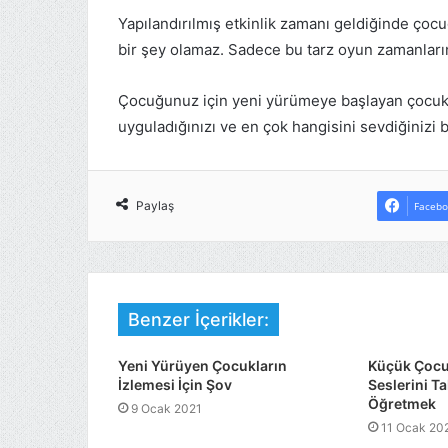
Yapılandırılmış etkinlik zamanı geldiğinde ç
bir şey olamaz. Sadece bu tarz oyun zamanları
Çocuğunuz için yeni yürümeye başlayan çocuklar
uyguladığınızı ve en çok hangisini sevdiğinizi bi
Paylaş
Facebo
Benzer İçerikler:
Yeni Yürüyen Çocukların
Küçük Çocu
İzlemesi İçin Şov
Seslerini Ta
Öğretmek
9 Ocak 2021
11 Ocak 20