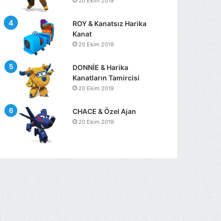
20 Ekim 2019
ROY & Kanatsız Harika
Kanat
20 Ekim 2019
DONNİE & Harika
Kanatların Tamircisi
20 Ekim 2019
CHACE & Özel Ajan
20 Ekim 2019