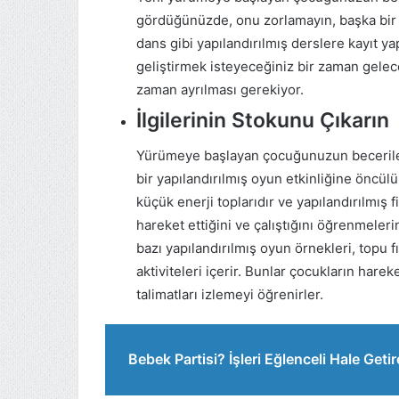
gördüğünüzde, onu zorlamayın, başka bir
dans gibi yapılandırılmış derslere kayıt y
geliştirmek isteyeceğiniz bir zaman gelece
zaman ayrılması gerekiyor.
İlgilerinin Stokunu Çıkarın
Yürümeye başlayan çocuğunuzun becerileri 
bir yapılandırılmış oyun etkinliğine öncü
küçük enerji toplarıdır ve yapılandırılmış fi
hareket ettiğini ve çalıştığını öğrenmele
bazı yapılandırılmış oyun örnekleri, topu 
aktiviteleri içerir. Bunlar çocukların hare
talimatları izlemeyi öğrenirler.
Bebek Partisi? İşleri Eğlenceli Hale Geti