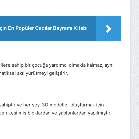
çin En Popüler Cadılar Bayramı Kitabı
lere sahip bir çocuğa yardımcı olmakla kalmaz, aynı
ksel akıl yürütmeyi geliştirir.
sahiptir ve her şey, 3D modeller oluşturmak için
eden kesilmiş bloklardan ve şablonlardan yapılmıştır.