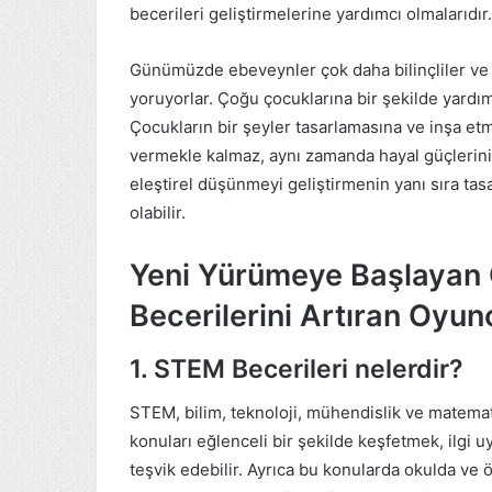
becerileri geliştirmelerine yardımcı olmalarıdır.
Günümüzde ebeveynler çok daha bilinçliler ve 
yoruyorlar. Çoğu çocuklarına bir şekilde yardı
Çocukların bir şeyler tasarlamasına ve inşa et
vermekle kalmaz, aynı zamanda hayal güçlerini
eleştirel düşünmeyi geliştirmenin yanı sıra t
olabilir.
Yeni Yürümeye Başlayan
Becerilerini Artıran Oyun
1. STEM Becerileri nelerdir?
STEM, bilim, teknoloji, mühendislik ve matematiğ
konuları eğlenceli bir şekilde keşfetmek, ilgi u
teşvik edebilir. Ayrıca bu konularda okulda ve 