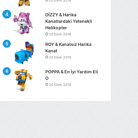
20 Ekim 2019
DİZZY & Harika
Kanatlardaki Yetenekli
Helikopter
20 Ekim 2019
ROY & Kanatsız Harika
Kanat
20 Ekim 2019
POPPA & En İyi Yardım Eli
O
20 Ekim 2019