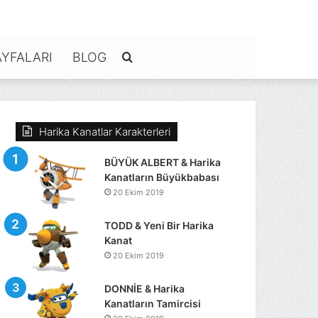
YFALARI
BLOG
Arama
yap
Harika Kanatlar Karakterleri
...
BÜYÜK ALBERT & Harika
Kanatların Büyükbabası
20 Ekim 2019
TODD & Yeni Bir Harika
Kanat
20 Ekim 2019
DONNİE & Harika
Kanatların Tamircisi