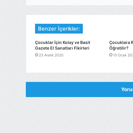
Benzer İçerikler:
Çocuklar İçin Kolay ve Basit
Çocuklara R
Gazete El Sanatları Fikirleri
Öğretilir?
23 Aralık 2020
15 Ocak 20
Yoru