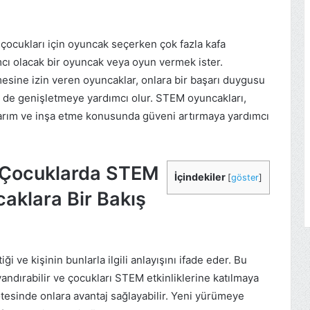
çocukları için oyuncak seçerken çok fazla kafa
mcı olacak bir oyuncak veya oyun vermek ister.
mesine izin veren oyuncaklar, onlara bir başarı duygusu
 de genişletmeye yardımcı olur. STEM oyuncakları,
asarım ve inşa etme konusunda güveni artırmaya yardımcı
 Çocuklarda STEM
İçindekiler
[
göster
]
caklara Bir Bakış
i ve kişinin bunlarla ilgili anlayışını ifade eder. Bu
yandırabilir ve çocukları STEM etkinliklerine katılmaya
ötesinde onlara avantaj sağlayabilir. Yeni yürümeye