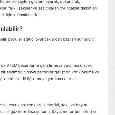
flarındaki şeyleri gözlemleyerek, dokunarak,
ler, farklı şekiller ve ses çıkaran oyuncaklar dikkatleri
 için kullanılabilirler.
ılabilir?
lik popüler eğitici oyuncaklardan bazıları şunlardır:
arda STEM becerilerini geliştirmeye yardımcı olacak
ir seçimdir. Sosyal beceriler geliştirir, kritik okuma ve
 Öğrenenlere dil öğretmeye yardımcı olurlar.
mak, çocuklara renkleri, simetriyi, şekli ve boyutu
ıca el-göz koordinasyonunu, IQ’yu, motor becerileri ve