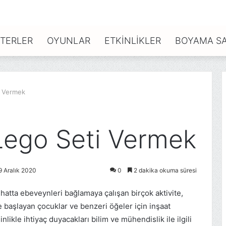
TERLER
OYUNLAR
ETKINLIKLER
BOYAMA SA
i Vermek
ego Seti Vermek
9 Aralık 2020
0
2 dakika okuma süresi
tta ebeveynleri bağlamaya çalışan birçok aktivite,
başlayan çocuklar ve benzeri öğeler için inşaat
likle ihtiyaç duyacakları bilim ve mühendislik ile ilgili