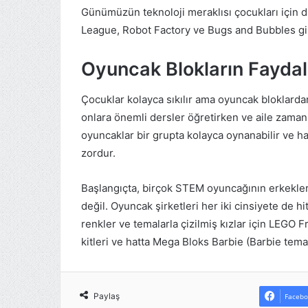
Günümüzün teknoloji meraklısı çocukları için d
League, Robot Factory ve Bugs and Bubbles gibi
Oyuncak Blokların Faydal
Çocuklar kolayca sıkılır ama oyuncak bloklardan
onlara önemli dersler öğretirken ve aile zamanı
oyuncaklar bir grupta kolayca oynanabilir ve ha
zordur.
Başlangıçta, birçok STEM oyuncağının erkekler
değil. Oyuncak şirketleri her iki cinsiyete de h
renkler ve temalarla çizilmiş kızlar için LEGO F
kitleri ve hatta Mega Bloks Barbie (Barbie temalı
Paylaş
Facebo