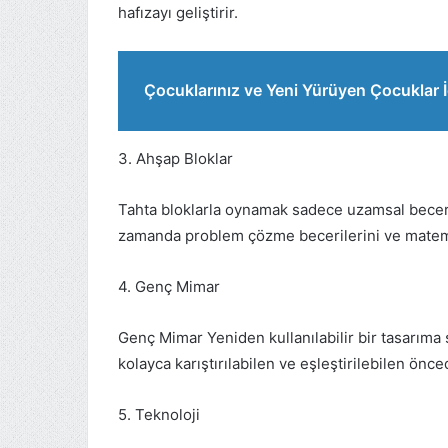
hafızayı geliştirir.
Çocuklarınız ve Yeni Yürüyen Çocuklar İ
3. Ahşap Bloklar
Tahta bloklarla oynamak sadece uzamsal beceri
zamanda problem çözme becerilerini ve matemati
4. Genç Mimar
Genç Mimar Yeniden kullanılabilir bir tasarıma 
kolayca karıştırılabilen ve eşleştirilebilen önc
5. Teknoloji