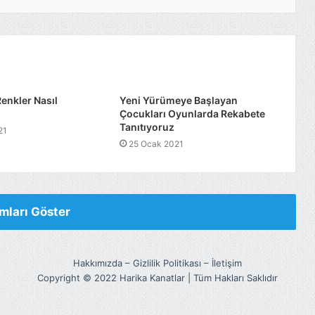
enkler Nasıl
Yeni Yürümeye Başlayan
Çocukları Oyunlarda Rekabete
Tanıtıyoruz
21
25 Ocak 2021
mları Göster
Hakkımızda
–
Gizlilik Politikası
–
İletişim
Copyright © 2022 Harika Kanatlar | Tüm Hakları Saklıdır