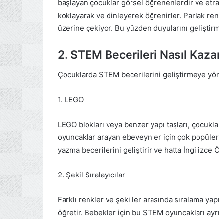
başlayan çocuklar görsel öğrenenlerdir ve etra
koklayarak ve dinleyerek öğrenirler. Parlak renk
üzerine çekiyor. Bu yüzden duyularını geliştirmek
2. STEM Becerileri Nasıl Kazan
Çocuklarda STEM becerilerini geliştirmeye yöne
1. LEGO
LEGO blokları veya benzer yapı taşları, çocukl
oyuncaklar arayan ebeveynler için çok popüler b
yazma becerilerini geliştirir ve hatta İngilizce
2. Şekil Sıralayıcılar
Farklı renkler ve şekiller arasında sıralama yap
öğretir. Bebekler için bu STEM oyuncakları ayr