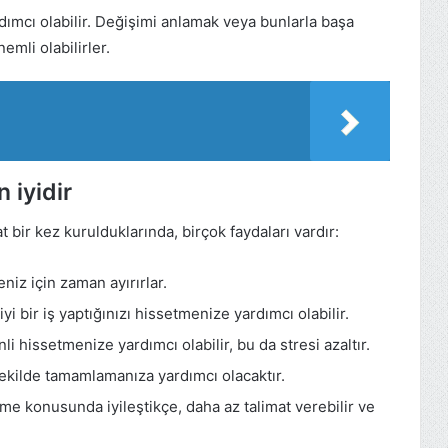
rdımcı olabilir. Değişimi anlamak veya bunlarla başa
emli olabilirler.
 iyidir
t bir kez kurulduklarında, birçok faydaları vardır:
iz için zaman ayırırlar.
iyi bir iş yaptığınızı hissetmenize yardımcı olabilir.
li hissetmenize yardımcı olabilir, bu da stresi azaltır.
 şekilde tamamlamanıza yardımcı olacaktır.
tme konusunda iyileştikçe, daha az talimat verebilir ve