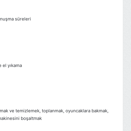
onuşma süreleri
e el yıkama
lamak ve temizlemek, toplanmak, oyuncaklara bakmak,
makinesini boşaltmak