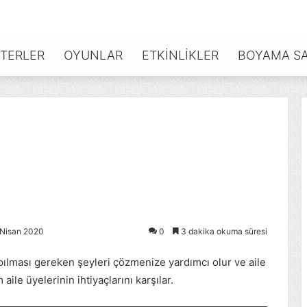
TERLER
OYUNLAR
ETKINLIKLER
BOYAMA SA
 Nisan 2020
0
3 dakika okuma süresi
yapılması gereken şeyleri çözmenize yardımcı olur ve aile
m aile üyelerinin ihtiyaçlarını karşılar.