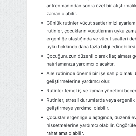
antrenmanından sonra özel bir atıştırmalık
zaman olabilir.
Günlük rutinler vücut saatlerimizi ayarla
rutinler, çocukların vücutlarının uyku zama
ergenliğe ulaştığında ve vücut saatleri de
uyku hakkında daha fazla bilgi edinebilirsi
Çocuğunuzun düzenli olarak ilaç alması ger
hatırlamanıza yardımcı olacaktır.
Aile rutininde önemli bir işe sahip olmak
geliştirmelerine yardımcı olur.
Rutinler temel iş ve zaman yönetimi beceri
Rutinler, stresli durumlarda veya ergenli
geliştirmeye yardımcı olabilir.
Çocuklar ergenliğe ulaştığında, düzenli ev 
hissetmelerine yardımcı olabilir. Öngörülebi
rahatlama olabilir.