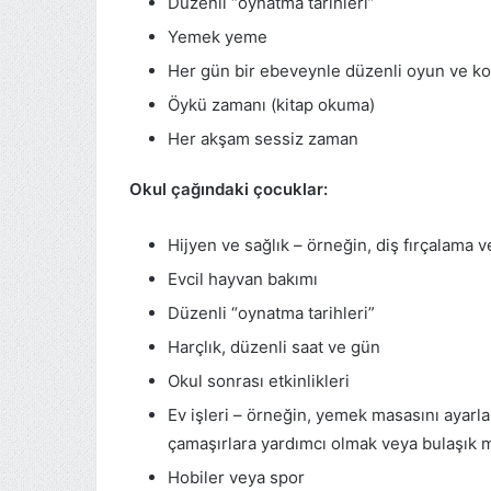
Düzenli “oynatma tarihleri”
Yemek yeme
Her gün bir ebeveynle düzenli oyun ve k
Öykü zamanı (kitap okuma)
Her akşam sessiz zaman
Okul çağındaki çocuklar:
Hijyen ve sağlık – örneğin, diş fırçalama v
Evcil hayvan bakımı
Düzenli “oynatma tarihleri”
Harçlık, düzenli saat ve gün
Okul sonrası etkinlikleri
Ev işleri – örneğin, yemek masasını ayar
çamaşırlara yardımcı olmak veya bulaşık 
Hobiler veya spor