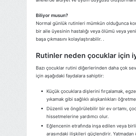
Biliyor musun?
Normal günlük rutinleri mümkün olduğunca ko
bir aile üyesinin hastalığı veya ölümü veya yeni
başa çıkmasını kolaylaştırabilir. .
Rutinler neden çocuklar için iy
Bazı çocuklar rutini diğerlerinden daha çok sev
için aşağıdaki faydalara sahiptir:
Küçük çocuklara dişlerini fırçalamak, egze
yıkamak gibi sağlıklı alışkanlıkları öğretmen
Düzenli ve öngörülebilir bir ev ortamı, ço
hissetmelerine yardımcı olur.
Eğlencenin etrafında inşa edilen veya birl
arasındaki ilişkileri güçlendirir. Yatmadan