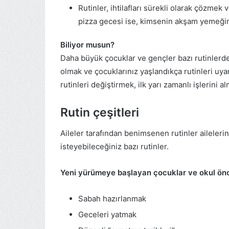
Rutinler, ihtilafları sürekli olarak çözme
pizza gecesi ise, kimsenin akşam yemeği
Biliyor musun?
Daha büyük çocuklar ve gençler bazı rutinlerd
olmak ve çocuklarınız yaşlandıkça rutinleri uya
rutinleri değiştirmek, ilk yarı zamanlı işlerini a
Rutin çeşitleri
Aileler tarafından benimsenen rutinler ailelerin
isteyebileceğiniz bazı rutinler.
Yeni yürümeye başlayan çocuklar ve okul önc
Sabah hazırlanmak
Geceleri yatmak