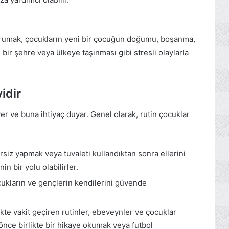
rumak, çocukların yeni bir çocuğun doğumu, boşanma,
 bir şehre veya ülkeye taşınması gibi stresli olaylarla
idir
er ve buna ihtiyaç duyar. Genel olarak, rutin çocuklar
rsiz yapmak veya tuvaleti kullandıktan sonra ellerini
in bir yolu olabilirler.
cukların ve gençlerin kendilerini güvende
ikte vakit geçiren rutinler, ebeveynler ve çocuklar
 önce birlikte bir hikaye okumak veya futbol