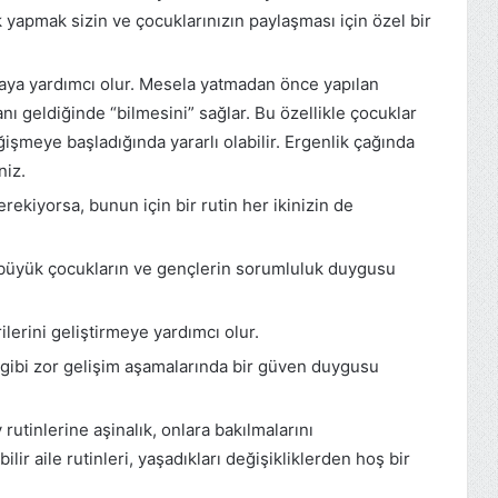
 yapmak sizin ve çocuklarınızın paylaşması için özel bir
maya yardımcı olur. Mesela yatmadan önce yapılan
nı geldiğinde “bilmesini” sağlar. Bu özellikle çocuklar
ğişmeye başladığında yararlı olabilir. Ergenlik çağında
niz.
ekiyorsa, bunun için bir rutin her ikinizin de
, büyük çocukların ve gençlerin sorumluluk duygusu
lerini geliştirmeye yardımcı olur.
k gibi zor gelişim aşamalarında bir güven duygusu
rutinlerine aşinalık, onlara bakılmalarını
lir aile rutinleri, yaşadıkları değişikliklerden hoş bir