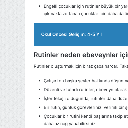
Engelli çocuklar için rutinler büyük bir ya
çıkmakta zorlanan çocuklar için daha da ön
Okul Öncesi Gelişim: 4-5 Yıl
Rutinler neden ebeveynler için
Rutinler oluşturmak için biraz çaba harcar. Faka
Çalışırken başka şeyler hakkında düşünmen
Düzenli ve tutarlı rutinler, ebeveyn olarak 
İşler telaşlı olduğunda, rutinler daha düzen
Bir rutin, günlük görevlerinizi verimli bir
Çocuklar bir rutini kendi başlarına takip e
daha az nag yapabilirsiniz.