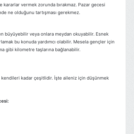
k ve kararlar vermek zorunda bırakmaz. Pazar gecesi
nde ne olduğunu tartışması gerekmez.
en büyüyebilir veya onlara meydan okuyabilir. Esnek
rlamak bu konuda yardımcı olabilir. Mesela gençler için
lma gibi kilometre taşlarına bağlanabilir.
 kendileri kadar çeşitlidir. İşte aileniz için düşünmek
esi: