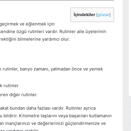
İçindekiler
[
göster
]
it geçirmek ve eğlenmek için
kendine özgü rutinleri vardır. Rutinler aile üyelerinin
ektiğini bilmelerine yardımcı olur.
ük rutinler, banyo zamanı, yatmadan önce ve yemek
k rutinler
eren diğer rutinler.
Fakat bundan daha fazlası vardır. Rutinler ayrıca
 bildirir. Kilometre taşlarını veya başarıları kutlamanın
ılan inançlarınızı ve değerlerinizi güçlendirmenize ve
a yardımcı olabilir.