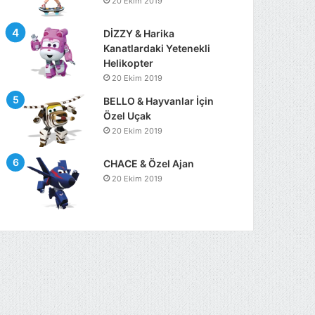
20 Ekim 2019
DİZZY & Harika
Kanatlardaki Yetenekli
Helikopter
20 Ekim 2019
BELLO & Hayvanlar İçin
Özel Uçak
20 Ekim 2019
CHACE & Özel Ajan
20 Ekim 2019