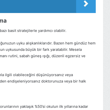
şma
zı basit stratejilerle yardımcı olabilir.
ocuğunuzun uyku alışkanlıklarıdır. Bazen hem gündüz hem
un uykusunda büyük bir fark yaratabilir. Mesela
anı rutini, sabah güneş ışığı, düzenli egzersiz ve
a ilgili olabileceğini düşünüyorsanız veya
den endişeleniyorsanız doktorunuza veya bir halk
nlarının yaklaşık %50’si okulun ilk yıllarına kadar