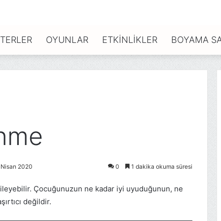
TERLER
OYUNLAR
ETKINLIKLER
BOYAMA SA
enme
 Nisan 2020
0
1 dakika okuma süresi
kileyebilir. Çocuğunuzun ne kadar iyi uyuduğunun, ne
ırtıcı değildir.