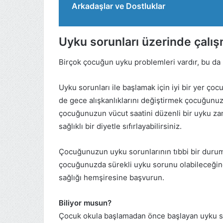
Arkadaşlar ve Dostluklar
Uyku sorunları üzerinde çalı
Birçok çocuğun uyku problemleri vardır, bu da ba
Uyku sorunları ile başlamak için iyi bir yer ç
de gece alışkanlıklarını değiştirmek çocuğunuz
çocuğunuzun vücut saatini düzenli bir uyku zam
sağlıklı bir diyetle sıfırlayabilirsiniz.
Çocuğunuzun uyku sorunlarının tıbbi bir duruml
çocuğunuzda sürekli uyku sorunu olabileceğin
sağlığı hemşiresine başvurun.
Biliyor musun?
Çocuk okula başlamadan önce başlayan uyku soru