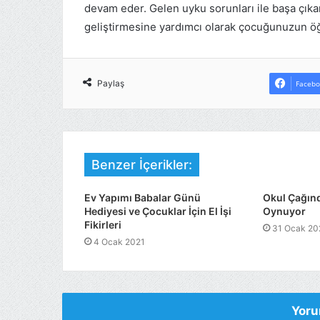
devam eder. Gelen uyku sorunları ile başa çıka
geliştirmesine yardımcı olarak çocuğunuzun öğ
Paylaş
Facebo
Benzer İçerikler:
Ev Yapımı Babalar Günü
Okul Çağın
Hediyesi ve Çocuklar İçin El İşi
Oynuyor
Fikirleri
31 Ocak 20
4 Ocak 2021
Yoru