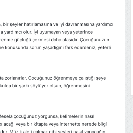
 bir şeyler hatırlamasına ve iyi davranmasına yardımcı
ına yardımcı olur. İyi uyumayan veya yeterince
renme güçlüğü çekmesi daha olasıdır. Çocuğunuzun
me konusunda sorun yaşadığını fark ederseniz, yeterli
a zorlanırlar. Çocuğunuz öğrenmeye çalıştığı şeye
okulda bir şarkı söylüyor olsun, öğrenmesini
 Mesela çocuğunuz yorgunsa, kelimelerin nasıl
lacağı veya bir kitapta veya internette nerede bilgi
dur. Müzik aleti çalmak gibi şeyleri nasıl yapacağını