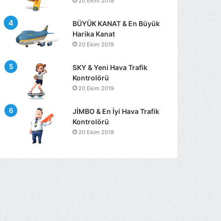
20 Ekim 2019
BÜYÜK KANAT & En Büyük
Harika Kanat
20 Ekim 2019
SKY & Yeni Hava Trafik
Kontrolörü
20 Ekim 2019
JİMBO & En İyi Hava Trafik
Kontrolörü
20 Ekim 2019