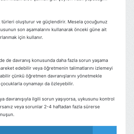
k türleri oluşturur ve güçlendirir. Mesela çocuğunuz
unun son aşamalarını kullanarak önceki güne ait
rlanmak için kullanır.
vde de davranış konusunda daha fazla sorun yaşama
hareket edebilir veya öğretmenin talimatlarını izlemeyi
rabilir çünkü öğretmen davranışlarını yönetmekle
çocuklarla oynamayı da özleyebilir.
 davranışıyla ilgili sorun yaşıyorsa, uykusunu kontrol
yorsanız veya sorunlar 2-4 haftadan fazla sürerse
onuşun.